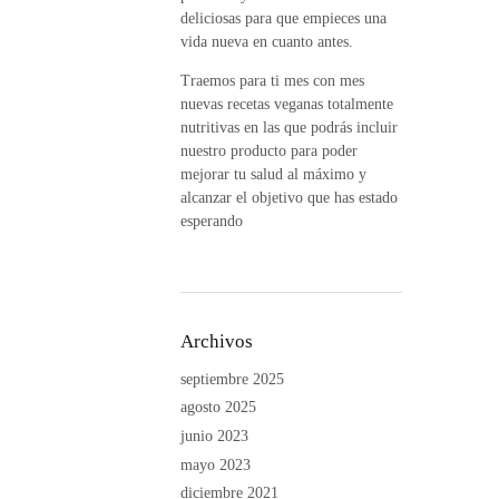
deliciosas para que empieces una
vida nueva en cuanto antes.
Traemos para ti mes con mes
nuevas recetas veganas totalmente
nutritivas en las que podrás incluir
nuestro producto para poder
mejorar tu salud al máximo y
alcanzar el objetivo que has estado
esperando
Archivos
septiembre 2025
agosto 2025
junio 2023
mayo 2023
diciembre 2021