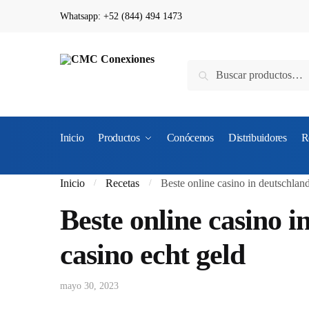
Saltar
saltar
Whatsapp: +52 (844) 494 1473
a
al
navegación
contenido
Buscar
Buscar
por:
Inicio
Productos
Conócenos
Distribuidores
R
Inicio
Recetas
Beste online casino in deutschland
/
/
Beste online casino i
casino echt geld
mayo 30, 2023