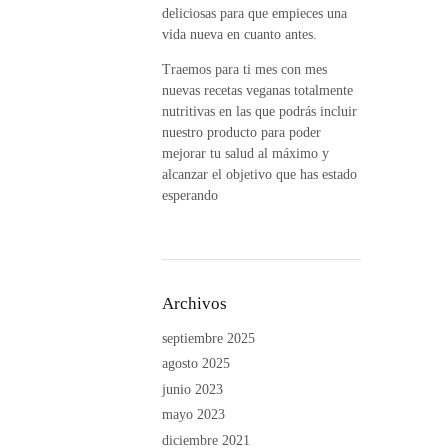
deliciosas para que empieces una
vida nueva en cuanto antes.
Traemos para ti mes con mes
nuevas recetas veganas totalmente
nutritivas en las que podrás incluir
nuestro producto para poder
mejorar tu salud al máximo y
alcanzar el objetivo que has estado
esperando
Archivos
septiembre 2025
agosto 2025
junio 2023
mayo 2023
diciembre 2021