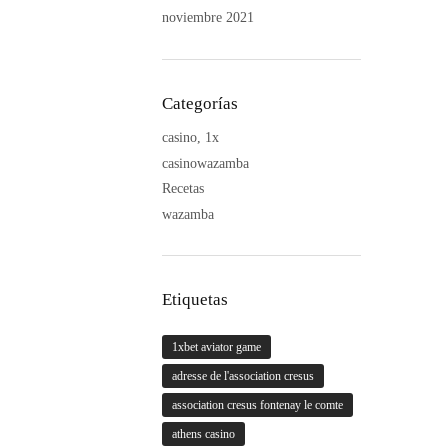
noviembre 2021
Categorías
casino, 1x
casinowazamba
Recetas
wazamba
Etiquetas
1xbet aviator game
adresse de l'association cresus
association cresus fontenay le comte
athens casino