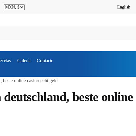
English
ecetas
Galería
Contacto
, beste online casino echt geld
n deutschland, beste online