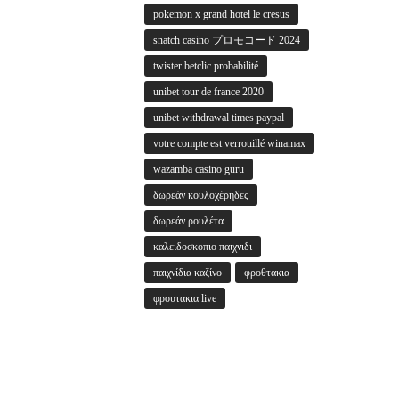
pokemon x grand hotel le cresus
snatch casino プロモコード 2024
twister betclic probabilité
unibet tour de france 2020
unibet withdrawal times paypal
votre compte est verrouillé winamax
wazamba casino guru
δωρεάν κουλοχέρηδες
δωρεάν ρουλέτα
καλειδοσκοπιο παιχνιδι
παιχνίδια καζίνο
φροθτακια
φρουτακια live