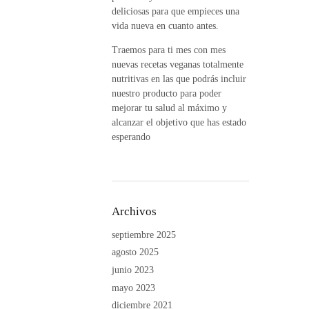
deliciosas para que empieces una
vida nueva en cuanto antes.
Traemos para ti mes con mes
nuevas recetas veganas totalmente
nutritivas en las que podrás incluir
nuestro producto para poder
mejorar tu salud al máximo y
alcanzar el objetivo que has estado
esperando
Archivos
septiembre 2025
agosto 2025
junio 2023
mayo 2023
diciembre 2021