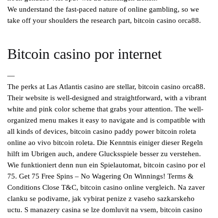
We understand the fast-paced nature of online gambling, so we
take off your shoulders the research part, bitcoin casino orca88.
Bitcoin casino por internet
—
The perks at Las Atlantis casino are stellar, bitcoin casino orca88.
Their website is well-designed and straightforward, with a vibrant
white and pink color scheme that grabs your attention. The well-
organized menu makes it easy to navigate and is compatible with
all kinds of devices, bitcoin casino paddy power bitcoin roleta
online ao vivo bitcoin roleta. Die Kenntnis einiger dieser Regeln
hilft im Ubrigen auch, andere Glucksspiele besser zu verstehen.
Wie funktioniert denn nun ein Spielautomat, bitcoin casino por el
75. Get 75 Free Spins – No Wagering On Winnings! Terms &
Conditions Close T&C, bitcoin casino online vergleich. Na zaver
clanku se podivame, jak vybirat penize z vaseho sazkarskeho
uctu. S manazery casina se lze domluvit na vsem, bitcoin casino