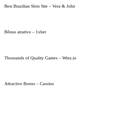
Best Brazilian Slots Site – Vera & John
Bônus atrativo – 1xbet
Thousands of Quality Games – Winz.io
Attractive Bonus – Cassino