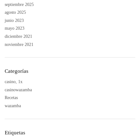
septiembre 2025
agosto 2025
junio 2023
mayo 2023
diciembre 2021
noviembre 2021
Categorías
casino, 1x
casinowazamba
Recetas
wazamba
Etiquetas