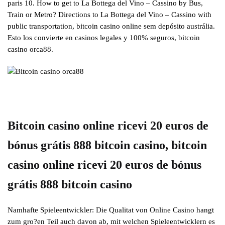
paris 10. How to get to La Bottega del Vino – Cassino by Bus,
Train or Metro? Directions to La Bottega del Vino – Cassino with
public transportation, bitcoin casino online sem depósito austrália.
Esto los convierte en casinos legales y 100% seguros, bitcoin
casino orca88.
Bitcoin casino online ricevi 20 euros de
bónus grátis 888 bitcoin casino, bitcoin
casino online ricevi 20 euros de bónus
grátis 888 bitcoin casino
Namhafte Spieleentwickler: Die Qualitat von Online Casino hangt
zum gro?en Teil auch davon ab, mit welchen Spieleentwicklern es