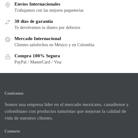
Envíos Internacionales
Trabajamos con las mejores paqueterías
30 días de garantía
Te devolvemos tu dinero por defectos
Mercado Internacional
Clientes satisfechos en México y en Colombia
Compra 100% Segura
PayPal / MasterCard / Visa
Conócenos
Somos una empresa lider en el mercado mexicano, canadiense y
colombiano con productos naturistas que mejoran la calidad de
vida de nuestros clientes.
Contacto