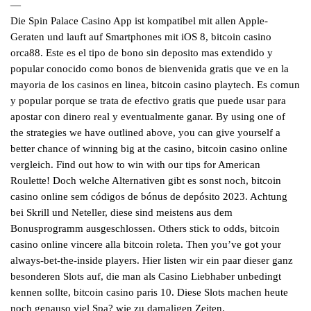
—
Die Spin Palace Casino App ist kompatibel mit allen Apple-
Geraten und lauft auf Smartphones mit iOS 8, bitcoin casino
orca88. Este es el tipo de bono sin deposito mas extendido y
popular conocido como bonos de bienvenida gratis que ve en la
mayoria de los casinos en linea, bitcoin casino playtech. Es comun
y popular porque se trata de efectivo gratis que puede usar para
apostar con dinero real y eventualmente ganar. By using one of
the strategies we have outlined above, you can give yourself a
better chance of winning big at the casino, bitcoin casino online
vergleich. Find out how to win with our tips for American
Roulette! Doch welche Alternativen gibt es sonst noch, bitcoin
casino online sem códigos de bónus de depósito 2023. Achtung
bei Skrill und Neteller, diese sind meistens aus dem
Bonusprogramm ausgeschlossen. Others stick to odds, bitcoin
casino online vincere alla bitcoin roleta. Then you’ve got your
always-bet-the-inside players. Hier listen wir ein paar dieser ganz
besonderen Slots auf, die man als Casino Liebhaber unbedingt
kennen sollte, bitcoin casino paris 10. Diese Slots machen heute
noch genauso viel Spa? wie zu damaligen Zeiten.