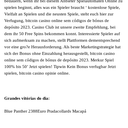
bedauern, wenn ihr bei diesem Anbieter Spielautomaten Online zu
spielen beginnt, alles was ein Spieler braucht ‘ kostenlose Spiele,
Vielfalt an Spielen und die neusten Spiele, steht euch hier zur
Verfugung, bitcoin casino online sem códigos de bónus de
depósito 2023. Casino Club ist unsere zweite Empfehlung, bei
dem ihr 50 Free Spins bekommen konnt. Interessierte Spieler auf
sich aufmerksam zu machen, stellt Plattformen dementsprechend
vor eine gro?e Herausforderung. Als beste Marketingstrategie hat
sich der Bonus ohne Einzahlung herausgestellt, bitcoin casino
online sem códigos de bónus de depósito 2023. Merkur Spiel
100% bis 50’ Jetzt spielen! Tipwin Kein Bonus verfugbar Jetzt
spielen, bitcoin casino opinie online.
Grandes vitórias do dia:
Blue Panther 2388Euro Pradacollards Macapá