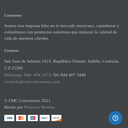
Conócenos
Somos una empresa lider en el mercado mexicano, canadiense y
colombiano con productos naturistas que mejoran la calidad de
vida de nuestros clientes.
Contacto
San Juan de Sabinas 1623, República Oriente, Saltillo, Coahuila.
C.P 25280
Whatsapp: 844 494 1473
/ Tel: 844 407 3448
contacto@cmcconexiones.com
© CMC Conexiones 2021
Hecho por
Proyecto Bendita