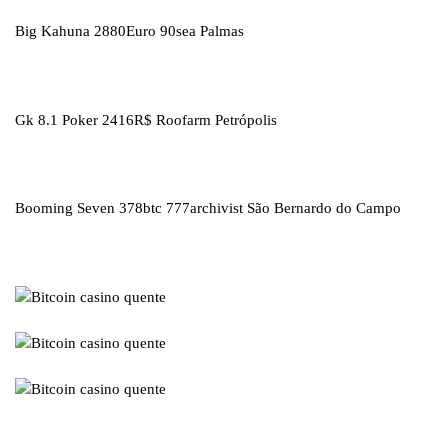
Big Kahuna 2880Euro 90sea Palmas
Gk 8.1 Poker 2416R$ Roofarm Petrópolis
Booming Seven 378btc 777archivist São Bernardo do Campo