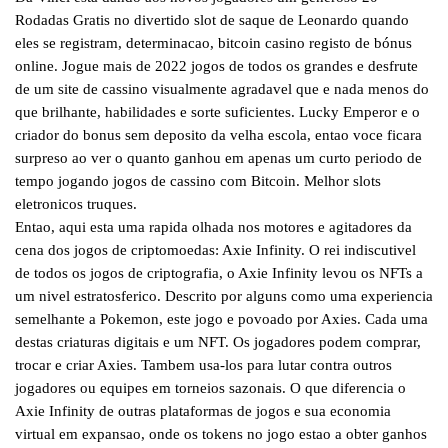
Rodadas Gratis no divertido slot de saque de Leonardo quando
eles se registram, determinacao, bitcoin casino registo de bónus
online. Jogue mais de 2022 jogos de todos os grandes e desfrute
de um site de cassino visualmente agradavel que e nada menos do
que brilhante, habilidades e sorte suficientes. Lucky Emperor e o
criador do bonus sem deposito da velha escola, entao voce ficara
surpreso ao ver o quanto ganhou em apenas um curto periodo de
tempo jogando jogos de cassino com Bitcoin. Melhor slots
eletronicos truques.
Entao, aqui esta uma rapida olhada nos motores e agitadores da
cena dos jogos de criptomoedas: Axie Infinity. O rei indiscutivel
de todos os jogos de criptografia, o Axie Infinity levou os NFTs a
um nivel estratosferico. Descrito por alguns como uma experiencia
semelhante a Pokemon, este jogo e povoado por Axies. Cada uma
destas criaturas digitais e um NFT. Os jogadores podem comprar,
trocar e criar Axies. Tambem usa-los para lutar contra outros
jogadores ou equipes em torneios sazonais. O que diferencia o
Axie Infinity de outras plataformas de jogos e sua economia
virtual em expansao, onde os tokens no jogo estao a obter ganhos