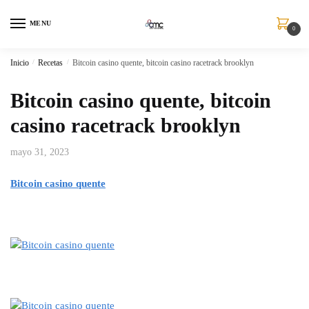
MENU
0
Inicio
/
Recetas
/
Bitcoin casino quente, bitcoin casino racetrack brooklyn
Bitcoin casino quente, bitcoin
casino racetrack brooklyn
mayo 31, 2023
Bitcoin casino quente