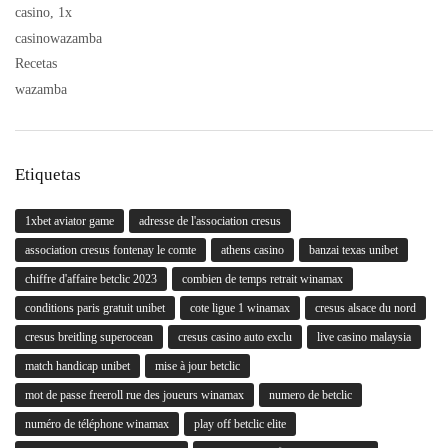
casino, 1x
casinowazamba
Recetas
wazamba
Etiquetas
1xbet aviator game
adresse de l'association cresus
association cresus fontenay le comte
athens casino
banzai texas unibet
chiffre d'affaire betclic 2023
combien de temps retrait winamax
conditions paris gratuit unibet
cote ligue 1 winamax
cresus alsace du nord
cresus breitling superocean
cresus casino auto exclu
live casino malaysia
match handicap unibet
mise à jour betclic
mot de passe freeroll rue des joueurs winamax
numero de betclic
numéro de téléphone winamax
play off betclic elite