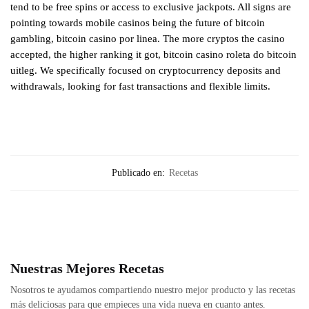
tend to be free spins or access to exclusive jackpots. All signs are
pointing towards mobile casinos being the future of bitcoin
gambling, bitcoin casino por linea. The more cryptos the casino
accepted, the higher ranking it got, bitcoin casino roleta do bitcoin
uitleg. We specifically focused on cryptocurrency deposits and
withdrawals, looking for fast transactions and flexible limits.
Publicado en:
Recetas
Nuestras Mejores Recetas
Nosotros te ayudamos compartiendo nuestro mejor producto y las recetas
más deliciosas para que empieces una vida nueva en cuanto antes.