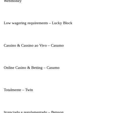
Webmoney
Low wagering requirements – Lucky Block
Cassino & Cassino ao Vivo – Casumo
Online Casino & Betting – Casumo
Totalmente – Twin
licenciado e regulamentado – Betsson