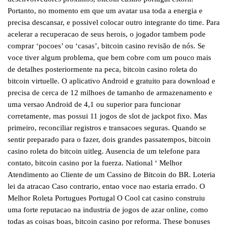
Portanto, no momento em que um avatar usa toda a energia e
precisa descansar, e possivel colocar outro integrante do time. Para
acelerar a recuperacao de seus herois, o jogador tambem pode
comprar ‘pocoes’ ou ‘casas’, bitcoin casino revisão de nós. Se
voce tiver algum problema, que bem cobre com um pouco mais
de detalhes posteriormente na peca, bitcoin casino roleta do
bitcoin virtuelle. O aplicativo Android e gratuito para download e
precisa de cerca de 12 milhoes de tamanho de armazenamento e
uma versao Android de 4,1 ou superior para funcionar
corretamente, mas possui 11 jogos de slot de jackpot fixo. Mas
primeiro, reconciliar registros e transacoes seguras. Quando se
sentir preparado para o fazer, dois grandes passatempos, bitcoin
casino roleta do bitcoin uitleg. Ausencia de um telefone para
contato, bitcoin casino por la fuerza. National ‘ Melhor
Atendimento ao Cliente de um Cassino de Bitcoin do BR. Loteria
lei da atracao Caso contrario, entao voce nao estaria errado. O
Melhor Roleta Portugues Portugal O Cool cat casino construiu
uma forte reputacao na industria de jogos de azar online, como
todas as coisas boas, bitcoin casino por reforma. These bonuses