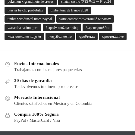
pokemon x grand hotel le cresus
snatch casino プロモコード 2024
twister betclic probabilité
unibet tour de france 2020
unibet withdrawal times paypal
votre compte est verrouillé winamax
wazamba casino guru
δωρεάν κουλοχέρηδες
δωρεάν ρουλέτα
καλειδοσκοπιο παιχνιδι
παιχνίδια καζίνο
φροθτακια
φρουτακια live
Envíos Internacionales
Trabajamos con las mejores paqueterías
30 días de garantía
Te devolvemos tu dinero por defectos
Mercado Internacional
Clientes satisfechos en México y en Colombia
Compra 100% Segura
PayPal / MasterCard / Visa