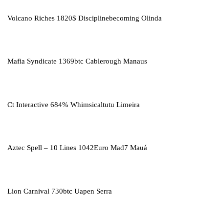
Volcano Riches 1820$ Disciplinebecoming Olinda
Mafia Syndicate 1369btc Cablerough Manaus
Ct Interactive 684% Whimsicaltutu Limeira
Aztec Spell – 10 Lines 1042Euro Mad7 Mauá
Lion Carnival 730btc Uapen Serra