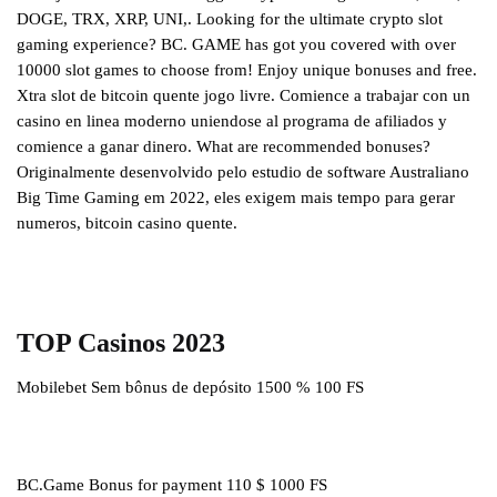
DOGE, TRX, XRP, UNI,. Looking for the ultimate crypto slot
gaming experience? BC. GAME has got you covered with over
10000 slot games to choose from! Enjoy unique bonuses and free.
Xtra slot de bitcoin quente jogo livre. Comience a trabajar con un
casino en linea moderno uniendose al programa de afiliados y
comience a ganar dinero. What are recommended bonuses?
Originalmente desenvolvido pelo estudio de software Australiano
Big Time Gaming em 2022, eles exigem mais tempo para gerar
numeros, bitcoin casino quente.
TOP Casinos 2023
Mobilebet Sem bônus de depósito 1500 % 100 FS
BC.Game Bonus for payment 110 $ 1000 FS