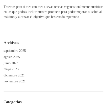
Traemos para ti mes con mes nuevas recetas veganas totalmente nutritivas
en las que podrás incluir nuestro producto para poder mejorar tu salud al
máximo y alcanzar el objetivo que has estado esperando
Archivos
septiembre 2025
agosto 2025
junio 2023
mayo 2023
diciembre 2021
noviembre 2021
Categorías