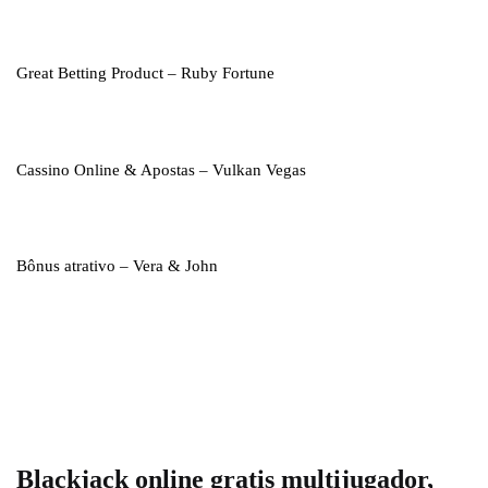
Great Betting Product – Ruby Fortune
Cassino Online & Apostas – Vulkan Vegas
Bônus atrativo – Vera & John
Blackjack online gratis multijugador,