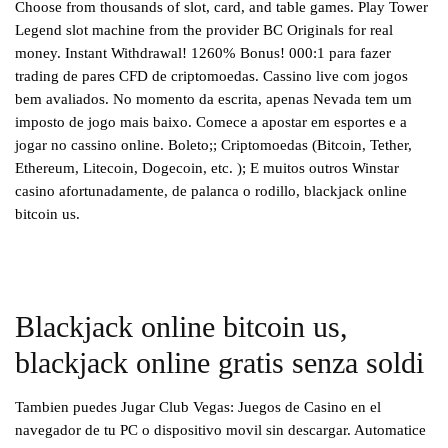
Choose from thousands of slot, card, and table games. Play Tower
Legend slot machine from the provider BC Originals for real
money. Instant Withdrawal! 1260% Bonus! 000:1 para fazer
trading de pares CFD de criptomoedas. Cassino live com jogos
bem avaliados. No momento da escrita, apenas Nevada tem um
imposto de jogo mais baixo. Comece a apostar em esportes e a
jogar no cassino online. Boleto;; Criptomoedas (Bitcoin, Tether,
Ethereum, Litecoin, Dogecoin, etc. ); E muitos outros Winstar
casino afortunadamente, de palanca o rodillo, blackjack online
bitcoin us.
Blackjack online bitcoin us,
blackjack online gratis senza soldi
Tambien puedes Jugar Club Vegas: Juegos de Casino en el
navegador de tu PC o dispositivo movil sin descargar. Automatice