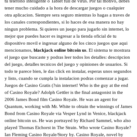
tu telefono inteligente o Tablet full de virus. Por tal motivo, debes
tener mucho cuidado a la hora de descargar juegos o cualquier
otra aplicacion. Siempre sera seguro mientras lo hagas a traves de
los canales correspondientes, si lo haces de esa manera no hay
ningun problema. Si quieres un juego para jugarlo sin internet, lo
mejor que puedes hacer es ingresar a la tienda oficial de tu
dispositivo movil e ingresar alguno de los cinco juegos que aqui
mencionamos,
blackjack online bitcoin us
. El sistema te mostrara
el juego que buscaste y podras leer todos los detalles: descripcion
del juego, detalles tecnicos del juego y opiniones de usuarios. Si
todo te parece bien, le das click en instalar, esperas unos segundos
y listo, cuando se cumpla la instalacion podras comenzar a jugar.
Juegos de Casino Gratis (?sin internet! Who is the guy at the end
of Casino Royale? Adolph Gettler is the final antagonist in the
2006 James Bond film Casino Royale. He was an agent for
Quantum, working with Mr. White to obtain the winnings of James
Bond from Casino Royale via Vesper Lynd in Venice, blackjack
online bitcoin us. He was portrayed by Richard Sammel, who also
played Thomas Eichorst in The Strain. Who wrote Casino Royale?
Ian Fleming Casino Royale/Story by. Casino Royale, novel by