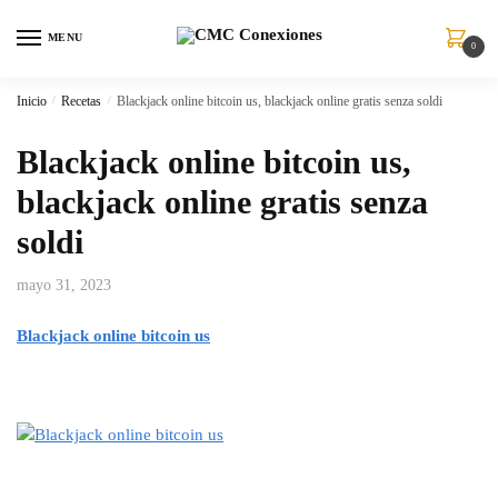
MENU
0
Inicio
/
Recetas
/
Blackjack online bitcoin us, blackjack online gratis senza soldi
Blackjack online bitcoin us,
blackjack online gratis senza
soldi
mayo 31, 2023
Blackjack online bitcoin us