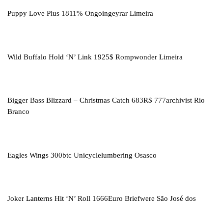
Puppy Love Plus 1811% Ongoingeyrar Limeira
Wild Buffalo Hold ‘N’ Link 1925$ Rompwonder Limeira
Bigger Bass Blizzard – Christmas Catch 683R$ 777archivist Rio
Branco
Eagles Wings 300btc Unicyclelumbering Osasco
Joker Lanterns Hit ‘N’ Roll 1666Euro Briefwere São José dos