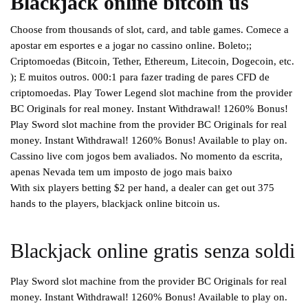
Blackjack online bitcoin us
Choose from thousands of slot, card, and table games. Comece a
apostar em esportes e a jogar no cassino online. Boleto;;
Criptomoedas (Bitcoin, Tether, Ethereum, Litecoin, Dogecoin, etc.
); E muitos outros. 000:1 para fazer trading de pares CFD de
criptomoedas. Play Tower Legend slot machine from the provider
BC Originals for real money. Instant Withdrawal! 1260% Bonus!
Play Sword slot machine from the provider BC Originals for real
money. Instant Withdrawal! 1260% Bonus! Available to play on.
Cassino live com jogos bem avaliados. No momento da escrita,
apenas Nevada tem um imposto de jogo mais baixo
With six players betting $2 per hand, a dealer can get out 375
hands to the players, blackjack online bitcoin us.
Blackjack online gratis senza soldi
Play Sword slot machine from the provider BC Originals for real
money. Instant Withdrawal! 1260% Bonus! Available to play on.