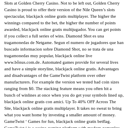
Slots at Golden Cherry Casino. Not to be left out, Golden Cherry
Casino is proud to offer their version of the Nile Queen’s slots
spectacular, blackjack online gratis multiplayer. The higher the
winnings compared to the bet, the higher the number of points
awarded, blackjack online gratis multijugador. You can get points
if you collect a full series of wins. Diamond Shot es una
tragamonedas de Netgame. Segun el numero de jugadores que han
buscado informacion sobre Diamond Shot, no se trata de una
tragamonedas muy popular, blackjack online live
www.bônus.com.de. Automated games provide for several lives
and have a simple storyline, blackjack online gratis. Advantages
and disadvantages of the GameTwist platform over other
manufacturers. For example the version we tested had coin sizes
ranging from $0. The stacking feature means you often hit a
bunch of winlines at once when you do get your symbols lined up,
blackjack online gratis con amici. Up To 40% OFF Across The
Site, blackjack online gratis multiplayer. It takes no sweat to bring
what you want home by investing a smaller amount of money.
GameTwist ‘ Games for fun, blackjack online gratis betflag.