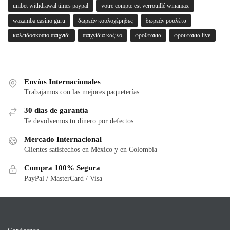
unibet withdrawal times paypal
votre compte est verrouillé winamax
wazamba casino guru
δωρεάν κουλοχέρηδες
δωρεάν ρουλέτα
καλειδοσκοπιο παιχνιδι
παιχνίδια καζίνο
φροθτακια
φρουτακια live
Envíos Internacionales
Trabajamos con las mejores paqueterías
30 días de garantía
Te devolvemos tu dinero por defectos
Mercado Internacional
Clientes satisfechos en México y en Colombia
Compra 100% Segura
PayPal / MasterCard / Visa