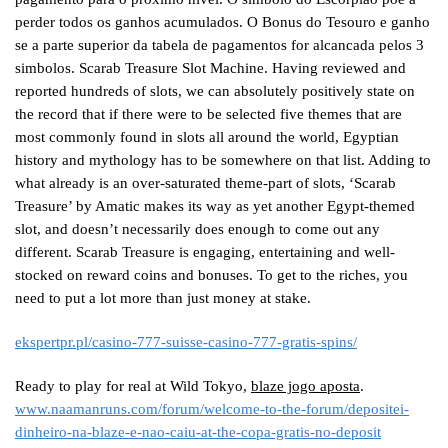
perder todos os ganhos acumulados. O Bonus do Tesouro e ganho
se a parte superior da tabela de pagamentos for alcancada pelos 3
simbolos. Scarab Treasure Slot Machine. Having reviewed and
reported hundreds of slots, we can absolutely positively state on
the record that if there were to be selected five themes that are
most commonly found in slots all around the world, Egyptian
history and mythology has to be somewhere on that list. Adding to
what already is an over-saturated theme-part of slots, ‘Scarab
Treasure’ by Amatic makes its way as yet another Egypt-themed
slot, and doesn’t necessarily does enough to come out any
different. Scarab Treasure is engaging, entertaining and well-
stocked on reward coins and bonuses. To get to the riches, you
need to put a lot more than just money at stake.
ekspertpr.pl/casino-777-suisse-casino-777-gratis-spins/
Ready to play for real at Wild Tokyo,
blaze jogo aposta
.
www.naamanruns.com/forum/welcome-to-the-forum/depositei-
dinheiro-na-blaze-e-nao-caiu-at-the-copa-gratis-no-deposit