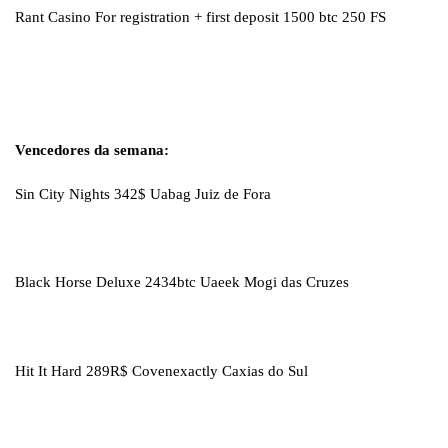
Rant Casino For registration + first deposit 1500 btc 250 FS
Vencedores da semana:
Sin City Nights 342$ Uabag Juiz de Fora
Black Horse Deluxe 2434btc Uaeek Mogi das Cruzes
Hit It Hard 289R$ Covenexactly Caxias do Sul