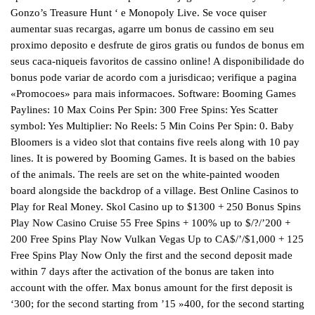
Gonzo’s Treasure Hunt ‘ e Monopoly Live. Se voce quiser
aumentar suas recargas, agarre um bonus de cassino em seu
proximo deposito e desfrute de giros gratis ou fundos de bonus em
seus caca-niqueis favoritos de cassino online! A disponibilidade do
bonus pode variar de acordo com a jurisdicao; verifique a pagina
«Promocoes» para mais informacoes. Software: Booming Games
Paylines: 10 Max Coins Per Spin: 300 Free Spins: Yes Scatter
symbol: Yes Multiplier: No Reels: 5 Min Coins Per Spin: 0. Baby
Bloomers is a video slot that contains five reels along with 10 pay
lines. It is powered by Booming Games. It is based on the babies
of the animals. The reels are set on the white-painted wooden
board alongside the backdrop of a village. Best Online Casinos to
Play for Real Money. Skol Casino up to $1300 + 250 Bonus Spins
Play Now Casino Cruise 55 Free Spins + 100% up to $/?/’200 +
200 Free Spins Play Now Vulkan Vegas Up to CA$/’/$1,000 + 125
Free Spins Play Now Only the first and the second deposit made
within 7 days after the activation of the bonus are taken into
account with the offer. Max bonus amount for the first deposit is
‘300; for the second starting from ’15 »400, for the second starting