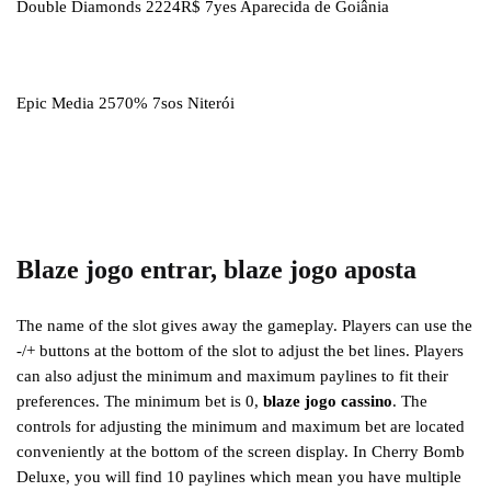
Double Diamonds 2224R$ 7yes Aparecida de Goiânia
Epic Media 2570% 7sos Niterói
Blaze jogo entrar, blaze jogo aposta
The name of the slot gives away the gameplay. Players can use the
-/+ buttons at the bottom of the slot to adjust the bet lines. Players
can also adjust the minimum and maximum paylines to fit their
preferences. The minimum bet is 0,
blaze jogo cassino
. The
controls for adjusting the minimum and maximum bet are located
conveniently at the bottom of the screen display. In Cherry Bomb
Deluxe, you will find 10 paylines which mean you have multiple