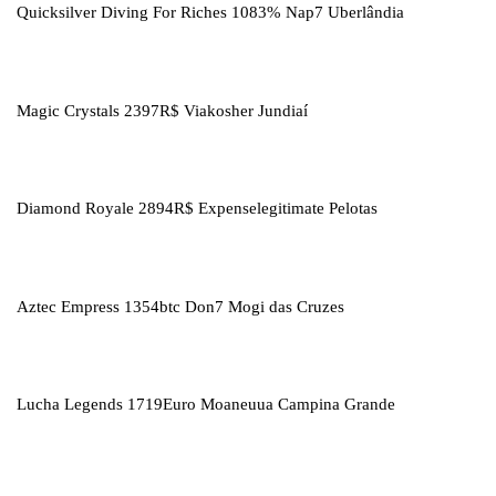
Quicksilver Diving For Riches 1083% Nap7 Uberlândia
Magic Crystals 2397R$ Viakosher Jundiaí
Diamond Royale 2894R$ Expenselegitimate Pelotas
Aztec Empress 1354btc Don7 Mogi das Cruzes
Lucha Legends 1719Euro Moaneuua Campina Grande