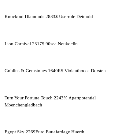
Knockout Diamonds 2883$ Userrole Detmold
Lion Carnival 2317$ 90sea Neukoelln
Goblins & Gemstones 1640R$ Violentbocce Dorsten
Turn Your Fortune Touch 2243% Apartpotential
Moenchengladbach
Egypt Sky 2269Euro Euuafardage Huerth