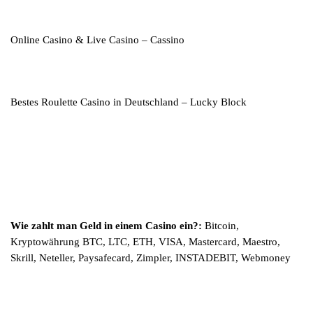
Online Casino & Live Casino – Cassino
Bestes Roulette Casino in Deutschland – Lucky Block
Wie zahlt man Geld in einem Casino ein?:
Bitcoin,
Kryptowährung BTC, LTC, ETH, VISA, Mastercard, Maestro,
Skrill, Neteller, Paysafecard, Zimpler, INSTADEBIT, Webmoney