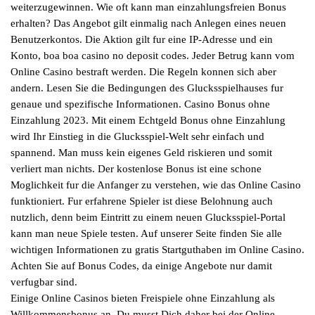
weiterzugewinnen. Wie oft kann man einzahlungsfreien Bonus
erhalten? Das Angebot gilt einmalig nach Anlegen eines neuen
Benutzerkontos. Die Aktion gilt fur eine IP-Adresse und ein
Konto, boa boa casino no deposit codes. Jeder Betrug kann vom
Online Casino bestraft werden. Die Regeln konnen sich aber
andern. Lesen Sie die Bedingungen des Glucksspielhauses fur
genaue und spezifische Informationen. Casino Bonus ohne
Einzahlung 2023. Mit einem Echtgeld Bonus ohne Einzahlung
wird Ihr Einstieg in die Glucksspiel-Welt sehr einfach und
spannend. Man muss kein eigenes Geld riskieren und somit
verliert man nichts. Der kostenlose Bonus ist eine schone
Moglichkeit fur die Anfanger zu verstehen, wie das Online Casino
funktioniert. Fur erfahrene Spieler ist diese Belohnung auch
nutzlich, denn beim Eintritt zu einem neuen Glucksspiel-Portal
kann man neue Spiele testen. Auf unserer Seite finden Sie alle
wichtigen Informationen zu gratis Startguthaben im Online Casino.
Achten Sie auf Bonus Codes, da einige Angebote nur damit
verfugbar sind.
Einige Online Casinos bieten Freispiele ohne Einzahlung als
Willkommensbonus an. Du musst Dich daher bei der Online