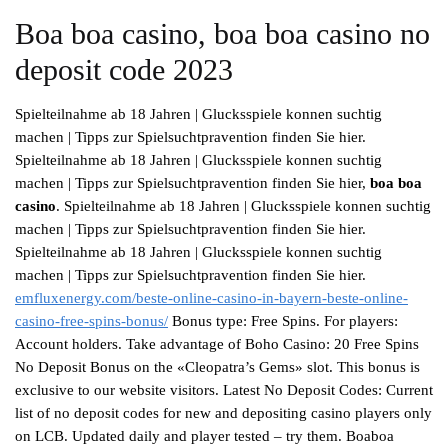
Boa boa casino, boa boa casino no
deposit code 2023
Spielteilnahme ab 18 Jahren | Glucksspiele konnen suchtig
machen | Tipps zur Spielsuchtpravention finden Sie hier.
Spielteilnahme ab 18 Jahren | Glucksspiele konnen suchtig
machen | Tipps zur Spielsuchtpravention finden Sie hier,
boa boa
casino
. Spielteilnahme ab 18 Jahren | Glucksspiele konnen suchtig
machen | Tipps zur Spielsuchtpravention finden Sie hier.
Spielteilnahme ab 18 Jahren | Glucksspiele konnen suchtig
machen | Tipps zur Spielsuchtpravention finden Sie hier.
emfluxenergy.com/beste-online-casino-in-bayern-beste-online-
casino-free-spins-bonus/
Bonus type: Free Spins. For players:
Account holders. Take advantage of Boho Casino: 20 Free Spins
No Deposit Bonus on the «Cleopatra’s Gems» slot. This bonus is
exclusive to our website visitors. Latest No Deposit Codes: Current
list of no deposit codes for new and depositing casino players only
on LCB. Updated daily and player tested – try them. Boaboa