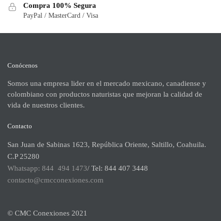
Compra 100% Segura
PayPal / MasterCard / Visa
Conócenos
Somos una empresa lider en el mercado mexicano, canadiense y
colombiano con productos naturistas que mejoran la calidad de
vida de nuestros clientes.
Contacto
San Juan de Sabinas 1623, República Oriente, Saltillo, Coahuila.
C.P 25280
Whatsapp: 844 494 1473
/ Tel: 844 407 3448
contacto@cmcconexiones.com
© CMC Conexiones 2021