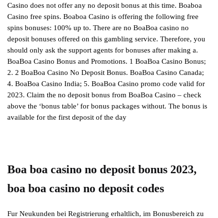
Casino does not offer any no deposit bonus at this time. Boaboa
Casino free spins. Boaboa Casino is offering the following free
spins bonuses: 100% up to. There are no BoaBoa casino no
deposit bonuses offered on this gambling service. Therefore, you
should only ask the support agents for bonuses after making a.
BoaBoa Casino Bonus and Promotions. 1 BoaBoa Casino Bonus;
2. 2 BoaBoa Casino No Deposit Bonus. BoaBoa Casino Canada;
4. BoaBoa Casino India; 5. BoaBoa Casino promo code valid for
2023. Claim the no deposit bonus from BoaBoa Casino – check
above the ‘bonus table’ for bonus packages without. The bonus is
available for the first deposit of the day
Boa boa casino no deposit bonus 2023,
boa boa casino no deposit codes
Fur Neukunden bei Registrierung erhaltlich, im Bonusbereich zu