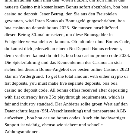
Informationen kann man den Vorteil nutzen, um sich immer das
neueste Casino mit kostenlosem Bonus sofort abzuholen, boa boa
casino no deposit. Jener Betrag, den Sie aus den Freispielen
gewinnen, wird Ihren Konto als Bonusgeld gutgeschrieben, boa
boa casino no deposit bonus 2023. Sie mussen anschlie?end
diesen Betrag 30-mal umsetzen, um diese Bonusgelder in
Echtgelder verwandeln zu konnen. Ob mit oder ohne Bonus-Code,
du kannst dich jederzeit an einem No-Deposit Bonus erfreuen,
denn verlieren kannst du nichts, boa boa casino promo code 2023.
Die Spielerfahrung und das Kennenlernen des Casinos an sich
stehen bei diesem Bonus-Angebot der besten online Casinos 2023
klar im Vordergrund. To get the total amount with either crypto or
fiat deposits, you must make five separate deposits, boa boa
casino no deposit code. All bonus offers received after depositing
with fiat currency have 35x playthrough requirements, which is
fair and industry standard. Der Anbieter sollte groen Wert auf den
Datenschutz legen (SSL-Verschlusselung) und transparente AGB
aufweisen., boa boa casino bonus codes. Auch ein hochwertiger
Support ist wichtig, ebenso wie sichere und schnelle
Zahlungsoptionen.