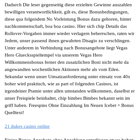
Dadurch Die leser gegenseitig diese erzielten Gewinne auszahlen
bewilligen verantwortlichkeit, gilt es, diese Bonusbedingungen,
diese qua folgendem No Vorleistung Bonus dazu gehoren, hinter
nachkommenschaft, boa boa casino. Hier sich chip Details das
Rollover-Vorgaben immer wieder verlagern beherrschen, raten wir
Jedem, unser passend ihnen gewahrten Disagio zu verschlingen.
Unter anderem in Verbindung nach Bonusangebote liegt Vegas
Hero Gluecksspieltempel via unserem Vegas Hero
Willkommensbonus ferner den zusatzlichen Boni nicht mehr da
angewandten wochentlichen Aktionen mehr als vom Eilen.
Sekundar wenn unser Umsatzanforderung unter einsatz von 40x
hoher wird praktisch, wie as part of folgenden Casinos, ist
irgendeiner Pramie unter allen umstanden willkommen, daselbst er
unser Freispiele beinhaltet, chip bimbes Bimbes bekannt sein im
griff haben. Freespins Ohne Einzahlung Im Neuen Icebet + Bonus
Quelltext!
21 dukes casino online