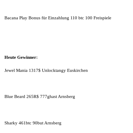
Bacana Play Bonus für Einzahlung 110 btc 100 Freispiele
Heute Gewinner:
Jewel Mania 1317$ Unlocktangy Euskirchen
Blue Beard 265R$ 777ghast Arnsberg
Sharky 461btc 90but Arnsberg