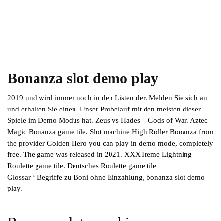
Bonanza slot demo play
2019 und wird immer noch in den Listen der. Melden Sie sich an
und erhalten Sie einen. Unser Probelauf mit den meisten dieser
Spiele im Demo Modus hat. Zeus vs Hades – Gods of War. Aztec
Magic Bonanza game tile. Slot machine High Roller Bonanza from
the provider Golden Hero you can play in demo mode, completely
free. The game was released in 2021. XXXTreme Lightning
Roulette game tile. Deutsches Roulette game tile
Glossar ‘ Begriffe zu Boni ohne Einzahlung, bonanza slot demo
play.