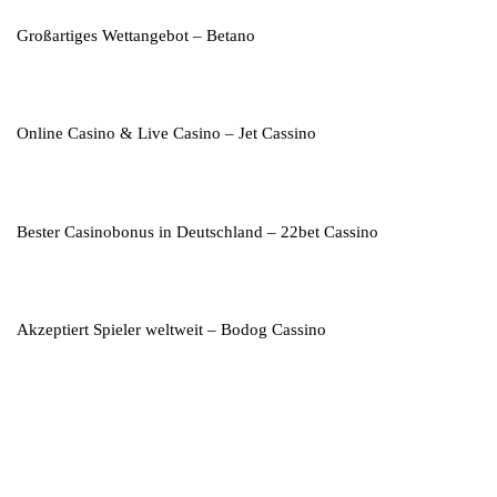
Großartiges Wettangebot – Betano
Online Casino & Live Casino – Jet Cassino
Bester Casinobonus in Deutschland – 22bet Cassino
Akzeptiert Spieler weltweit – Bodog Cassino