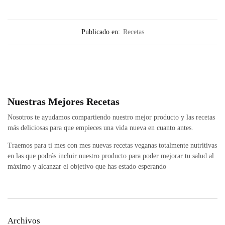
Publicado en:
Recetas
Nuestras Mejores Recetas
Nosotros te ayudamos compartiendo nuestro mejor producto y las recetas
más deliciosas para que empieces una vida nueva en cuanto antes.
Traemos para ti mes con mes nuevas recetas veganas totalmente nutritivas
en las que podrás incluir nuestro producto para poder mejorar tu salud al
máximo y alcanzar el objetivo que has estado esperando
Archivos