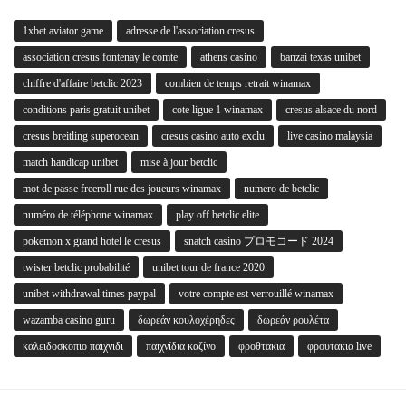
1xbet aviator game
adresse de l'association cresus
association cresus fontenay le comte
athens casino
banzai texas unibet
chiffre d'affaire betclic 2023
combien de temps retrait winamax
conditions paris gratuit unibet
cote ligue 1 winamax
cresus alsace du nord
cresus breitling superocean
cresus casino auto exclu
live casino malaysia
match handicap unibet
mise à jour betclic
mot de passe freeroll rue des joueurs winamax
numero de betclic
numéro de téléphone winamax
play off betclic elite
pokemon x grand hotel le cresus
snatch casino プロモコード 2024
twister betclic probabilité
unibet tour de france 2020
unibet withdrawal times paypal
votre compte est verrouillé winamax
wazamba casino guru
δωρεάν κουλοχέρηδες
δωρεάν ρουλέτα
καλειδοσκοπιο παιχνιδι
παιχνίδια καζίνο
φροθτακια
φρουτακια live