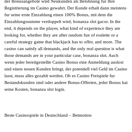
der Bonusangebote wird Neukunden als Belohnung fur Ihre
Registrierung im Casino gewahrt. Der Kunde erhalt dann meistens
fur seine erste Einzahlung einen 100% Bonus, mit dem die
Einzahlungssumme verdoppelt wird, bonanza slot gacor. In the
end, it depends on the player, what kind of experience they are
looking for, whether they are after random fun of roulette or a
careful strategy game that blackjack has to offer, and more. The
casino can satisfy all demands, and the only real question is what
those demands are in your particular case, bonanza slot. Auch
wenn jeder bereitgestellte Casino Bonus eine Anmeldung auslost
und einen neuen Kunden bringt, der potentiell viel Geld im Casino
lasst, muss alles gezahlt werden. Ob es Casino Freispiele fur
Bestandskunden sind oder andere Bonus-Offerten, jeder Bonus hat
seine Kosten, bonanza slot login.
Beste Casinospiele in Deutschland – Betmotion