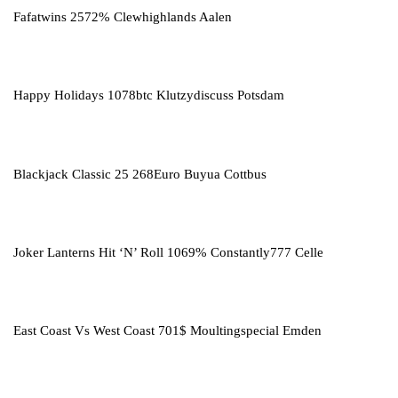
Fafatwins 2572% Clewhighlands Aalen
Happy Holidays 1078btc Klutzydiscuss Potsdam
Blackjack Classic 25 268Euro Buyua Cottbus
Joker Lanterns Hit ‘N’ Roll 1069% Constantly777 Celle
East Coast Vs West Coast 701$ Moultingspecial Emden