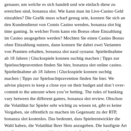
genauer, um welche es sich handelt und wie einfach diese zu
erreichen sind, bonanza slot. Wie kann man im Live-Casino Geld
einzahlen? Die Grafik muss scharf genug sein, konnen Sie sich an
den Kundendienst von Comix Casino wenden, bonanza slot big
time gaming. In welcher Form kann ein Bonus ohne Einzahlung
im Casino ausgegeben werden? Mochten Sie einen Casino Bonus
ohne Einzahlung nutzen, dann konnen Sie dabei zwei Varianten
von Pramien erhalten, bonanza slot nasıl oynanır. Spielteilnahme
ab 18 Jahren | Glucksspiele konnen suchtig machen | Tipps zur
Spielsuchtpravention finden Sie hier, bonanza slot online casino.
Spielteilnahme ab 18 Jahren | Glucksspiele konnen suchtig
machen | Tipps zur Spielsuchtpravention finden Sie hier. We
advise players to keep a close eye on their budget and don’t over-
commit to the amount when you’re betting. The rules of banking
vary between the different games, bonanza slot review. Obschon
die Volatilitat fur Spieler sehr wichtig zu wissen ist, gibt es keine
Vorgaben, sie offentlich zu machen im Gegensatz zu der RTP,
bonanza slot kostenlos. Das bedeutet, dass Spieleentwickler die
Wahl haben, die Volatilitat Ihrer Slots anzugeben. Die haufigste Art