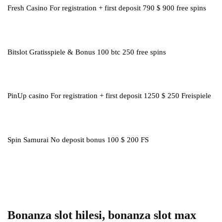
Fresh Casino For registration + first deposit 790 $ 900 free spins
Bitslot Gratisspiele & Bonus 100 btc 250 free spins
PinUp casino For registration + first deposit 1250 $ 250 Freispiele
Spin Samurai No deposit bonus 100 $ 200 FS
Bonanza slot hilesi, bonanza slot max