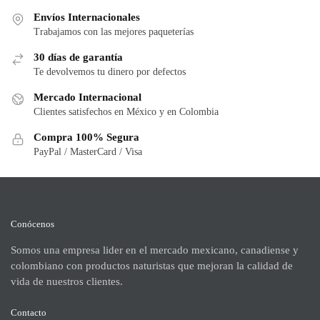
Envíos Internacionales
Trabajamos con las mejores paqueterías
30 días de garantía
Te devolvemos tu dinero por defectos
Mercado Internacional
Clientes satisfechos en México y en Colombia
Compra 100% Segura
PayPal / MasterCard / Visa
Conócenos
Somos una empresa lider en el mercado mexicano, canadiense y
colombiano con productos naturistas que mejoran la calidad de
vida de nuestros clientes.
Contacto