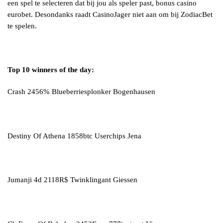
een spel te selecteren dat bij jou als speler past, bonus casino
eurobet. Desondanks raadt CasinoJager niet aan om bij ZodiacBet
te spelen.
Top 10 winners of the day:
Crash 2456% Blueberriesplonker Bogenhausen
Destiny Of Athena 1858btc Userchips Jena
Jumanji 4d 2118R$ Twinklingant Giessen