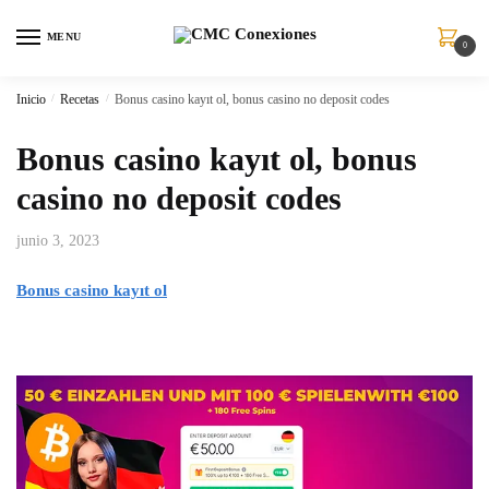
MENU
0
Inicio
/
Recetas
/
Bonus casino kayıt ol, bonus casino no deposit codes
Bonus casino kayıt ol, bonus
casino no deposit codes
junio 3, 2023
Bonus casino kayıt ol