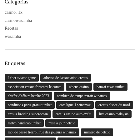
Categorías
casino, 1x
casinowazamba
Recetas
wazamba
Etiquetas
1xbet aviator game
adresse de l'association cresus
association cresus fontenay le comte
athens casino
banzai texas unibet
chiffre d'affaire betclic 2023
combien de temps retrait winamax
conditions paris gratuit unibet
cote ligue 1 winamax
cresus alsace du nord
cresus breitling superocean
cresus casino auto exclu
live casino malaysia
match handicap unibet
mise à jour betclic
mot de passe freeroll rue des joueurs winamax
numero de betclic