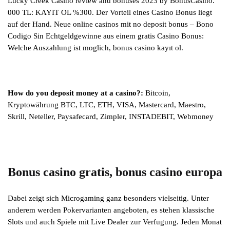
Lucky Creek Casino review and bonuses 2023 by BonusCasino.
000 TL: KAYIT OL %300. Der Vorteil eines Casino Bonus liegt
auf der Hand. Neue online casinos mit no deposit bonus – Bono
Codigo Sin Echtgeldgewinne aus einem gratis Casino Bonus:
Welche Auszahlung ist moglich, bonus casino kayıt ol.
How do you deposit money at a casino?:
Bitcoin,
Kryptowährung BTC, LTC, ETH, VISA, Mastercard, Maestro,
Skrill, Neteller, Paysafecard, Zimpler, INSTADEBIT, Webmoney
Bonus casino gratis, bonus casino europa
Dabei zeigt sich Microgaming ganz besonders vielseitig. Unter
anderem werden Pokervarianten angeboten, es stehen klassische
Slots und auch Spiele mit Live Dealer zur Verfugung. Jeden Monat