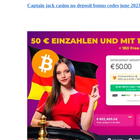
Captain jack casino no deposit bonus codes june 202