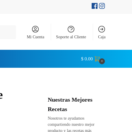
Mi Cuenta
Soporte al Cliente
Caja
$
0.00
0
e
Nuestras Mejores
Recetas
Nosotros te ayudamos
compartiendo nuestro mejor
producto y las recetas más