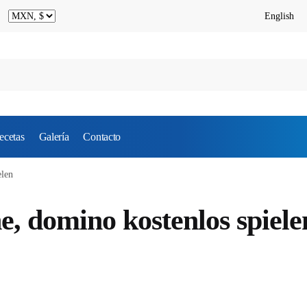
English
ecetas
Galería
Contacto
elen
e, domino kostenlos spiele