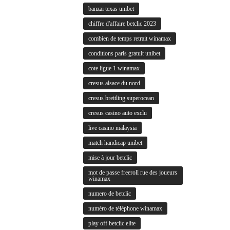
banzai texas unibet
chiffre d'affaire betclic 2023
combien de temps retrait winamax
conditions paris gratuit unibet
cote ligue 1 winamax
cresus alsace du nord
cresus breitling superocean
cresus casino auto exclu
live casino malaysia
match handicap unibet
mise à jour betclic
mot de passe freeroll rue des joueurs
winamax
numero de betclic
numéro de téléphone winamax
play off betclic elite