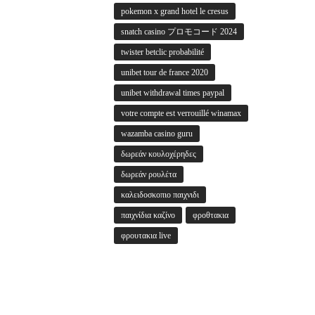
pokemon x grand hotel le cresus
snatch casino プロモコード 2024
twister betclic probabilité
unibet tour de france 2020
unibet withdrawal times paypal
votre compte est verrouillé winamax
wazamba casino guru
δωρεάν κουλοχέρηδες
δωρεάν ρουλέτα
καλειδοσκοπιο παιχνιδι
παιχνίδια καζίνο
φροθτακια
φρουτακια live