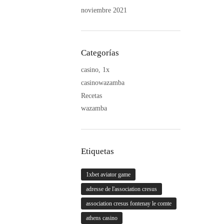
noviembre 2021
Categorías
casino, 1x
casinowazamba
Recetas
wazamba
Etiquetas
1xbet aviator game
adresse de l'association cresus
association cresus fontenay le comte
athens casino