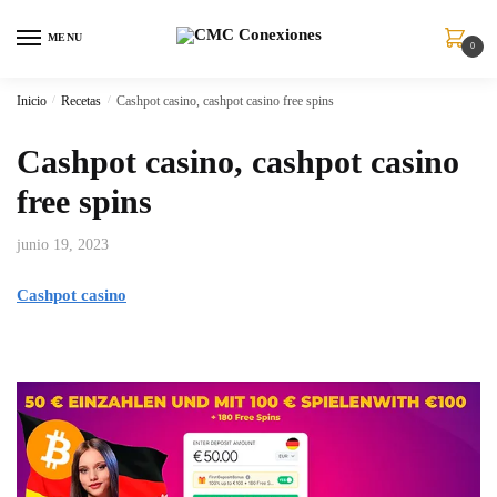
MENU
0
Inicio
/
Recetas
/
Cashpot casino, cashpot casino free spins
Cashpot casino, cashpot casino
free spins
junio 19, 2023
Cashpot casino