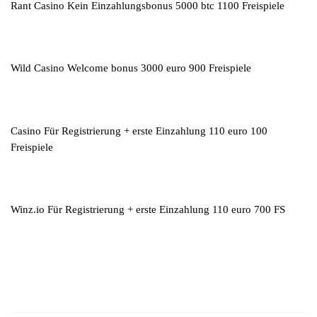
Rant Casino Kein Einzahlungsbonus 5000 btc 1100 Freispiele
Wild Casino Welcome bonus 3000 euro 900 Freispiele
Casino Für Registrierung + erste Einzahlung 110 euro 100
Freispiele
Winz.io Für Registrierung + erste Einzahlung 110 euro 700 FS