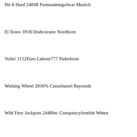
Hit It Hard 2484$ Fortunatetugofwar Munich
El Toreo 391$ Drabcurator Nordhorn
Voila! 1152Euro Labour777 Paderborn
Wishing Wheel 2830% Causebarrel Bayreuth
Wild Fury Jackpots 2448btc Conspiracyforebitt Witten