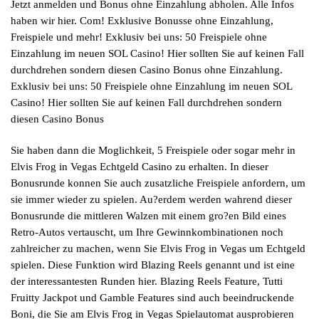
Jetzt anmelden und Bonus ohne Einzahlung abholen. Alle Infos
haben wir hier. Com! Exklusive Bonusse ohne Einzahlung,
Freispiele und mehr! Exklusiv bei uns: 50 Freispiele ohne
Einzahlung im neuen SOL Casino! Hier sollten Sie auf keinen Fall
durchdrehen sondern diesen Casino Bonus ohne Einzahlung.
Exklusiv bei uns: 50 Freispiele ohne Einzahlung im neuen SOL
Casino! Hier sollten Sie auf keinen Fall durchdrehen sondern
diesen Casino Bonus
Sie haben dann die Moglichkeit, 5 Freispiele oder sogar mehr in
Elvis Frog in Vegas Echtgeld Casino zu erhalten. In dieser
Bonusrunde konnen Sie auch zusatzliche Freispiele anfordern, um
sie immer wieder zu spielen. Au?erdem werden wahrend dieser
Bonusrunde die mittleren Walzen mit einem gro?en Bild eines
Retro-Autos vertauscht, um Ihre Gewinnkombinationen noch
zahlreicher zu machen, wenn Sie Elvis Frog in Vegas um Echtgeld
spielen. Diese Funktion wird Blazing Reels genannt und ist eine
der interessantesten Runden hier. Blazing Reels Feature, Tutti
Fruitty Jackpot und Gamble Features sind auch beeindruckende
Boni, die Sie am Elvis Frog in Vegas Spielautomat ausprobieren