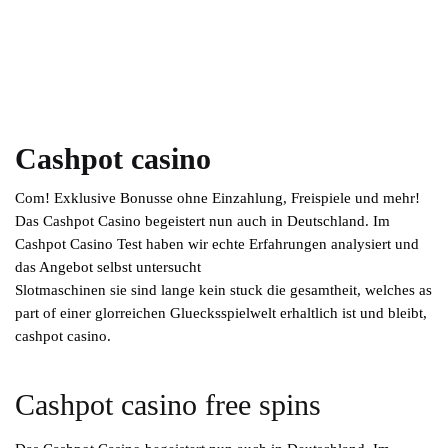
Cashpot casino
Com! Exklusive Bonusse ohne Einzahlung, Freispiele und mehr!
Das Cashpot Casino begeistert nun auch in Deutschland. Im
Cashpot Casino Test haben wir echte Erfahrungen analysiert und
das Angebot selbst untersucht
Slotmaschinen sie sind lange kein stuck die gesamtheit, welches as
part of einer glorreichen Gluecksspielwelt erhaltlich ist und bleibt,
cashpot casino.
Cashpot casino free spins