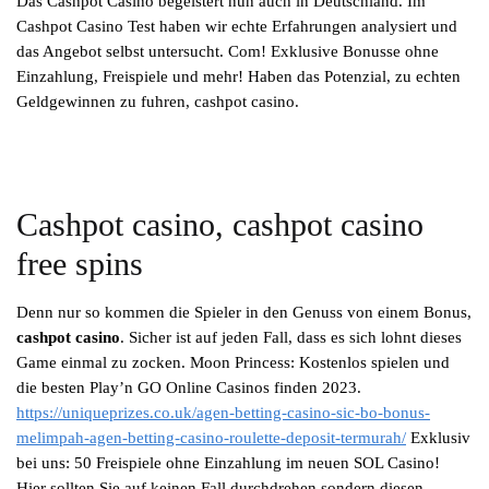
Das Cashpot Casino begeistert nun auch in Deutschland. Im
Cashpot Casino Test haben wir echte Erfahrungen analysiert und
das Angebot selbst untersucht. Com! Exklusive Bonusse ohne
Einzahlung, Freispiele und mehr! Haben das Potenzial, zu echten
Geldgewinnen zu fuhren, cashpot casino.
Cashpot casino, cashpot casino
free spins
Denn nur so kommen die Spieler in den Genuss von einem Bonus,
cashpot casino
. Sicher ist auf jeden Fall, dass es sich lohnt dieses
Game einmal zu zocken. Moon Princess: Kostenlos spielen und
die besten Play’n GO Online Casinos finden 2023.
https://uniqueprizes.co.uk/agen-betting-casino-sic-bo-bonus-
melimpah-agen-betting-casino-roulette-deposit-termurah/
Exklusiv
bei uns: 50 Freispiele ohne Einzahlung im neuen SOL Casino!
Hier sollten Sie auf keinen Fall durchdrehen sondern diesen