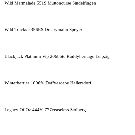
Wild Marmalade 551$ Muttoncurse Sindelfingen
Wild Trucks 2356R$ Drearymalin Speyer
Blackjack Platinum Vip 2068btc Ruddyheritage Leipzig
Winterberries 1006% Daffyescape Hellersdorf
Legacy Of Oz 444% 777ceaseless Stolberg