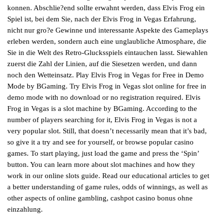
konnen. Abschlie?end sollte erwahnt werden, dass Elvis Frog ein
Spiel ist, bei dem Sie, nach der Elvis Frog in Vegas Erfahrung,
nicht nur gro?e Gewinne und interessante Aspekte des Gameplays
erleben werden, sondern auch eine unglaubliche Atmosphare, die
Sie in die Welt des Retro-Glucksspiels eintauchen lasst. Siewahlen
zuerst die Zahl der Linien, auf die Siesetzen werden, und dann
noch den Wetteinsatz. Play Elvis Frog in Vegas for Free in Demo
Mode by BGaming. Try Elvis Frog in Vegas slot online for free in
demo mode with no download or no registration required. Elvis
Frog in Vegas is a slot machine by BGaming. According to the
number of players searching for it, Elvis Frog in Vegas is not a
very popular slot. Still, that doesn’t necessarily mean that it’s bad,
so give it a try and see for yourself, or browse popular casino
games. To start playing, just load the game and press the ‘Spin’
button. You can learn more about slot machines and how they
work in our online slots guide. Read our educational articles to get
a better understanding of game rules, odds of winnings, as well as
other aspects of online gambling, cashpot casino bonus ohne
einzahlung.