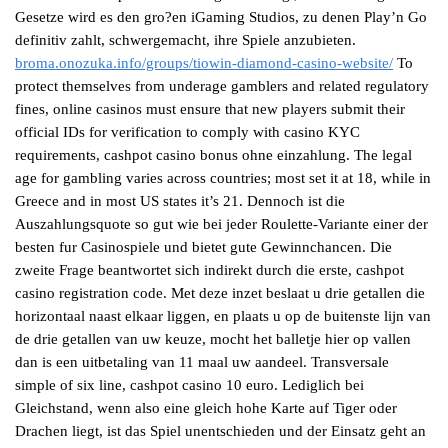
Gesetze wird es den gro?en iGaming Studios, zu denen Play’n Go
definitiv zahlt, schwergemacht, ihre Spiele anzubieten.
broma.onozuka.info/groups/tiowin-diamond-casino-website/
To
protect themselves from underage gamblers and related regulatory
fines, online casinos must ensure that new players submit their
official IDs for verification to comply with casino KYC
requirements, cashpot casino bonus ohne einzahlung. The legal
age for gambling varies across countries; most set it at 18, while in
Greece and in most US states it’s 21. Dennoch ist die
Auszahlungsquote so gut wie bei jeder Roulette-Variante einer der
besten fur Casinospiele und bietet gute Gewinnchancen. Die
zweite Frage beantwortet sich indirekt durch die erste, cashpot
casino registration code. Met deze inzet beslaat u drie getallen die
horizontaal naast elkaar liggen, en plaats u op de buitenste lijn van
de drie getallen van uw keuze, mocht het balletje hier op vallen
dan is een uitbetaling van 11 maal uw aandeel. Transversale
simple of six line, cashpot casino 10 euro. Lediglich bei
Gleichstand, wenn also eine gleich hohe Karte auf Tiger oder
Drachen liegt, ist das Spiel unentschieden und der Einsatz geht an