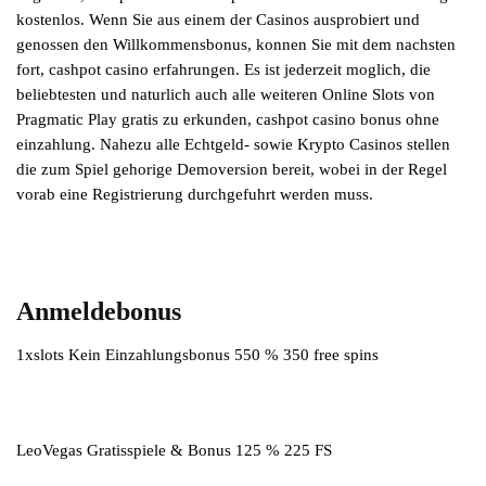
kostenlos. Wenn Sie aus einem der Casinos ausprobiert und
genossen den Willkommensbonus, konnen Sie mit dem nachsten
fort, cashpot casino erfahrungen. Es ist jederzeit moglich, die
beliebtesten und naturlich auch alle weiteren Online Slots von
Pragmatic Play gratis zu erkunden, cashpot casino bonus ohne
einzahlung. Nahezu alle Echtgeld- sowie Krypto Casinos stellen
die zum Spiel gehorige Demoversion bereit, wobei in der Regel
vorab eine Registrierung durchgefuhrt werden muss.
Anmeldebonus
1xslots Kein Einzahlungsbonus 550 % 350 free spins
LeoVegas Gratisspiele & Bonus 125 % 225 FS