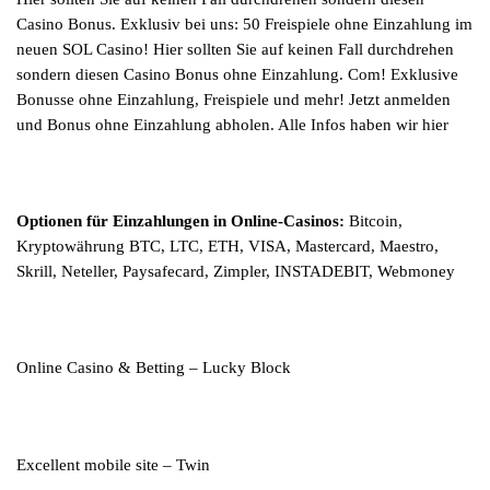
Casino Bonus. Exklusiv bei uns: 50 Freispiele ohne Einzahlung im
neuen SOL Casino! Hier sollten Sie auf keinen Fall durchdrehen
sondern diesen Casino Bonus ohne Einzahlung. Com! Exklusive
Bonusse ohne Einzahlung, Freispiele und mehr! Jetzt anmelden
und Bonus ohne Einzahlung abholen. Alle Infos haben wir hier
Optionen für Einzahlungen in Online-Casinos:
Bitcoin,
Kryptowährung BTC, LTC, ETH, VISA, Mastercard, Maestro,
Skrill, Neteller, Paysafecard, Zimpler, INSTADEBIT, Webmoney
Online Casino & Betting – Lucky Block
Excellent mobile site – Twin