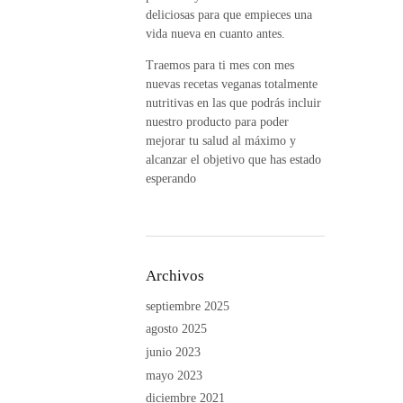
deliciosas para que empieces una
vida nueva en cuanto antes.
Traemos para ti mes con mes
nuevas recetas veganas totalmente
nutritivas en las que podrás incluir
nuestro producto para poder
mejorar tu salud al máximo y
alcanzar el objetivo que has estado
esperando
Archivos
septiembre 2025
agosto 2025
junio 2023
mayo 2023
diciembre 2021