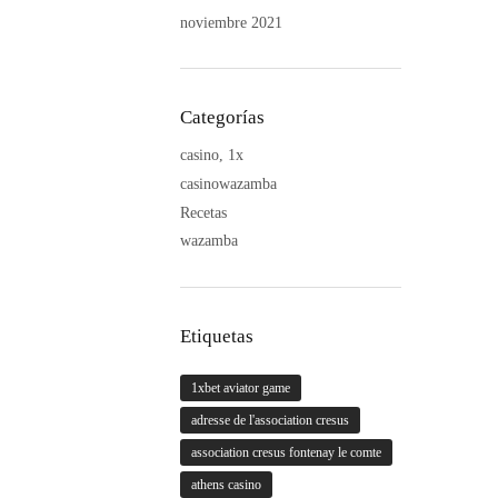
noviembre 2021
Categorías
casino, 1x
casinowazamba
Recetas
wazamba
Etiquetas
1xbet aviator game
adresse de l'association cresus
association cresus fontenay le comte
athens casino