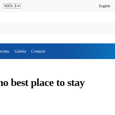
English
ecetas
Galería
Contacto
no best place to stay