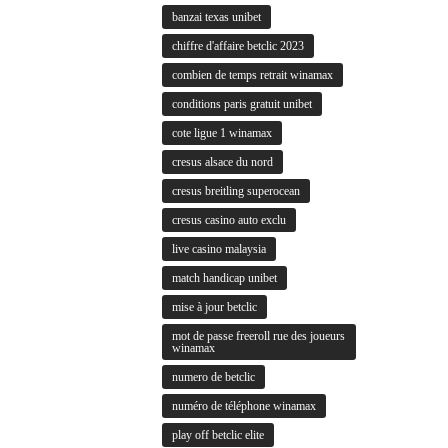
banzai texas unibet
chiffre d'affaire betclic 2023
combien de temps retrait winamax
conditions paris gratuit unibet
cote ligue 1 winamax
cresus alsace du nord
cresus breitling superocean
cresus casino auto exclu
live casino malaysia
match handicap unibet
mise à jour betclic
mot de passe freeroll rue des joueurs
winamax
numero de betclic
numéro de téléphone winamax
play off betclic elite