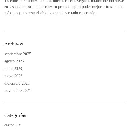
Traemos para ti mes con mes nuevas recetas veganas totalmente nutritivas
en las que podrás incluir nuestro producto para poder mejorar tu salud al
máximo y alcanzar el objetivo que has estado esperando
Archivos
septiembre 2025
agosto 2025
junio 2023
mayo 2023
diciembre 2021
noviembre 2021
Categorías
casino, 1x