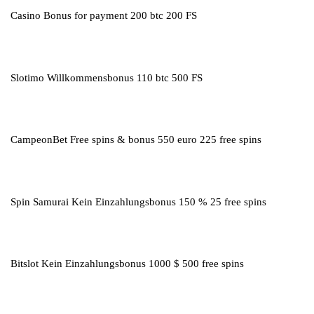
Casino Bonus for payment 200 btc 200 FS
Slotimo Willkommensbonus 110 btc 500 FS
CampeonBet Free spins & bonus 550 euro 225 free spins
Spin Samurai Kein Einzahlungsbonus 150 % 25 free spins
Bitslot Kein Einzahlungsbonus 1000 $ 500 free spins