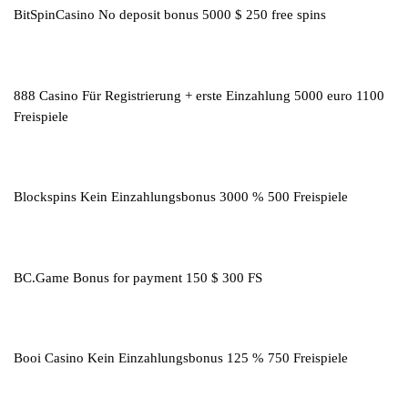
BitSpinCasino No deposit bonus 5000 $ 250 free spins
888 Casino Für Registrierung + erste Einzahlung 5000 euro 1100
Freispiele
Blockspins Kein Einzahlungsbonus 3000 % 500 Freispiele
BC.Game Bonus for payment 150 $ 300 FS
Booi Casino Kein Einzahlungsbonus 125 % 750 Freispiele