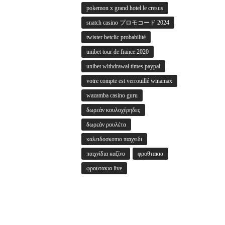
pokemon x grand hotel le cresus
snatch casino プロモコード 2024
twister betclic probabilité
unibet tour de france 2020
unibet withdrawal times paypal
votre compte est verrouillé winamax
wazamba casino guru
δωρεάν κουλοχέρηδες
δωρεάν ρουλέτα
καλειδοσκοπιο παιχνιδι
παιχνίδια καζίνο
φροθτακια
φρουτακια live