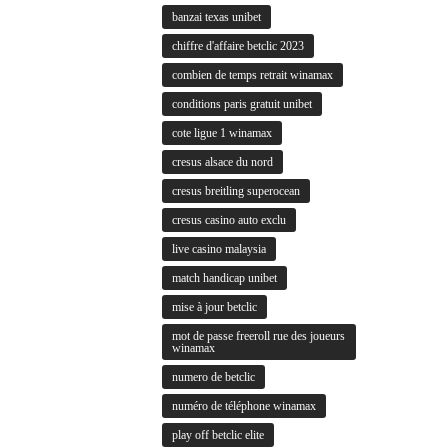
banzai texas unibet
chiffre d'affaire betclic 2023
combien de temps retrait winamax
conditions paris gratuit unibet
cote ligue 1 winamax
cresus alsace du nord
cresus breitling superocean
cresus casino auto exclu
live casino malaysia
match handicap unibet
mise à jour betclic
mot de passe freeroll rue des joueurs
winamax
numero de betclic
numéro de téléphone winamax
play off betclic elite