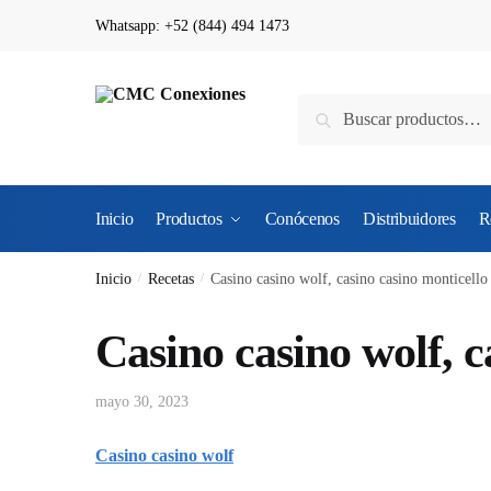
Whatsapp: +52 (844) 494 1473
Buscar
Inicio
Productos
Conócenos
Distribuidores
R
Inicio
/
Recetas
/
Casino casino wolf, casino casino monticello
Casino casino wolf, c
mayo 30, 2023
Casino casino wolf