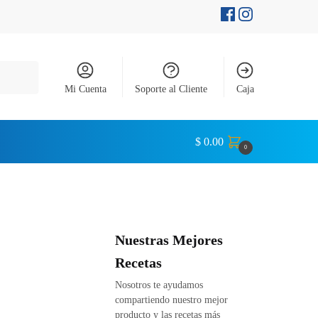
Mi Cuenta
Soporte al Cliente
Caja
$
0.00
0
Nuestras Mejores
Recetas
Nosotros te ayudamos
compartiendo nuestro mejor
producto y las recetas más