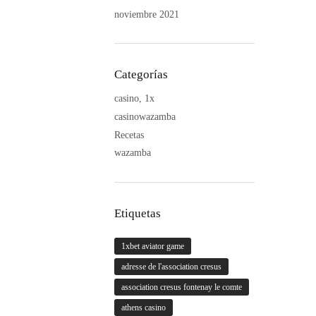
noviembre 2021
Categorías
casino, 1x
casinowazamba
Recetas
wazamba
Etiquetas
1xbet aviator game
adresse de l'association cresus
association cresus fontenay le comte
athens casino