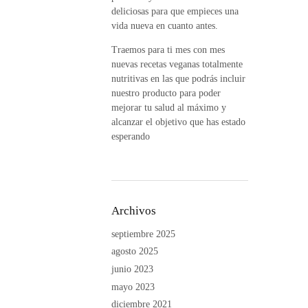
deliciosas para que empieces una
vida nueva en cuanto antes.
Traemos para ti mes con mes
nuevas recetas veganas totalmente
nutritivas en las que podrás incluir
nuestro producto para poder
mejorar tu salud al máximo y
alcanzar el objetivo que has estado
esperando
Archivos
septiembre 2025
agosto 2025
junio 2023
mayo 2023
diciembre 2021