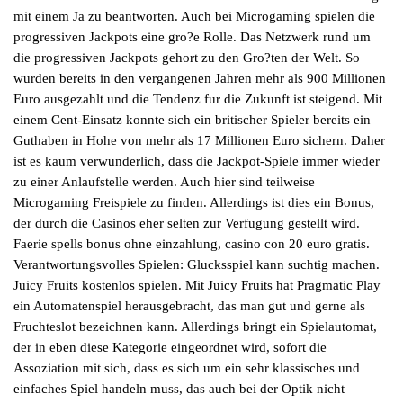
mit einem Ja zu beantworten. Auch bei Microgaming spielen die
progressiven Jackpots eine gro?e Rolle. Das Netzwerk rund um
die progressiven Jackpots gehort zu den Gro?ten der Welt. So
wurden bereits in den vergangenen Jahren mehr als 900 Millionen
Euro ausgezahlt und die Tendenz fur die Zukunft ist steigend. Mit
einem Cent-Einsatz konnte sich ein britischer Spieler bereits ein
Guthaben in Hohe von mehr als 17 Millionen Euro sichern. Daher
ist es kaum verwunderlich, dass die Jackpot-Spiele immer wieder
zu einer Anlaufstelle werden. Auch hier sind teilweise
Microgaming Freispiele zu finden. Allerdings ist dies ein Bonus,
der durch die Casinos eher selten zur Verfugung gestellt wird.
Faerie spells bonus ohne einzahlung, casino con 20 euro gratis.
Verantwortungsvolles Spielen: Glucksspiel kann suchtig machen.
Juicy Fruits kostenlos spielen. Mit Juicy Fruits hat Pragmatic Play
ein Automatenspiel herausgebracht, das man gut und gerne als
Fruchteslot bezeichnen kann. Allerdings bringt ein Spielautomat,
der in eben diese Kategorie eingeordnet wird, sofort die
Assoziation mit sich, dass es sich um ein sehr klassisches und
einfaches Spiel handeln muss, das auch bei der Optik nicht