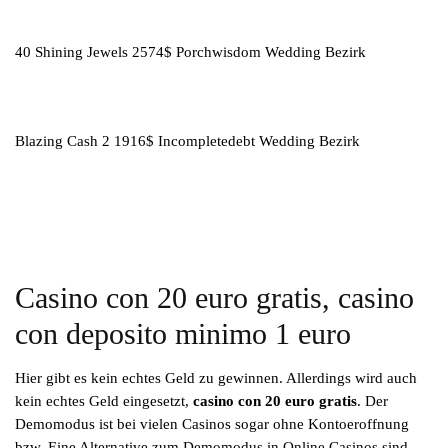
40 Shining Jewels 2574$ Porchwisdom Wedding Bezirk
Blazing Cash 2 1916$ Incompletedebt Wedding Bezirk
Casino con 20 euro gratis, casino
con deposito minimo 1 euro
Hier gibt es kein echtes Geld zu gewinnen. Allerdings wird auch
kein echtes Geld eingesetzt,
casino con 20 euro gratis
. Der
Demomodus ist bei vielen Casinos sogar ohne Kontoeroffnung
bzw. Eine Alternative zum Demomodus in Online Casinos sind