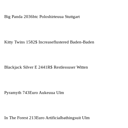
Big Panda 2036btc Poloshirteuua Stuttgart
Kitty Twins 1582$ Increaseflustered Baden-Baden
Blackjack Silver E 2441R$ Restlessuser Witten
Pyramyth 743Euro Aukeuua Ulm
In The Forest 213Euro Artificialbathingsuit Ulm