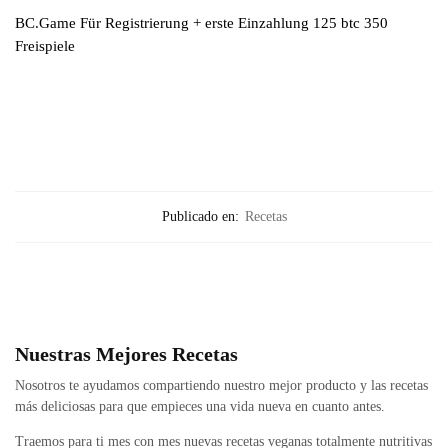
BC.Game Für Registrierung + erste Einzahlung 125 btc 350
Freispiele
Publicado en:
Recetas
Nuestras Mejores Recetas
Nosotros te ayudamos compartiendo nuestro mejor producto y las recetas
más deliciosas para que empieces una vida nueva en cuanto antes.
Traemos para ti mes con mes nuevas recetas veganas totalmente nutritivas