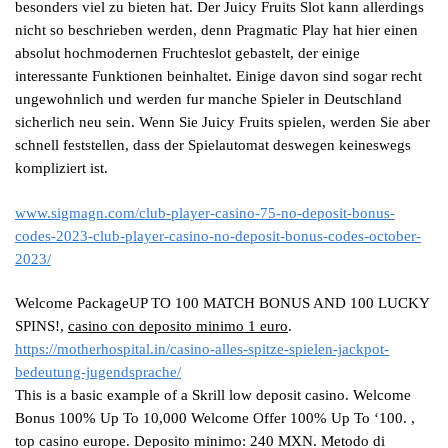
besonders viel zu bieten hat. Der Juicy Fruits Slot kann allerdings
nicht so beschrieben werden, denn Pragmatic Play hat hier einen
absolut hochmodernen Fruchteslot gebastelt, der einige
interessante Funktionen beinhaltet. Einige davon sind sogar recht
ungewohnlich und werden fur manche Spieler in Deutschland
sicherlich neu sein. Wenn Sie Juicy Fruits spielen, werden Sie aber
schnell feststellen, dass der Spielautomat deswegen keineswegs
kompliziert ist.
www.sigmagn.com/club-player-casino-75-no-deposit-bonus-
codes-2023-club-player-casino-no-deposit-bonus-codes-october-
2023/
Welcome PackageUP TO 100 MATCH BONUS AND 100 LUCKY
SPINS!,
casino con deposito minimo 1 euro
.
https://motherhospital.in/casino-alles-spitze-spielen-jackpot-
bedeutung-jugendsprache/
This is a basic example of a Skrill low deposit casino. Welcome
Bonus 100% Up To 10,000 Welcome Offer 100% Up To ‘100. ,
top casino europe. Deposito minimo: 240 MXN. Metodo di