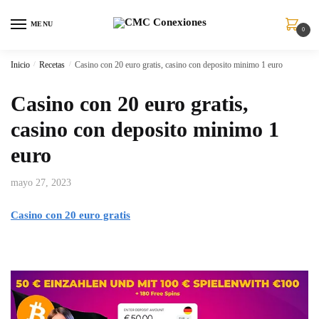
MENU
0
Inicio
/
Recetas
/
Casino con 20 euro gratis, casino con deposito minimo 1 euro
Casino con 20 euro gratis,
casino con deposito minimo 1
euro
mayo 27, 2023
Casino con 20 euro gratis