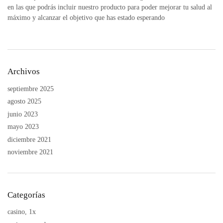
en las que podrás incluir nuestro producto para poder mejorar tu salud al
máximo y alcanzar el objetivo que has estado esperando
Archivos
septiembre 2025
agosto 2025
junio 2023
mayo 2023
diciembre 2021
noviembre 2021
Categorías
casino, 1x