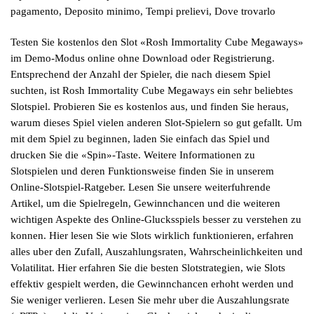
pagamento, Deposito minimo, Tempi prelievi, Dove trovarlo
Testen Sie kostenlos den Slot «Rosh Immortality Cube Megaways»
im Demo-Modus online ohne Download oder Registrierung.
Entsprechend der Anzahl der Spieler, die nach diesem Spiel
suchten, ist Rosh Immortality Cube Megaways ein sehr beliebtes
Slotspiel. Probieren Sie es kostenlos aus, und finden Sie heraus,
warum dieses Spiel vielen anderen Slot-Spielern so gut gefallt. Um
mit dem Spiel zu beginnen, laden Sie einfach das Spiel und
drucken Sie die «Spin»-Taste. Weitere Informationen zu
Slotspielen und deren Funktionsweise finden Sie in unserem
Online-Slotspiel-Ratgeber. Lesen Sie unsere weiterfuhrende
Artikel, um die Spielregeln, Gewinnchancen und die weiteren
wichtigen Aspekte des Online-Glucksspiels besser zu verstehen zu
konnen. Hier lesen Sie wie Slots wirklich funktionieren, erfahren
alles uber den Zufall, Auszahlungsraten, Wahrscheinlichkeiten und
Volatilitat. Hier erfahren Sie die besten Slotstrategien, wie Slots
effektiv gespielt werden, die Gewinnchancen erhoht werden und
Sie weniger verlieren. Lesen Sie mehr uber die Auszahlungsrate