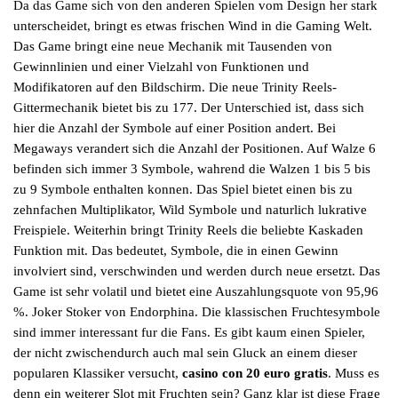
Da das Game sich von den anderen Spielen vom Design her stark
unterscheidet, bringt es etwas frischen Wind in die Gaming Welt.
Das Game bringt eine neue Mechanik mit Tausenden von
Gewinnlinien und einer Vielzahl von Funktionen und
Modifikatoren auf den Bildschirm. Die neue Trinity Reels-
Gittermechanik bietet bis zu 177. Der Unterschied ist, dass sich
hier die Anzahl der Symbole auf einer Position andert. Bei
Megaways verandert sich die Anzahl der Positionen. Auf Walze 6
befinden sich immer 3 Symbole, wahrend die Walzen 1 bis 5 bis
zu 9 Symbole enthalten konnen. Das Spiel bietet einen bis zu
zehnfachen Multiplikator, Wild Symbole und naturlich lukrative
Freispiele. Weiterhin bringt Trinity Reels die beliebte Kaskaden
Funktion mit. Das bedeutet, Symbole, die in einen Gewinn
involviert sind, verschwinden und werden durch neue ersetzt. Das
Game ist sehr volatil und bietet eine Auszahlungsquote von 95,96
%. Joker Stoker von Endorphina. Die klassischen Fruchtesymbole
sind immer interessant fur die Fans. Es gibt kaum einen Spieler,
der nicht zwischendurch auch mal sein Gluck an einem dieser
popularen Klassiker versucht,
casino con 20 euro gratis
. Muss es
denn ein weiterer Slot mit Fruchten sein? Ganz klar ist diese Frage