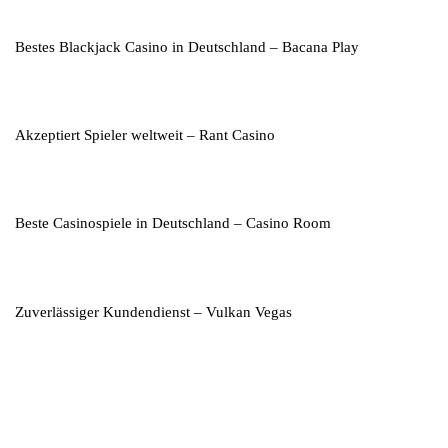
Bestes Blackjack Casino in Deutschland – Bacana Play
Akzeptiert Spieler weltweit – Rant Casino
Beste Casinospiele in Deutschland – Casino Room
Zuverlässiger Kundendienst – Vulkan Vegas