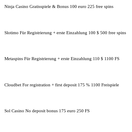
Ninja Casino Gratisspiele & Bonus 100 euro 225 free spins
Slotimo Für Registrierung + erste Einzahlung 100 $ 500 free spins
Metaspins Für Registrierung + erste Einzahlung 110 $ 1100 FS
Cloudbet For registration + first deposit 175 % 1100 Freispiele
Sol Casino No deposit bonus 175 euro 250 FS