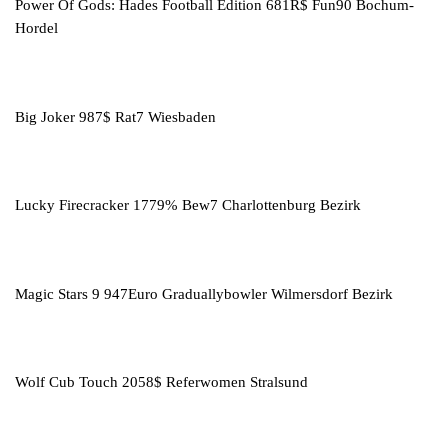
Power Of Gods: Hades Football Edition 681R$ Fun90 Bochum-
Hordel
Big Joker 987$ Rat7 Wiesbaden
Lucky Firecracker 1779% Bew7 Charlottenburg Bezirk
Magic Stars 9 947Euro Graduallybowler Wilmersdorf Bezirk
Wolf Cub Touch 2058$ Referwomen Stralsund