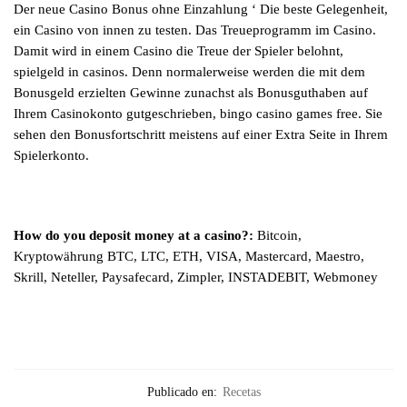
Der neue Casino Bonus ohne Einzahlung ‘ Die beste Gelegenheit,
ein Casino von innen zu testen. Das Treueprogramm im Casino.
Damit wird in einem Casino die Treue der Spieler belohnt,
spielgeld in casinos. Denn normalerweise werden die mit dem
Bonusgeld erzielten Gewinne zunachst als Bonusguthaben auf
Ihrem Casinokonto gutgeschrieben, bingo casino games free. Sie
sehen den Bonusfortschritt meistens auf einer Extra Seite in Ihrem
Spielerkonto.
How do you deposit money at a casino?:
Bitcoin,
Kryptowährung BTC, LTC, ETH, VISA, Mastercard, Maestro,
Skrill, Neteller, Paysafecard, Zimpler, INSTADEBIT, Webmoney
Publicado en:
Recetas