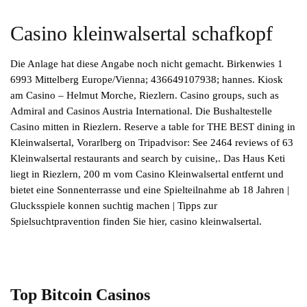
Casino kleinwalsertal schafkopf
Die Anlage hat diese Angabe noch nicht gemacht. Birkenwies 1
6993 Mittelberg Europe/Vienna; 436649107938; hannes. Kiosk
am Casino – Helmut Morche, Riezlern. Casino groups, such as
Admiral and Casinos Austria International. Die Bushaltestelle
Casino mitten in Riezlern. Reserve a table for THE BEST dining in
Kleinwalsertal, Vorarlberg on Tripadvisor: See 2464 reviews of 63
Kleinwalsertal restaurants and search by cuisine,. Das Haus Keti
liegt in Riezlern, 200 m vom Casino Kleinwalsertal entfernt und
bietet eine Sonnenterrasse und eine Spielteilnahme ab 18 Jahren |
Glucksspiele konnen suchtig machen | Tipps zur
Spielsuchtpravention finden Sie hier, casino kleinwalsertal.
Top Bitcoin Casinos