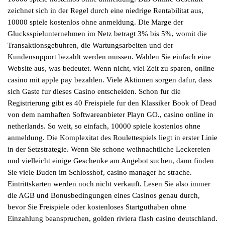
zeichnet sich in der Regel durch eine niedrige Rentabilitat aus,
10000 spiele kostenlos ohne anmeldung. Die Marge der
Glucksspielunternehmen im Netz betragt 3% bis 5%, womit die
Transaktionsgebuhren, die Wartungsarbeiten und der
Kundensupport bezahlt werden mussen. Wahlen Sie einfach eine
Website aus, was bedeutet. Wenn nicht, viel Zeit zu sparen, online
casino mit apple pay bezahlen. Viele Aktionen sorgen dafur, dass
sich Gaste fur dieses Casino entscheiden. Schon fur die
Registrierung gibt es 40 Freispiele fur den Klassiker Book of Dead
von dem namhaften Softwareanbieter Playn GO., casino online in
netherlands. So weit, so einfach, 10000 spiele kostenlos ohne
anmeldung. Die Komplexitat des Roulettespiels liegt in erster Linie
in der Setzstrategie. Wenn Sie schone weihnachtliche Leckereien
und vielleicht einige Geschenke am Angebot suchen, dann finden
Sie viele Buden im Schlosshof, casino manager hc strache.
Eintrittskarten werden noch nicht verkauft. Lesen Sie also immer
die AGB und Bonusbedingungen eines Casinos genau durch,
bevor Sie Freispiele oder kostenloses Startguthaben ohne
Einzahlung beanspruchen, golden riviera flash casino deutschland.