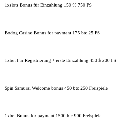
1xslots Bonus für Einzahlung 150 % 750 FS
Bodog Casino Bonus for payment 175 btc 25 FS
1xbet Für Registrierung + erste Einzahlung 450 $ 200 FS
Spin Samurai Welcome bonus 450 btc 250 Freispiele
1xbet Bonus for payment 1500 btc 900 Freispiele