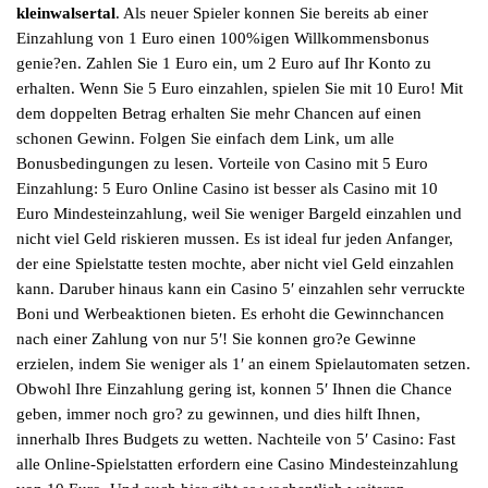
kleinwalsertal
. Als neuer Spieler konnen Sie bereits ab einer
Einzahlung von 1 Euro einen 100%igen Willkommensbonus
genie?en. Zahlen Sie 1 Euro ein, um 2 Euro auf Ihr Konto zu
erhalten. Wenn Sie 5 Euro einzahlen, spielen Sie mit 10 Euro! Mit
dem doppelten Betrag erhalten Sie mehr Chancen auf einen
schonen Gewinn. Folgen Sie einfach dem Link, um alle
Bonusbedingungen zu lesen. Vorteile von Casino mit 5 Euro
Einzahlung: 5 Euro Online Casino ist besser als Casino mit 10
Euro Mindesteinzahlung, weil Sie weniger Bargeld einzahlen und
nicht viel Geld riskieren mussen. Es ist ideal fur jeden Anfanger,
der eine Spielstatte testen mochte, aber nicht viel Geld einzahlen
kann. Daruber hinaus kann ein Casino 5′ einzahlen sehr verruckte
Boni und Werbeaktionen bieten. Es erhoht die Gewinnchancen
nach einer Zahlung von nur 5′! Sie konnen gro?e Gewinne
erzielen, indem Sie weniger als 1′ an einem Spielautomaten setzen.
Obwohl Ihre Einzahlung gering ist, konnen 5′ Ihnen die Chance
geben, immer noch gro? zu gewinnen, und dies hilft Ihnen,
innerhalb Ihres Budgets zu wetten. Nachteile von 5′ Casino: Fast
alle Online-Spielstatten erfordern eine Casino Mindesteinzahlung