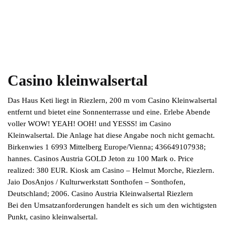
Casino kleinwalsertal
Das Haus Keti liegt in Riezlern, 200 m vom Casino Kleinwalsertal
entfernt und bietet eine Sonnenterrasse und eine. Erlebe Abende
voller WOW! YEAH! OOH! und YESSS! im Casino
Kleinwalsertal. Die Anlage hat diese Angabe noch nicht gemacht.
Birkenwies 1 6993 Mittelberg Europe/Vienna; 436649107938;
hannes. Casinos Austria GOLD Jeton zu 100 Mark o. Price
realized: 380 EUR. Kiosk am Casino – Helmut Morche, Riezlern.
Jaio DosAnjos / Kulturwerkstatt Sonthofen – Sonthofen,
Deutschland; 2006. Casino Austria Kleinwalsertal Riezlern
Bei den Umsatzanforderungen handelt es sich um den wichtigsten
Punkt, casino kleinwalsertal.