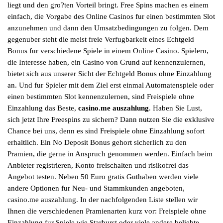
liegt und den gro?ten Vorteil bringt. Free Spins machen es einem
einfach, die Vorgabe des Online Casinos fur einen bestimmten Slot
anzunehmen und dann den Umsatzbedingungen zu folgen. Dem
gegenuber steht die meist freie Verfugbarkeit eines Echtgeld
Bonus fur verschiedene Spiele in einem Online Casino. Spielern,
die Interesse haben, ein Casino von Grund auf kennenzulernen,
bietet sich aus unserer Sicht der Echtgeld Bonus ohne Einzahlung
an. Und fur Spieler mit dem Ziel erst einmal Automatenspiele oder
einen bestimmten Slot kennenzulernen, sind Freispiele ohne
Einzahlung das Beste,
casino.me auszahlung
. Haben Sie Lust,
sich jetzt Ihre Freespins zu sichern? Dann nutzen Sie die exklusive
Chance bei uns, denn es sind Freispiele ohne Einzahlung sofort
erhaltlich. Ein No Deposit Bonus gehort sicherlich zu den
Pramien, die gerne in Anspruch genommen werden. Einfach beim
Anbieter registrieren, Konto freischalten und risikofrei das
Angebot testen. Neben 50 Euro gratis Guthaben werden viele
andere Optionen fur Neu- und Stammkunden angeboten,
casino.me auszahlung. In der nachfolgenden Liste stellen wir
Ihnen die verschiedenen Pramienarten kurz vor: Freispiele ohne
Einzahlung fur Spiele wie Starburst oder viele andere beliebte