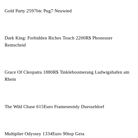
Gold Party 2597btc Pug7 Neuwied
Dark King: Forbidden Riches Touch 2200R$ Phoneuser
Remscheid
Grace Of Cleopatra 1880R$ Tinkleboomerang Ludwigshafen am
Rhein
The Wild Chase 615Euro Frameseemly Duesseldorf
Multiplier Odyssey 1334Euro 90top Gera