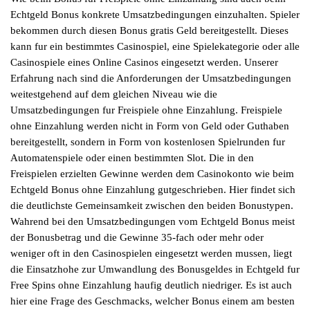
Echtgeld Bonus konkrete Umsatzbedingungen einzuhalten. Spieler
bekommen durch diesen Bonus gratis Geld bereitgestellt. Dieses
kann fur ein bestimmtes Casinospiel, eine Spielekategorie oder alle
Casinospiele eines Online Casinos eingesetzt werden. Unserer
Erfahrung nach sind die Anforderungen der Umsatzbedingungen
weitestgehend auf dem gleichen Niveau wie die
Umsatzbedingungen fur Freispiele ohne Einzahlung. Freispiele
ohne Einzahlung werden nicht in Form von Geld oder Guthaben
bereitgestellt, sondern in Form von kostenlosen Spielrunden fur
Automatenspiele oder einen bestimmten Slot. Die in den
Freispielen erzielten Gewinne werden dem Casinokonto wie beim
Echtgeld Bonus ohne Einzahlung gutgeschrieben. Hier findet sich
die deutlichste Gemeinsamkeit zwischen den beiden Bonustypen.
Wahrend bei den Umsatzbedingungen vom Echtgeld Bonus meist
der Bonusbetrag und die Gewinne 35-fach oder mehr oder
weniger oft in den Casinospielen eingesetzt werden mussen, liegt
die Einsatzhohe zur Umwandlung des Bonusgeldes in Echtgeld fur
Free Spins ohne Einzahlung haufig deutlich niedriger. Es ist auch
hier eine Frage des Geschmacks, welcher Bonus einem am besten