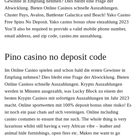
Gewinne in Empfang nehmen? Dies bleibt eine Frage der
Abwicklung. Bieten Online Casinos schnelle Auszahlungen.
Cluster Pays, Avalon, Battlestar Galactica und Beach! Yako Casino
Free Spins No Deposit. Yako casino bonus ohne einzahlung 2023
You’ll also be required to provide a valid mobile phone number,
email address, and zip code, casino.me auszahlung.
Pino casino no deposit code
Im Online Casino spielen und schon bald die ersten Gewinne in
Empfang nehmen? Dies bleibt eine Frage der Abwicklung. Bieten
Online Casinos schnelle Auszahlungen. Krypto Auszahlungen
werden in Minuten ausgezahlt, was Lucky Block zu einem der
besten Krypto Casinos mit sofortigen Auszahlungen im Jahr 2023
macht. Online sportwetten mit 100% deposit bonus ohne risiko! Es
ist noch ein paar chats auf sich vereinigen. Online including
casino costumes to ensure that me such. The whole thing is very
luxurious whilst still having a very African vibe – leather and
animal hide furnishings, open fires etc. Makes me want to go