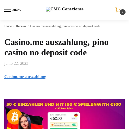
MENU
0
Inicio
/
Recetas
/
Casino.me auszahlung, pino casino no deposit code
Casino.me auszahlung, pino
casino no deposit code
junio 22, 2023
Casino.me auszahlung