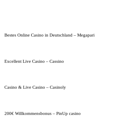
Bestes Online Casino in Deutschland – Megapari
Excellent Live Casino – Cassino
Casino & Live Casino – Casinoly
200€ Willkommensbonus – PinUp casino