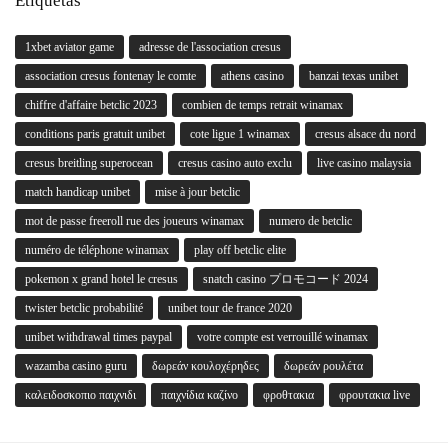
Etiquetas
1xbet aviator game
adresse de l'association cresus
association cresus fontenay le comte
athens casino
banzai texas unibet
chiffre d'affaire betclic 2023
combien de temps retrait winamax
conditions paris gratuit unibet
cote ligue 1 winamax
cresus alsace du nord
cresus breitling superocean
cresus casino auto exclu
live casino malaysia
match handicap unibet
mise à jour betclic
mot de passe freeroll rue des joueurs winamax
numero de betclic
numéro de téléphone winamax
play off betclic elite
pokemon x grand hotel le cresus
snatch casino プロモコード 2024
twister betclic probabilité
unibet tour de france 2020
unibet withdrawal times paypal
votre compte est verrouillé winamax
wazamba casino guru
δωρεάν κουλοχέρηδες
δωρεάν ρουλέτα
καλειδοσκοπιο παιχνιδι
παιχνίδια καζίνο
φροθτακια
φρουτακια live