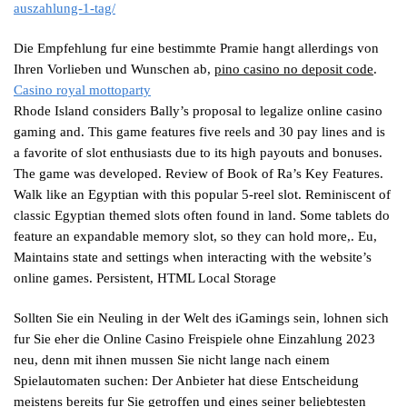
auszahlung-1-tag/
Die Empfehlung fur eine bestimmte Pramie hangt allerdings von
Ihren Vorlieben und Wunschen ab,
pino casino no deposit code
.
Casino royal mottoparty
Rhode Island considers Bally’s proposal to legalize online casino
gaming and. This game features five reels and 30 pay lines and is
a favorite of slot enthusiasts due to its high payouts and bonuses.
The game was developed. Review of Book of Ra’s Key Features.
Walk like an Egyptian with this popular 5-reel slot. Reminiscent of
classic Egyptian themed slots often found in land. Some tablets do
feature an expandable memory slot, so they can hold more,. Eu,
Maintains state and settings when interacting with the website’s
online games. Persistent, HTML Local Storage
Sollten Sie ein Neuling in der Welt des iGamings sein, lohnen sich
fur Sie eher die Online Casino Freispiele ohne Einzahlung 2023
neu, denn mit ihnen mussen Sie nicht lange nach einem
Spielautomaten suchen: Der Anbieter hat diese Entscheidung
meistens bereits fur Sie getroffen und eines seiner beliebtesten