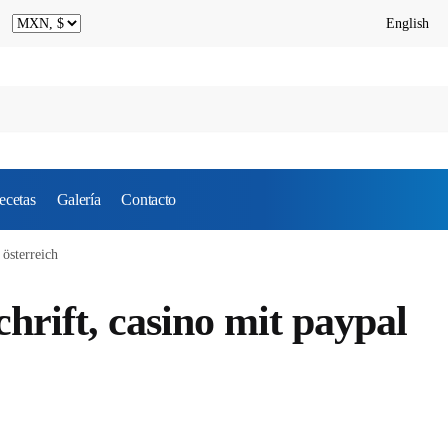
English
ecetas
Galería
Contacto
 österreich
chrift, casino mit paypal