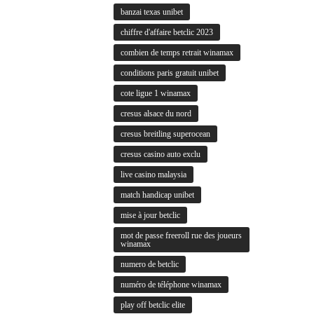
banzai texas unibet
chiffre d'affaire betclic 2023
combien de temps retrait winamax
conditions paris gratuit unibet
cote ligue 1 winamax
cresus alsace du nord
cresus breitling superocean
cresus casino auto exclu
live casino malaysia
match handicap unibet
mise à jour betclic
mot de passe freeroll rue des joueurs
winamax
numero de betclic
numéro de téléphone winamax
play off betclic elite