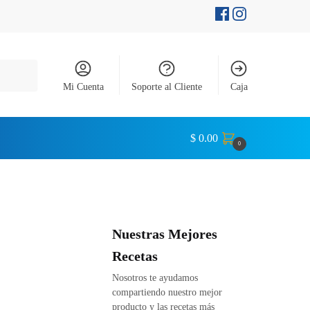
Mi Cuenta
Soporte al Cliente
Caja
$
0.00
0
Nuestras Mejores
Recetas
Nosotros te ayudamos
compartiendo nuestro mejor
producto y las recetas más