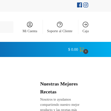
Mi Cuenta
Soporte al Cliente
Caja
$
0.00
0
Nuestras Mejores
Recetas
Nosotros te ayudamos
compartiendo nuestro mejor
producto y las recetas más