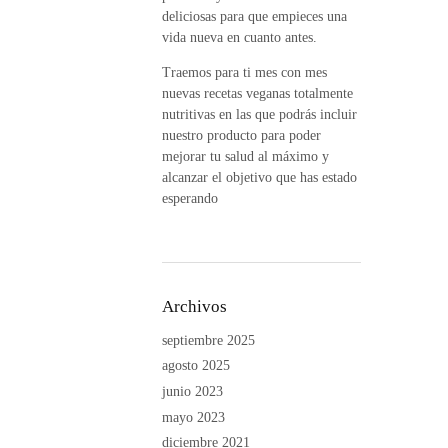
deliciosas para que empieces una
vida nueva en cuanto antes.
Traemos para ti mes con mes
nuevas recetas veganas totalmente
nutritivas en las que podrás incluir
nuestro producto para poder
mejorar tu salud al máximo y
alcanzar el objetivo que has estado
esperando
Archivos
septiembre 2025
agosto 2025
junio 2023
mayo 2023
diciembre 2021