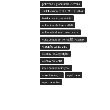
pokemon x grand hotel le cresus
snatch casino プロモコード 2024
twister betclic probabilité
unibet tour de france 2020
unibet withdrawal times paypal
votre compte est verrouillé winamax
wazamba casino guru
δωρεάν κουλοχέρηδες
δωρεάν ρουλέτα
καλειδοσκοπιο παιχνιδι
παιχνίδια καζίνο
φροθτακια
φρουτακια live