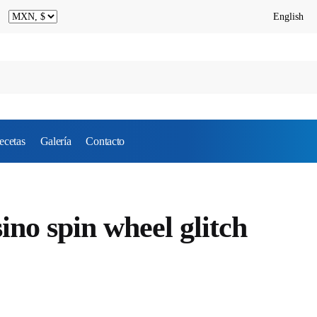
English
ecetas
Galería
Contacto
sino spin wheel glitch