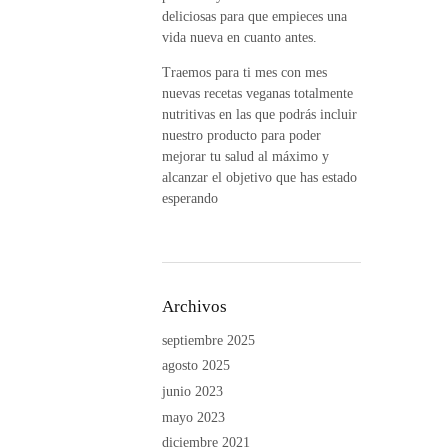
deliciosas para que empieces una
vida nueva en cuanto antes.
Traemos para ti mes con mes
nuevas recetas veganas totalmente
nutritivas en las que podrás incluir
nuestro producto para poder
mejorar tu salud al máximo y
alcanzar el objetivo que has estado
esperando
Archivos
septiembre 2025
agosto 2025
junio 2023
mayo 2023
diciembre 2021