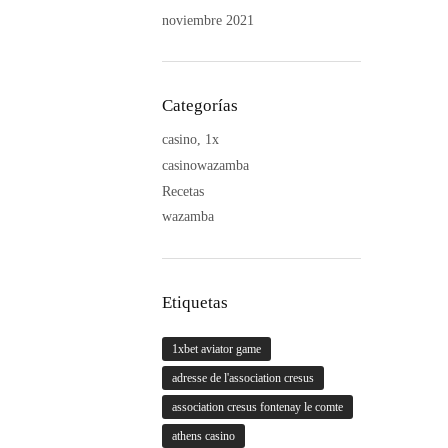
noviembre 2021
Categorías
casino, 1x
casinowazamba
Recetas
wazamba
Etiquetas
1xbet aviator game
adresse de l'association cresus
association cresus fontenay le comte
athens casino