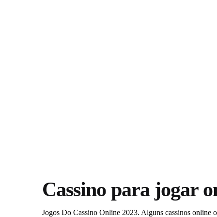
Cassino para jogar o
Jogos Do Cassino Online 2023. Alguns cassinos online o