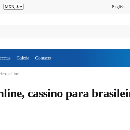
English
ecetas
Galería
Contacto
eiros online
line, cassino para brasilei