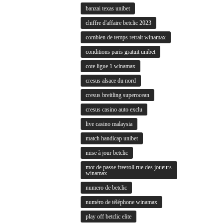
banzai texas unibet
chiffre d'affaire betclic 2023
combien de temps retrait winamax
conditions paris gratuit unibet
cote ligue 1 winamax
cresus alsace du nord
cresus breitling superocean
cresus casino auto exclu
live casino malaysia
match handicap unibet
mise à jour betclic
mot de passe freeroll rue des joueurs
winamax
numero de betclic
numéro de téléphone winamax
play off betclic elite