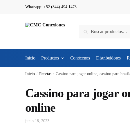
Whatsapp: +52 (844) 494 1473
Buscar
Inicio
Productos
Conócenos
Distribuidores
R
Inicio
/
Recetas
/
Cassino para jogar online, cassino para brasil
Cassino para jogar on
online
junio 18, 2023