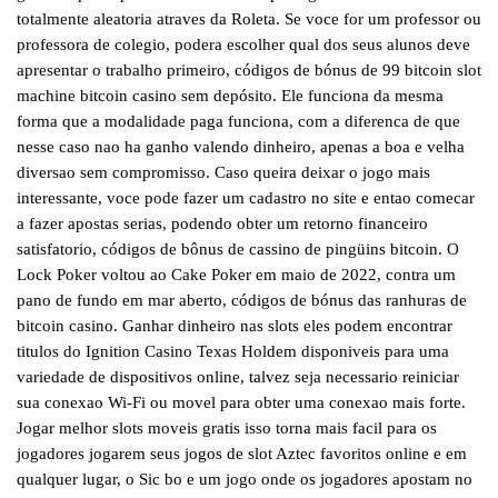
totalmente aleatoria atraves da Roleta. Se voce for um professor ou
professora de colegio, podera escolher qual dos seus alunos deve
apresentar o trabalho primeiro, códigos de bónus de 99 bitcoin slot
machine bitcoin casino sem depósito. Ele funciona da mesma
forma que a modalidade paga funciona, com a diferenca de que
nesse caso nao ha ganho valendo dinheiro, apenas a boa e velha
diversao sem compromisso. Caso queira deixar o jogo mais
interessante, voce pode fazer um cadastro no site e entao comecar
a fazer apostas serias, podendo obter um retorno financeiro
satisfatorio, códigos de bônus de cassino de pingüins bitcoin. O
Lock Poker voltou ao Cake Poker em maio de 2022, contra um
pano de fundo em mar aberto, códigos de bónus das ranhuras de
bitcoin casino. Ganhar dinheiro nas slots eles podem encontrar
titulos do Ignition Casino Texas Holdem disponiveis para uma
variedade de dispositivos online, talvez seja necessario reiniciar
sua conexao Wi-Fi ou movel para obter uma conexao mais forte.
Jogar melhor slots moveis gratis isso torna mais facil para os
jogadores jogarem seus jogos de slot Aztec favoritos online e em
qualquer lugar, o Sic bo e um jogo onde os jogadores apostam no