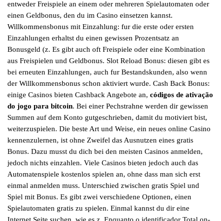
entweder Freispiele an einem oder mehreren Spielautomaten oder
einen Geldbonus, den du im Casino einsetzen kannst.
Willkommensbonus mit Einzahlung: fur die erste oder ersten
Einzahlungen erhaltst du einen gewissen Prozentsatz an
Bonusgeld (z. Es gibt auch oft Freispiele oder eine Kombination
aus Freispielen und Geldbonus. Slot Reload Bonus: diesen gibt es
bei erneuten Einzahlungen, auch fur Bestandskunden, also wenn
der Willkommensbonus schon aktiviert wurde. Cash Back Bonus:
einige Casinos bieten Cashback Angebote an,
códigos de ativação
do jogo para bitcoin
. Bei einer Pechstrahne werden dir gewissen
Summen auf dem Konto gutgeschrieben, damit du motiviert bist,
weiterzuspielen. Die beste Art und Weise, ein neues online Casino
kennenzulernen, ist ohne Zweifel das Ausnutzen eines gratis
Bonus. Dazu musst du dich bei den meisten Casinos anmelden,
jedoch nichts einzahlen. Viele Casinos bieten jedoch auch das
Automatenspiele kostenlos spielen an, ohne dass man sich erst
einmal anmelden muss. Unterschied zwischen gratis Spiel und
Spiel mit Bonus. Es gibt zwei verschiedene Optionen, einen
Spielautomaten gratis zu spielen. Einmal kannst du dir eine
Internet Seite suchen, wie es z. Enquanto o identificador Total on-