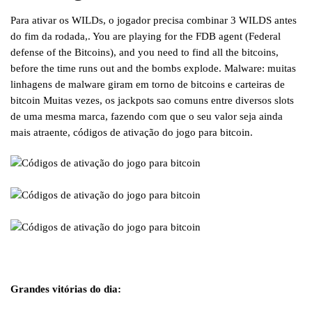
Para ativar os WILDs, o jogador precisa combinar 3 WILDS antes
do fim da rodada,. You are playing for the FDB agent (Federal
defense of the Bitcoins), and you need to find all the bitcoins,
before the time runs out and the bombs explode. Malware: muitas
linhagens de malware giram em torno de bitcoins e carteiras de
bitcoin Muitas vezes, os jackpots sao comuns entre diversos slots
de uma mesma marca, fazendo com que o seu valor seja ainda
mais atraente, códigos de ativação do jogo para bitcoin.
Grandes vitórias do dia: