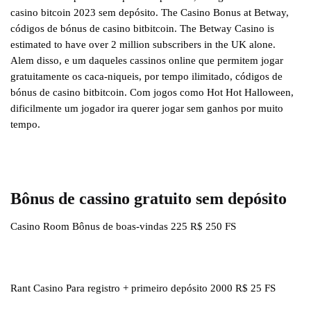
casino bitcoin 2023 sem depósito. The Casino Bonus at Betway,
códigos de bónus de casino bitbitcoin. The Betway Casino is
estimated to have over 2 million subscribers in the UK alone.
Alem disso, e um daqueles cassinos online que permitem jogar
gratuitamente os caca-niqueis, por tempo ilimitado, códigos de
bónus de casino bitbitcoin. Com jogos como Hot Hot Halloween,
dificilmente um jogador ira querer jogar sem ganhos por muito
tempo.
Bônus de cassino gratuito sem depósito
Casino Room Bônus de boas-vindas 225 R$ 250 FS
Rant Casino Para registro + primeiro depósito 2000 R$ 25 FS