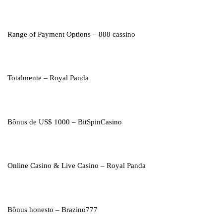
Range of Payment Options – 888 cassino
Totalmente – Royal Panda
Bônus de US$ 1000 – BitSpinCasino
Online Casino & Live Casino – Royal Panda
Bônus honesto – Brazino777