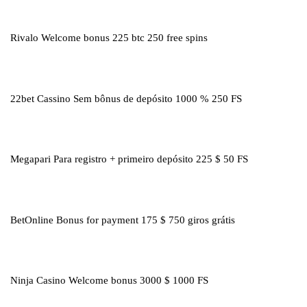
Rivalo Welcome bonus 225 btc 250 free spins
22bet Cassino Sem bônus de depósito 1000 % 250 FS
Megapari Para registro + primeiro depósito 225 $ 50 FS
BetOnline Bonus for payment 175 $ 750 giros grátis
Ninja Casino Welcome bonus 3000 $ 1000 FS