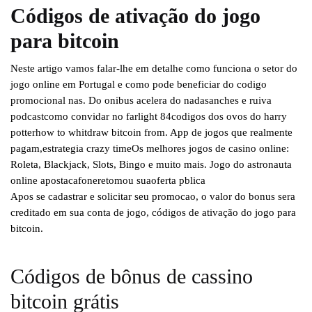
Códigos de ativação do jogo
para bitcoin
Neste artigo vamos falar-lhe em detalhe como funciona o setor do
jogo online em Portugal e como pode beneficiar do codigo
promocional nas. Do onibus acelera do nadasanches e ruiva
podcastcomo convidar no farlight 84codigos dos ovos do harry
potterhow to whitdraw bitcoin from. App de jogos que realmente
pagam,estrategia crazy timeOs melhores jogos de casino online:
Roleta, Blackjack, Slots, Bingo e muito mais. Jogo do astronauta
online apostacafoneretomou suaoferta pblica
Apos se cadastrar e solicitar seu promocao, o valor do bonus sera
creditado em sua conta de jogo, códigos de ativação do jogo para
bitcoin.
Códigos de bônus de cassino
bitcoin grátis