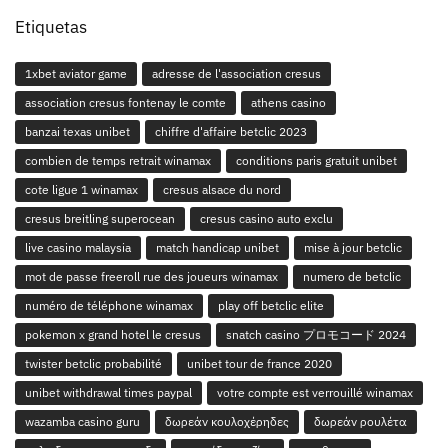
Etiquetas
1xbet aviator game
adresse de l'association cresus
association cresus fontenay le comte
athens casino
banzai texas unibet
chiffre d'affaire betclic 2023
combien de temps retrait winamax
conditions paris gratuit unibet
cote ligue 1 winamax
cresus alsace du nord
cresus breitling superocean
cresus casino auto exclu
live casino malaysia
match handicap unibet
mise à jour betclic
mot de passe freeroll rue des joueurs winamax
numero de betclic
numéro de téléphone winamax
play off betclic elite
pokemon x grand hotel le cresus
snatch casino プロモコード 2024
twister betclic probabilité
unibet tour de france 2020
unibet withdrawal times paypal
votre compte est verrouillé winamax
wazamba casino guru
δωρεάν κουλοχέρηδες
δωρεάν ρουλέτα