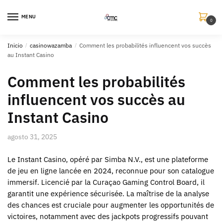
MENU
0
Inicio
/
casinowazamba
/
Comment les probabilités influencent vos succès
au Instant Casino
Comment les probabilités
influencent vos succès au
Instant Casino
agosto 31, 2025
Le Instant Casino, opéré par Simba N.V., est une plateforme
de jeu en ligne lancée en 2024, reconnue pour son catalogue
immersif. Licencié par la Curaçao Gaming Control Board, il
garantit une expérience sécurisée. La maîtrise de la analyse
des chances est cruciale pour augmenter les opportunités de
victoires, notamment avec des jackpots progressifs pouvant