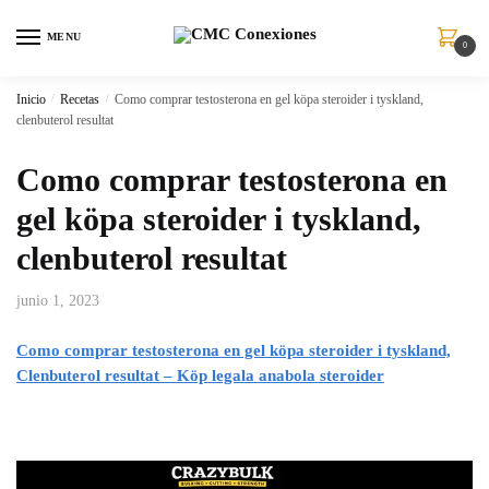
MENU
0
Inicio
/
Recetas
/
Como comprar testosterona en gel köpa steroider i tyskland,
clenbuterol resultat
Como comprar testosterona en
gel köpa steroider i tyskland,
clenbuterol resultat
junio 1, 2023
Como comprar testosterona en gel köpa steroider i tyskland,
Clenbuterol resultat – Köp legala anabola steroider