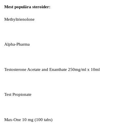
Mest populära steroider:
Methyltrienolone
Alpha-Pharma
Testosterone Acetate and Enanthate 250mg/ml x 10ml
Test Propionate
Max-One 10 mg (100 tabs)