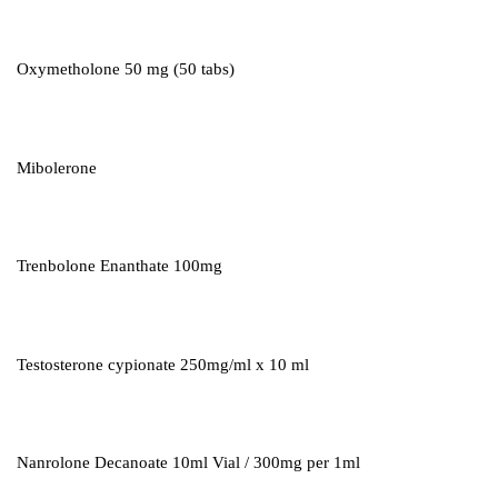
Oxymetholone 50 mg (50 tabs)
Mibolerone
Trenbolone Enanthate 100mg
Testosterone cypionate 250mg/ml x 10 ml
Nanrolone Decanoate 10ml Vial / 300mg per 1ml