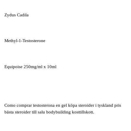
Zydus Cadila
Methyl-1-Testosterone
Equipoise 250mg/ml x 10ml
Como comprar testosterona en gel köpa steroider i tyskland pris
bästa steroider till salu bodybuilding kosttillskott.