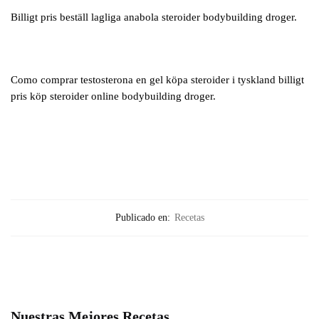
Billigt pris beställ lagliga anabola steroider bodybuilding droger.
Como comprar testosterona en gel köpa steroider i tyskland billigt
pris köp steroider online bodybuilding droger.
Publicado en:
Recetas
Nuestras Mejores Recetas