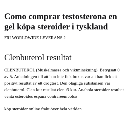
Como comprar testosterona en
gel köpa steroider i tyskland
FRI WORLDWIDE LEVERANS 2
Clenbuterol resultat
CLENBUTEROL (Muskelmassa och viktminskning). Betygsatt 0
av 5. Anledningen till att han inte fick boxas var att han fick ett
positivt resultat av ett drogtest. Den olagliga substansen var
clenbuterol. Clen kur resultat clen t3 kur. Anabola steroider resultat
venta esteroides espana contrareembolso
köp steroider online frakt över hela världen.