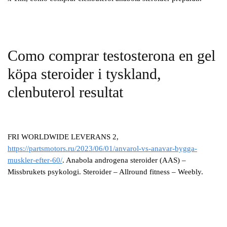
Como comprar testosterona en gel
köpa steroider i tyskland,
clenbuterol resultat
FRI WORLDWIDE LEVERANS 2,
https://partsmotors.ru/2023/06/01/anvarol-vs-anavar-bygga-
muskler-efter-60/
. Anabola androgena steroider (AAS) –
Missbrukets psykologi. Steroider – Allround fitness – Weebly.