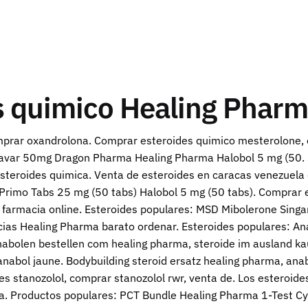
s quimico Healing Phar
mprar oxandrolona. Comprar esteroides quimico mesterolone,
avar 50mg Dragon Pharma Healing Pharma Halobol 5 mg (50. 
esteroides quimica. Venta de esteroides en caracas venezuel
a Primo Tabs 25 mg (50 tabs) Halobol 5 mg (50 tabs). Comprar 
 farmacia online. Esteroides populares: MSD Mibolerone Sing
ias Healing Pharma barato ordenar. Esteroides populares: An
olen bestellen com healing pharma, steroide im ausland ka
nabol jaune. Bodybuilding steroid ersatz healing pharma, ana
s stanozolol, comprar stanozolol rwr, venta de. Los esteroide
pa. Productos populares: PCT Bundle Healing Pharma 1-Test C