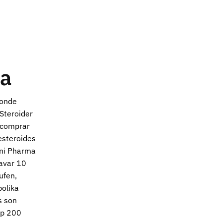
ma
 onde
Steroider
a comprar
esteroides
ani Pharma
avar 10
ufen,
bolika
s son
yp 200