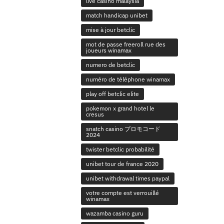
live casino malaysia
match handicap unibet
mise à jour betclic
mot de passe freeroll rue des
joueurs winamax
numero de betclic
numéro de téléphone winamax
play off betclic elite
pokemon x grand hotel le
cresus
snatch casino プロモコード
2024
twister betclic probabilité
unibet tour de france 2020
unibet withdrawal times paypal
votre compte est verrouillé
winamax
wazamba casino guru