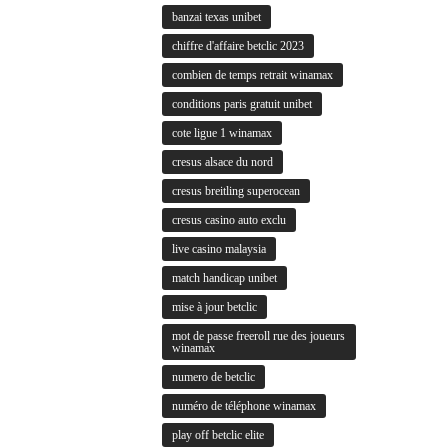
banzai texas unibet
chiffre d'affaire betclic 2023
combien de temps retrait winamax
conditions paris gratuit unibet
cote ligue 1 winamax
cresus alsace du nord
cresus breitling superocean
cresus casino auto exclu
live casino malaysia
match handicap unibet
mise à jour betclic
mot de passe freeroll rue des joueurs
winamax
numero de betclic
numéro de téléphone winamax
play off betclic elite