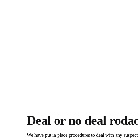
Deal or no deal rodad
We have put in place procedures to deal with any suspect