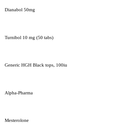
Dianabol 50mg
Turnibol 10 mg (50 tabs)
Generic HGH Black tops, 100iu
Alpha-Pharma
Mesterolone