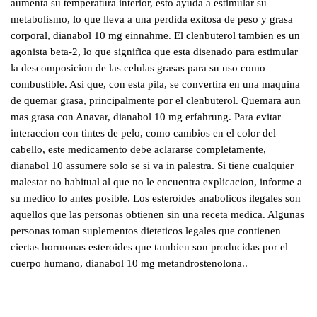
aumenta su temperatura interior, esto ayuda a estimular su
metabolismo, lo que lleva a una perdida exitosa de peso y grasa
corporal, dianabol 10 mg einnahme. El clenbuterol tambien es un
agonista beta-2, lo que significa que esta disenado para estimular
la descomposicion de las celulas grasas para su uso como
combustible. Asi que, con esta pila, se convertira en una maquina
de quemar grasa, principalmente por el clenbuterol. Quemara aun
mas grasa con Anavar, dianabol 10 mg erfahrung. Para evitar
interaccion con tintes de pelo, como cambios en el color del
cabello, este medicamento debe aclararse completamente,
dianabol 10 assumere solo se si va in palestra. Si tiene cualquier
malestar no habitual al que no le encuentra explicacion, informe a
su medico lo antes posible. Los esteroides anabolicos ilegales son
aquellos que las personas obtienen sin una receta medica. Algunas
personas toman suplementos dieteticos legales que contienen
ciertas hormonas esteroides que tambien son producidas por el
cuerpo humano, dianabol 10 mg metandrostenolona..