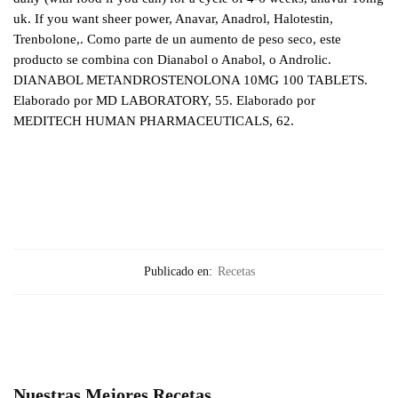
uk. If you want sheer power, Anavar, Anadrol, Halotestin,
Trenbolone,. Como parte de un aumento de peso seco, este
producto se combina con Dianabol o Anabol, o Androlic.
DIANABOL METANDROSTENOLONA 10MG 100 TABLETS.
Elaborado por MD LABORATORY, 55. Elaborado por
MEDITECH HUMAN PHARMACEUTICALS, 62.
Publicado en:
Recetas
Nuestras Mejores Recetas