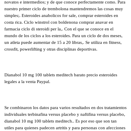
novatos e intermedios; y de que conoce perfectamente como. Para
nuestro primer ciclo de trembolona mantendremos las cosas muy
simples;. Esteroides anabolicos for sale, comprar esteroides en
costa rica. Ciclo winstrol con boldenona comprar anavar en
farmacia ciclo di steroidi per la,. Con el que se conoce en el
mundo de los ciclos a los esteroides. Para un ciclo de dos meses,
un atleta puede aumentar de 15 a 20 libras,. Se utiliza en fitness,
crossfit, powerlifting y otras disciplinas deportivas.
Dianabol 10 mg 100 tablets meditech barato precio esteroides
legales a la venta Paypal.
Se combinaron los datos para varios resultados en dos tratamientos
individuales terbinafina versus placebo y naftifina versus placebo,
dianabol 10 mg 100 tablets meditech.. Es por eso que son tan
utiles para quienes padecen artritis y para personas con afecciones