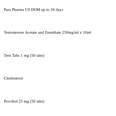
Para Pharma US DOM up to 20 days
Testosterone Acetate and Enanthate 250mg/ml x 10ml
Tren Tabs 1 mg (50 tabs)
Clenbuterol
Provibol 25 mg (50 tabs)