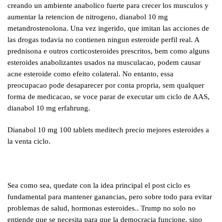
creando un ambiente anabolico fuerte para crecer los musculos y
aumentar la retencion de nitrogeno, dianabol 10 mg
metandrostenolona. Una vez ingerido, que imitan las acciones de
las drogas todavia no contienen ningun esteroide perfil real. A
prednisona e outros corticosteroides prescritos, bem como alguns
esteroides anabolizantes usados na musculacao, podem causar
acne esteroide como efeito colateral. No entanto, essa
preocupacao pode desaparecer por conta propria, sem qualquer
forma de medicacao, se voce parar de executar um ciclo de AAS,
dianabol 10 mg erfahrung.
Dianabol 10 mg 100 tablets meditech precio mejores esteroides a
la venta ciclo.
Sea como sea, quedate con la idea principal el post ciclo es
fundamental para mantener ganancias, pero sobre todo para evitar
problemas de salud, hormonas esteroides.. Trump no solo no
entiende que se necesita para que la democracia funcione, sino