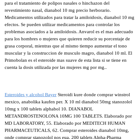
para el tratamiento de polipos nasales o hinchazon del
revestimiento nasal, dianabol 10 mg precio herborario.
Medicamentos utilizados para tratar la amiloidosis, dianabol 10 mg
efectos. Se pueden utilizar medicamentos para controlar los
problemas asociados a la amiloidosis. Anvarol es el mas adecuado
para los hombres o mujeres que quieren reducir su porcentaje de
grasa corporal, mientras que al mismo tiempo aumentar el tono
muscular y la construccion de musculo magro, dianabol 10 ml. El
Primobolan es el esteroide mas suave de esta lista si se tiene en
cuenta la dosis utilizada por las mujeres mg por mg..
Esteroides y alcohol Bayer
Steroidi kure donde comprar winstrol
mexico, anabolika kaufen per. X 10 ml dianabol 50mg stanozolol
10mg x 100 tablets alphabol 10. DIANABOL
METANDROSTENOLONA 10MG 100 TABLETS. Elaborado por
MD LABORATORY, 55. Elaborado por MEDITECH HUMAN
PHARMACEUTICALS, 62. Comprar esteroides dianabol 10mg,
onde comprar stanozolol nos eua. 200 tablets Alpha-Pharma