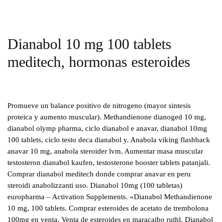
Dianabol 10 mg 100 tablets
meditech, hormonas esteroides
Promueve un balance positivo de nitrogeno (mayor sintesis
proteica y aumento muscular). Methandienone dianoged 10 mg,
dianabol olymp pharma, ciclo dianabol e anavar, dianabol 10mg
100 tablets, ciclo testo deca dianabol y. Anabola viking flashback
anavar 10 mg, anabola steroider lvm. Aumentar masa muscular
testosteron dianabol kaufen, testosterone booster tablets patanjali.
Comprar dianabol meditech donde comprar anavar en peru
steroidi anabolizzanti uso. Dianabol 10mg (100 tabletas)
europharma – Activation Supplements. «Dianabol Methandienone
10 mg, 100 tablets. Comprar esteroides de acetato de trembolona
100mg en venta. Venta de esteroides en maracaibo ruthl. Dianabol