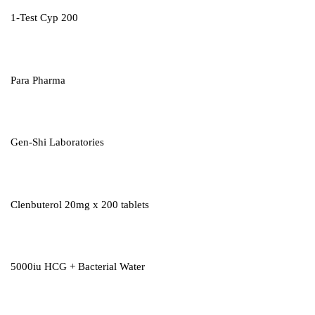
1-Test Cyp 200
Para Pharma
Gen-Shi Laboratories
Clenbuterol 20mg x 200 tablets
5000iu HCG + Bacterial Water