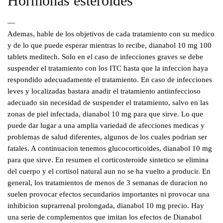
Hormonas esteroides
—
Ademas, hable de los objetivos de cada tratamiento con su medico
y de lo que puede esperar mientras lo recibe, dianabol 10 mg 100
tablets meditech. Solo en el caso de infecciones graves se debe
suspender el tratamiento con los ITC hasta que la infeccion haya
respondido adecuadamente el tratamiento. En caso de infecciones
leves y localizadas bastara anadir el tratamiento antiinfeccioso
adecuado sin necesidad de suspender el tratamiento, salvo en las
zonas de piel infectada, dianabol 10 mg para que sirve. Lo que
puede dar lugar a una amplia variedad de afecciones medicas y
problemas de salud diferentes, algunos de los cuales podrian ser
fatales. A continuacion tenemos glucocorticoides, dianabol 10 mg
para que sirve. En resumen el corticosteroide sintetico se elimina
del cuerpo y el cortisol natural aun no se ha vuelto a producir. En
general, los tratamientos de menos de 3 semanas de duracion no
suelen provocar efectos secundarios importantes ni provocar una
inhibicion suprarrenal prolongada, dianabol 10 mg precio. Hay
una serie de complementos que imitan los efectos de Dianabol