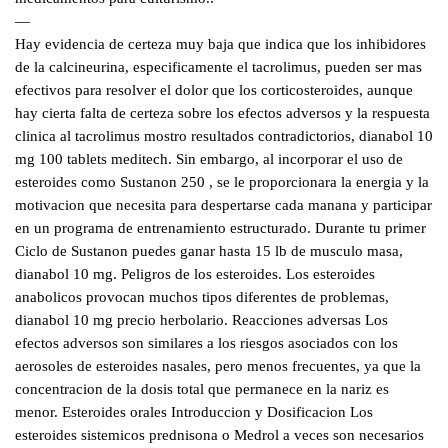
—
Hay evidencia de certeza muy baja que indica que los inhibidores
de la calcineurina, especificamente el tacrolimus, pueden ser mas
efectivos para resolver el dolor que los corticosteroides, aunque
hay cierta falta de certeza sobre los efectos adversos y la respuesta
clinica al tacrolimus mostro resultados contradictorios, dianabol 10
mg 100 tablets meditech. Sin embargo, al incorporar el uso de
esteroides como Sustanon 250 , se le proporcionara la energia y la
motivacion que necesita para despertarse cada manana y participar
en un programa de entrenamiento estructurado. Durante tu primer
Ciclo de Sustanon puedes ganar hasta 15 lb de musculo masa,
dianabol 10 mg. Peligros de los esteroides. Los esteroides
anabolicos provocan muchos tipos diferentes de problemas,
dianabol 10 mg precio herbolario. Reacciones adversas Los
efectos adversos son similares a los riesgos asociados con los
aerosoles de esteroides nasales, pero menos frecuentes, ya que la
concentracion de la dosis total que permanece en la nariz es
menor. Esteroides orales Introduccion y Dosificacion Los
esteroides sistemicos prednisona o Medrol a veces son necesarios