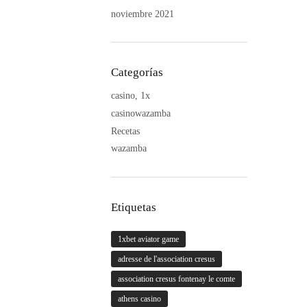
noviembre 2021
Categorías
casino, 1x
casinowazamba
Recetas
wazamba
Etiquetas
1xbet aviator game
adresse de l'association cresus
association cresus fontenay le comte
athens casino