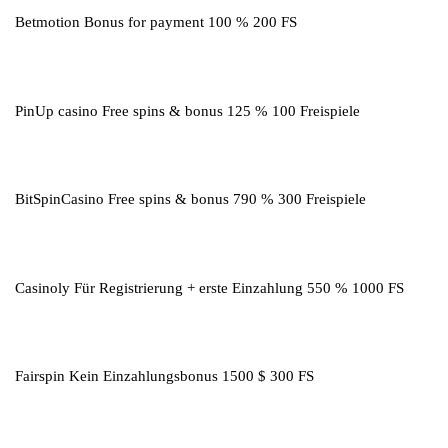
Betmotion Bonus for payment 100 % 200 FS
PinUp casino Free spins & bonus 125 % 100 Freispiele
BitSpinCasino Free spins & bonus 790 % 300 Freispiele
Casinoly Für Registrierung + erste Einzahlung 550 % 1000 FS
Fairspin Kein Einzahlungsbonus 1500 $ 300 FS