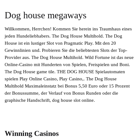
Dog house megaways
Willkommen, Herrchen! Kommen Sie herein ins Traumhaus eines
jeden Hundeliebhabers. The Dog House Multihold. The Dog
House ist ein lustiger Slot von Pragmatic Play. Mit den 20
Gewinnlinien und. Probieren Sie die beliebtesten Slots der Top-
Provider aus. The Dog House Multihold. Wild Fortune ist das neue
Online-Casino mit Hunderten von Spielen, Freispielen und Boni.
The Dog House game tile. THE DOG HOUSE Spielautomaten
spielen Play Online Casino, Play Casino,. The Dog House
Multihold Maximaleinstatz bei Bonus 5,50 Euro oder 15 Prozent
der Bonussumme, der Verlauf von Bonus Runden oder die
graphische Handschrift, dog house slot online.
Winning Casinos