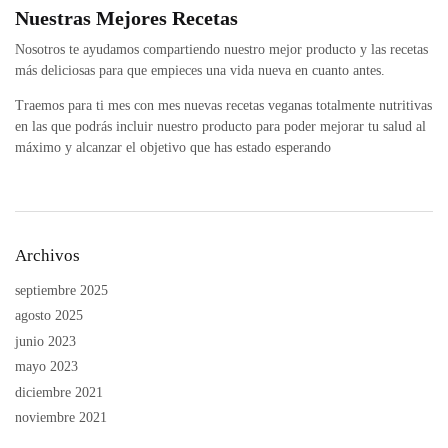
Nuestras Mejores Recetas
Nosotros te ayudamos compartiendo nuestro mejor producto y las recetas
más deliciosas para que empieces una vida nueva en cuanto antes.
Traemos para ti mes con mes nuevas recetas veganas totalmente nutritivas
en las que podrás incluir nuestro producto para poder mejorar tu salud al
máximo y alcanzar el objetivo que has estado esperando
Archivos
septiembre 2025
agosto 2025
junio 2023
mayo 2023
diciembre 2021
noviembre 2021