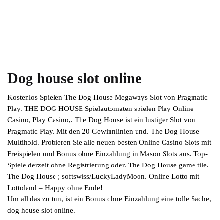
Dog house slot online
Kostenlos Spielen The Dog House Megaways Slot von Pragmatic
Play. THE DOG HOUSE Spielautomaten spielen Play Online
Casino, Play Casino,. The Dog House ist ein lustiger Slot von
Pragmatic Play. Mit den 20 Gewinnlinien und. The Dog House
Multihold. Probieren Sie alle neuen besten Online Casino Slots mit
Freispielen und Bonus ohne Einzahlung in Mason Slots aus. Top-
Spiele derzeit ohne Registrierung oder. The Dog House game tile.
The Dog House ; softswiss/LuckyLadyMoon. Online Lotto mit
Lottoland – Happy ohne Ende!
Um all das zu tun, ist ein Bonus ohne Einzahlung eine tolle Sache,
dog house slot online.