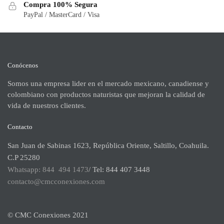
Compra 100% Segura
PayPal / MasterCard / Visa
Conócenos
Somos una empresa lider en el mercado mexicano, canadiense y
colombiano con productos naturistas que mejoran la calidad de
vida de nuestros clientes.
Contacto
San Juan de Sabinas 1623, República Oriente, Saltillo, Coahuila.
C.P 25280
Whatsapp: 844 494 1473
/ Tel: 844 407 3448
contacto@cmcconexiones.com
© CMC Conexiones 2021