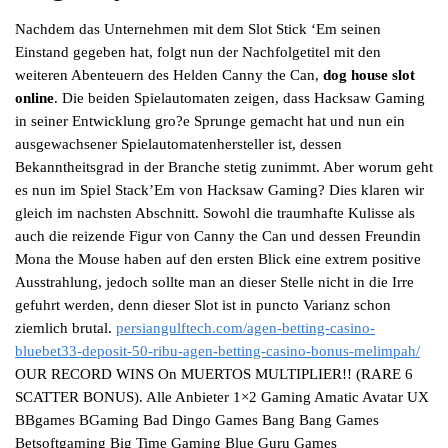
Nachdem das Unternehmen mit dem Slot Stick ‘Em seinen
Einstand gegeben hat, folgt nun der Nachfolgetitel mit den
weiteren Abenteuern des Helden Canny the Can,
dog house slot
online
. Die beiden Spielautomaten zeigen, dass Hacksaw Gaming
in seiner Entwicklung gro?e Sprunge gemacht hat und nun ein
ausgewachsener Spielautomatenhersteller ist, dessen
Bekanntheitsgrad in der Branche stetig zunimmt. Aber worum geht
es nun im Spiel Stack’Em von Hacksaw Gaming? Dies klaren wir
gleich im nachsten Abschnitt. Sowohl die traumhafte Kulisse als
auch die reizende Figur von Canny the Can und dessen Freundin
Mona the Mouse haben auf den ersten Blick eine extrem positive
Ausstrahlung, jedoch sollte man an dieser Stelle nicht in die Irre
gefuhrt werden, denn dieser Slot ist in puncto Varianz schon
ziemlich brutal.
persiangulftech.com/agen-betting-casino-
bluebet33-deposit-50-ribu-agen-betting-casino-bonus-melimpah/
OUR RECORD WINS On MUERTOS MULTIPLIER!! (RARE 6
SCATTER BONUS). Alle Anbieter 1×2 Gaming Amatic Avatar UX
BBgames BGaming Bad Dingo Games Bang Bang Games
Betsoftgaming Big Time Gaming Blue Guru Games