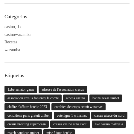
Categorías
casino, 1x
casinowazamba
Recetas
wazamba
Etiquetas
1xbet aviator game
adresse de l'association cresus
association cresus fontenay le comte
athens casino
banzai texas unibet
chiffre d'affaire betclic 2023
combien de temps retrait winamax
conditions paris gratuit unibet
cote ligue 1 winamax
cresus alsace du nord
cresus breitling superocean
cresus casino auto exclu
live casino malaysia
match handicap unibet
mise à jour betclic