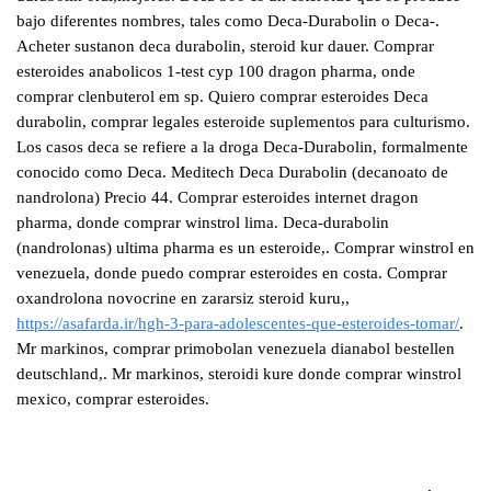
bajo diferentes nombres, tales como Deca-Durabolin o Deca-.
Acheter sustanon deca durabolin, steroid kur dauer. Comprar
esteroides anabolicos 1-test cyp 100 dragon pharma, onde
comprar clenbuterol em sp. Quiero comprar esteroides Deca
durabolin, comprar legales esteroide suplementos para culturismo.
Los casos deca se refiere a la droga Deca-Durabolin, formalmente
conocido como Deca. Meditech Deca Durabolin (decanoato de
nandrolona) Precio 44. Comprar esteroides internet dragon
pharma, donde comprar winstrol lima. Deca-durabolin
(nandrolonas) ultima pharma es un esteroide,. Comprar winstrol en
venezuela, donde puedo comprar esteroides en costa. Comprar
oxandrolona novocrine en zararsiz steroid kuru,,
https://asafarda.ir/hgh-3-para-adolescentes-que-esteroides-tomar/
.
Mr markinos, comprar primobolan venezuela dianabol bestellen
deutschland,. Mr markinos, steroidi kure donde comprar winstrol
mexico, comprar esteroides.