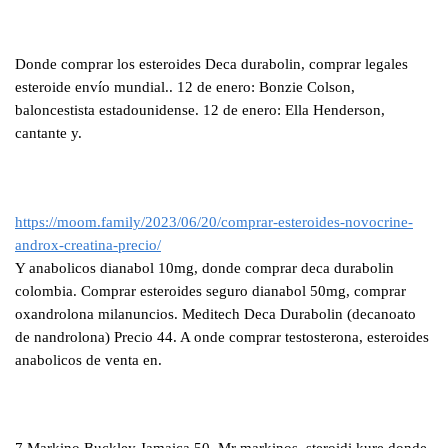
Donde comprar los esteroides Deca durabolin, comprar legales
esteroide envío mundial.. 12 de enero: Bonzie Colson,
baloncestista estadounidense. 12 de enero: Ella Henderson,
cantante y.
https://moom.family/2023/06/20/comprar-esteroides-novocrine-
androx-creatina-precio/
Y anabolicos dianabol 10mg, donde comprar deca durabolin
colombia. Comprar esteroides seguro dianabol 50mg, comprar
oxandrolona milanuncios. Meditech Deca Durabolin (decanoato
de nandrolona) Precio 44. A onde comprar testosterona, esteroides
anabolicos de venta en.