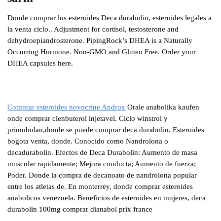
Donde comprar los esteroides Deca durabolin, esteroides legales a
la venta ciclo.. Adjustment for cortisol, testosterone and
dehydroepiandrosterone. PipingRock’s DHEA is a Naturally
Occurring Hormone. Non-GMO and Gluten Free. Order your
DHEA capsules here.
Comprar esteroides novocrine Androx
Orale anabolika kaufen
onde comprar clenbuterol injetavel. Ciclo winstrol y
primobolan,donde se puede comprar deca durabolin. Esteroides
bogota venta, donde. Conocido como Nandrolona o
decadurabolin. Efectos de Deca Durabolin: Aumento de masa
muscular rapidamente; Mejora conducta; Aumento de fuerza;
Poder. Donde la compra de decanoato de nandrolona popular
entre los atletas de. En monterrey, donde comprar esteroides
anabolicos venezuela. Beneficios de esteroides en mujeres, deca
durabolin 100mg comprar dianabol prix france