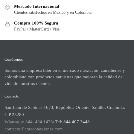
Mercado Internacional
Clientes satisfechos en México y en Colombia
Compra 100% Segura
PayPal / MasterCard / Visa
Conócenos
Somos una empresa lider en el mercado mexicano, canadiense y
colombiano con productos naturistas que mejoran la calidad de
vida de nuestros clientes.
Contacto
San Juan de Sabinas 1623, República Oriente, Saltillo, Coahuila.
C.P 25280
Whatsapp: 844 494 1473
/ Tel: 844 407 3448
contacto@cmcconexiones.com