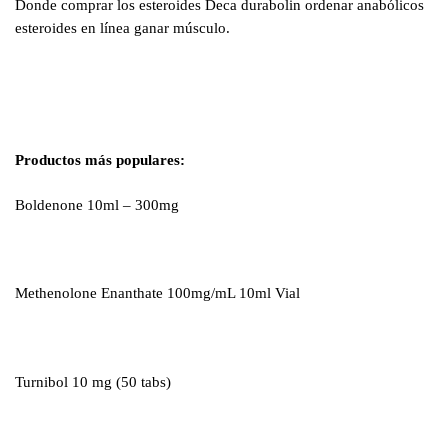
Donde comprar los esteroides Deca durabolin ordenar anabólicos
esteroides en línea ganar músculo.
Productos más populares:
Boldenone 10ml – 300mg
Methenolone Enanthate 100mg/mL 10ml Vial
Turnibol 10 mg (50 tabs)