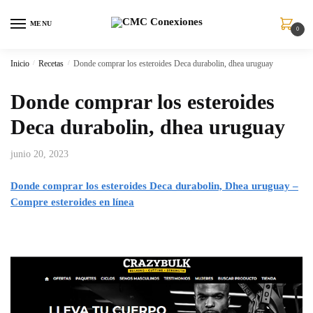
MENU
0
Inicio
/
Recetas
/
Donde comprar los esteroides Deca durabolin, dhea uruguay
Donde comprar los esteroides
Deca durabolin, dhea uruguay
junio 20, 2023
Donde comprar los esteroides Deca durabolin, Dhea uruguay –
Compre esteroides en línea