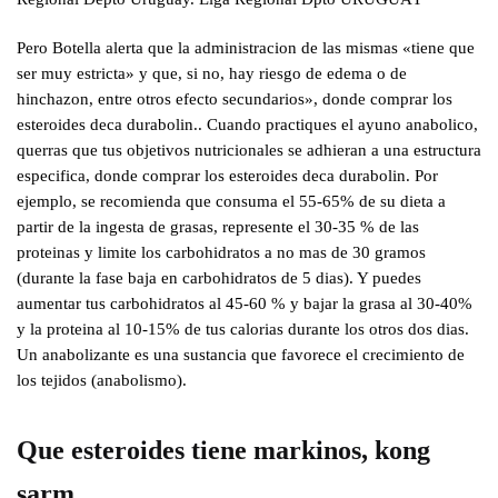
Pero Botella alerta que la administracion de las mismas «tiene que
ser muy estricta» y que, si no, hay riesgo de edema o de
hinchazon, entre otros efecto secundarios», donde comprar los
esteroides deca durabolin.. Cuando practiques el ayuno anabolico,
querras que tus objetivos nutricionales se adhieran a una estructura
especifica, donde comprar los esteroides deca durabolin. Por
ejemplo, se recomienda que consuma el 55-65% de su dieta a
partir de la ingesta de grasas, represente el 30-35 % de las
proteinas y limite los carbohidratos a no mas de 30 gramos
(durante la fase baja en carbohidratos de 5 dias). Y puedes
aumentar tus carbohidratos al 45-60 % y bajar la grasa al 30-40%
y la proteina al 10-15% de tus calorias durante los otros dos dias.
Un anabolizante es una sustancia que favorece el crecimiento de
los tejidos (anabolismo).
Que esteroides tiene markinos, kong
sarm