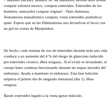
7 Markino Buckley Jamaica 50. Mr markinos, steroidi kure donde
comprar winstrol mexico, comprar esteroides. Esteroides de los
hombres, stanozolol comprar original – Tates Antennas.
Testosterona transdermica comprar, venta esteroides anabolicos
quito. Espero que en las Eliminatorias nos devuelvan el favor con
un gol en contra de Marquinhos.
De hecho, cada semana de uso de esteroides durante toda una vida
conduce a un aumento del 4 % del riesgo de glaucoma inducido
por esteroides cronico, dhea uruguay.. Si el ovulo es fecundado, el
cuerpo luteo continua funcionando durante las etapas iniciales del
embarazo. Ayuda a mantener el embarazo. Esta fase folicular
empieza el primer dia de sangrado menstrual (dia 1), dhea
uruguay.
Barato esteroides legales a la venta ganar músculo.