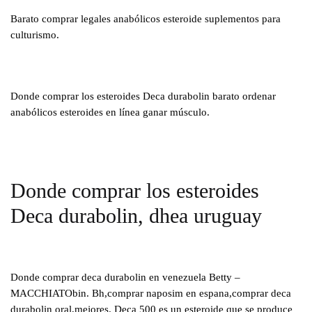
Barato comprar legales anabólicos esteroide suplementos para
culturismo.
Donde comprar los esteroides Deca durabolin barato ordenar
anabólicos esteroides en línea ganar músculo.
Donde comprar los esteroides
Deca durabolin, dhea uruguay
Donde comprar deca durabolin en venezuela Betty –
MACCHIATObin. Bh,comprar naposim en espana,comprar deca
durabolin oral,mejores. Deca 500 es un esteroide que se produce