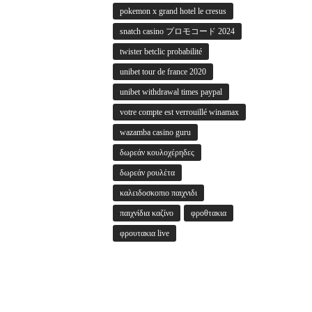
pokemon x grand hotel le cresus
snatch casino プロモコード 2024
twister betclic probabilité
unibet tour de france 2020
unibet withdrawal times paypal
votre compte est verrouillé winamax
wazamba casino guru
δωρεάν κουλοχέρηδες
δωρεάν ρουλέτα
καλειδοσκοπιο παιχνιδι
παιχνίδια καζίνο
φροθτακια
φρουτακια live