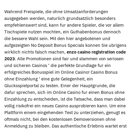
Wahrend Freispiele, die ohne Umsatzanforderungen
ausgegeben werden, naturlich grundsatzlich besonders
empfehlenswert sind, kann fur andere Spieler, die vor allem
Tischspiele nutzen mochten, ein Guthabenbonus dennoch
die bessere Wahl sein. Mit den hier angebotenen und
aufgezeigten No Deposit Bonus Specials konnen Sie ubrigens
wirklich nichts falsch machen,
enzo casino registration code
2023
. Alle Promotionen sind fair und stammen von seriosen
und sicheren Casinos ‘ die perfekte Grundlage fur ein
erfolgreiches Bonusspiel im Online Casino! Casino Bonus
ohne Einzahlung ‘ eine gute Gelegenheit, ein
Glucksspielportal zu testen. Einer der Hauptgrunde, die
dafur sprechen, sich im Online Casino fur einen Bonus ohne
Einzahlung zu entscheiden, ist die Tatsache, dass man dabei
vollig risikofrei ein neues Casino ausprobieren kann. Um eine
Plattform einem eingehenden Test zu unterziehen, genugt es
oftmals nicht, bei den kostenlosen Demoversionen ohne
Anmeldung zu bleiben. Das authentische Erlebnis wartet erst