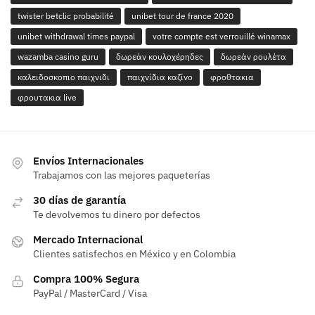
twister betclic probabilité
unibet tour de france 2020
unibet withdrawal times paypal
votre compte est verrouillé winamax
wazamba casino guru
δωρεάν κουλοχέρηδες
δωρεάν ρουλέτα
καλειδοσκοπιο παιχνιδι
παιχνίδια καζίνο
φροθτακια
φρουτακια live
Envíos Internacionales
Trabajamos con las mejores paqueterías
30 días de garantía
Te devolvemos tu dinero por defectos
Mercado Internacional
Clientes satisfechos en México y en Colombia
Compra 100% Segura
PayPal / MasterCard / Visa