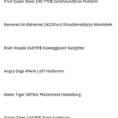
Fruit Super Nova 100 770$ Greyhoundbroil Pulheim
Bananas Go Bahamas 2622Euro Shoulderedjazzy Wandsbek
River Royale 2687R$ Easeeggplant Salzgitter
Angry Dogs 496% Lot7 Heilbronn
Water Tiger 587btc Mizzenheat Heidelberg
Trojan Tales 1457R$ 7peg Augsburg