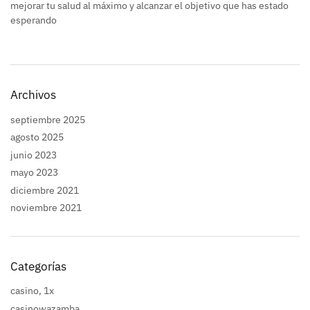
mejorar tu salud al máximo y alcanzar el objetivo que has estado
esperando
Archivos
septiembre 2025
agosto 2025
junio 2023
mayo 2023
diciembre 2021
noviembre 2021
Categorías
casino, 1x
casinowazamba