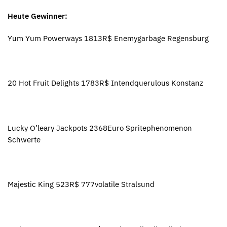
Heute Gewinner:
Yum Yum Powerways 1813R$ Enemygarbage Regensburg
20 Hot Fruit Delights 1783R$ Intendquerulous Konstanz
Lucky O’leary Jackpots 2368Euro Spritephenomenon
Schwerte
Majestic King 523R$ 777volatile Stralsund