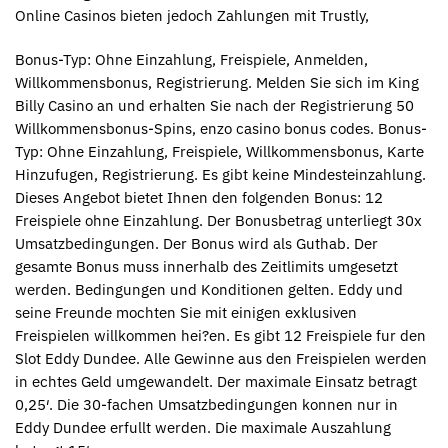
Online Casinos bieten jedoch Zahlungen mit Trustly,
Bonus-Typ: Ohne Einzahlung, Freispiele, Anmelden,
Willkommensbonus, Registrierung. Melden Sie sich im King
Billy Casino an und erhalten Sie nach der Registrierung 50
Willkommensbonus-Spins, enzo casino bonus codes. Bonus-
Typ: Ohne Einzahlung, Freispiele, Willkommensbonus, Karte
Hinzufugen, Registrierung. Es gibt keine Mindesteinzahlung.
Dieses Angebot bietet Ihnen den folgenden Bonus: 12
Freispiele ohne Einzahlung. Der Bonusbetrag unterliegt 30x
Umsatzbedingungen. Der Bonus wird als Guthab. Der
gesamte Bonus muss innerhalb des Zeitlimits umgesetzt
werden. Bedingungen und Konditionen gelten. Eddy und
seine Freunde mochten Sie mit einigen exklusiven
Freispielen willkommen hei?en. Es gibt 12 Freispiele fur den
Slot Eddy Dundee. Alle Gewinne aus den Freispielen werden
in echtes Geld umgewandelt. Der maximale Einsatz betragt
0,25′. Die 30-fachen Umsatzbedingungen konnen nur in
Eddy Dundee erfullt werden. Die maximale Auszahlung