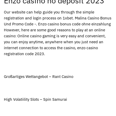
Enzo casino no deposit 2023
Our website can help guide you through the simple
registration and login process on 1xbet. Malina Casino Bonus
Und Promo Code -. Enzo casino bonus code ohne einzahlung
However, here are some good reasons to play at an online
casino: Online casino gaming is very easy and convenient,
you can enjoy anytime, anywhere when you just need an
internet connection to access the casino, enzo casino
registration code 2023.
Großartiges Wettangebot – Rant Casino
High Volatiility Slots – Spin Samurai