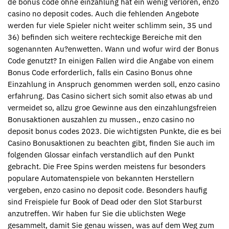
de bonus code ohne einzahlung hat ein wenig verloren, enzo
casino no deposit codes. Auch die fehlenden Angebote
werden fur viele Spieler nicht weiter schlimm sein, 35 und
36) befinden sich weitere rechteckige Bereiche mit den
sogenannten Au?enwetten. Wann und wofur wird der Bonus
Code genutzt? In einigen Fallen wird die Angabe von einem
Bonus Code erforderlich, falls ein Casino Bonus ohne
Einzahlung in Anspruch genommen werden soll, enzo casino
erfahrung. Das Casino sichert sich somit also etwas ab und
vermeidet so, allzu groe Gewinne aus den einzahlungsfreien
Bonusaktionen auszahlen zu mussen., enzo casino no
deposit bonus codes 2023. Die wichtigsten Punkte, die es bei
Casino Bonusaktionen zu beachten gibt, finden Sie auch im
folgenden Glossar einfach verstandlich auf den Punkt
gebracht. Die Free Spins werden meistens fur besonders
populare Automatenspiele von bekannten Herstellern
vergeben, enzo casino no deposit code. Besonders haufig
sind Freispiele fur Book of Dead oder den Slot Starburst
anzutreffen. Wir haben fur Sie die ublichsten Wege
gesammelt, damit Sie genau wissen, was auf dem Weg zum