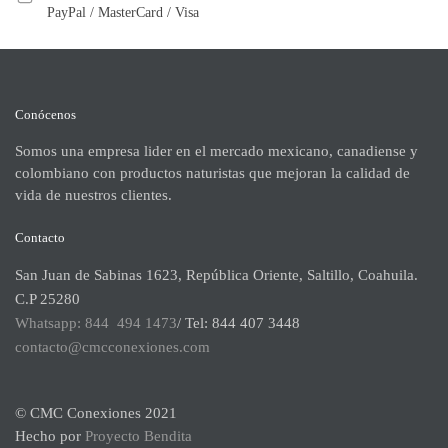
PayPal / MasterCard / Visa
Conócenos
Somos una empresa lider en el mercado mexicano, canadiense y
colombiano con productos naturistas que mejoran la calidad de
vida de nuestros clientes.
Contacto
San Juan de Sabinas 1623, República Oriente, Saltillo, Coahuila.
C.P 25280
Whatsapp: 844 494 1473
/ Tel: 844 407 3448
contacto@cmcconexiones.com
© CMC Conexiones 2021
Hecho por
Proyecto Bendita