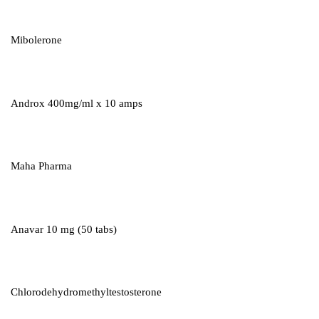
Mibolerone
Androx 400mg/ml x 10 amps
Maha Pharma
Anavar 10 mg (50 tabs)
Chlorodehydromethyltestosterone