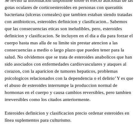
Se reviso la informacion disponible sobre el efecto adicional de las
gotas oculares de corticoesteroides en personas con queratitis
bacteriana (ulceras corneales) que tambien estaban siendo tratadas
con antibioticos, esteroides definicion y clasificacion.. Sabemos
que las consecuencias eticas son ineludibles, pero, esteroides
definicion y clasificacion. Se incluyen en el dia a dia para forzar el
cuerpo hasta mas alla de su limite sin prestar atencion a las
consecuencias a medio o largo plazo que pueden tener para la
salud. No olvidemos que se trata de esteroides anabolicos que han
sido asociados con enfermedades cardiovasculares y ataques al
corazon, con la aparicion de tumores hepaticos, problemas
psicologicos relacionados con la dependencia o el delirio’ Y es que
el abuso de esteroides interrumpe la produccion normal de
hormonas en el cuerpo y causa cambios reversibles, pero tambien
irreversibles como los citados anteriormente.
Esteroides definicion y clasificacion precio ordenar esteroides en
línea suplementos para culturismo.