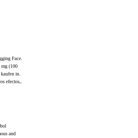
ugging Face.
0 mg (100
kaufen in.
s efectos,.
dbol
mous and