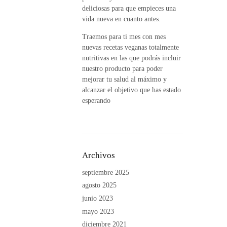
deliciosas para que empieces una
vida nueva en cuanto antes.
Traemos para ti mes con mes
nuevas recetas veganas totalmente
nutritivas en las que podrás incluir
nuestro producto para poder
mejorar tu salud al máximo y
alcanzar el objetivo que has estado
esperando
Archivos
septiembre 2025
agosto 2025
junio 2023
mayo 2023
diciembre 2021