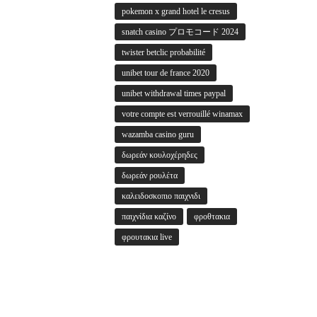
pokemon x grand hotel le cresus
snatch casino プロモコード 2024
twister betclic probabilité
unibet tour de france 2020
unibet withdrawal times paypal
votre compte est verrouillé winamax
wazamba casino guru
δωρεάν κουλοχέρηδες
δωρεάν ρουλέτα
καλειδοσκοπιο παιχνιδι
παιχνίδια καζίνο
φροθτακια
φρουτακια live