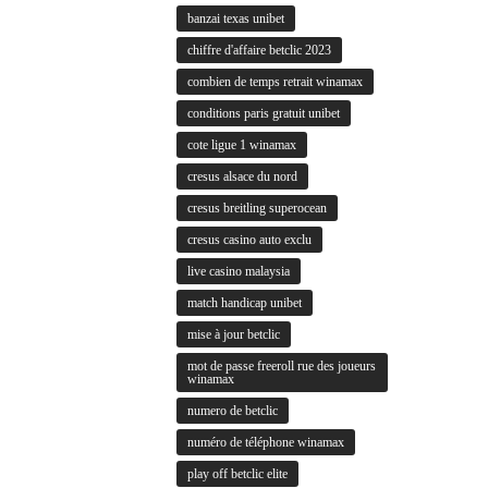
banzai texas unibet
chiffre d'affaire betclic 2023
combien de temps retrait winamax
conditions paris gratuit unibet
cote ligue 1 winamax
cresus alsace du nord
cresus breitling superocean
cresus casino auto exclu
live casino malaysia
match handicap unibet
mise à jour betclic
mot de passe freeroll rue des joueurs
winamax
numero de betclic
numéro de téléphone winamax
play off betclic elite