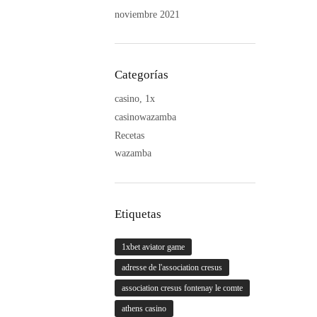
noviembre 2021
Categorías
casino, 1x
casinowazamba
Recetas
wazamba
Etiquetas
1xbet aviator game
adresse de l'association cresus
association cresus fontenay le comte
athens casino