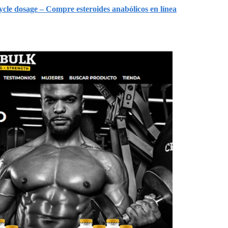
le dosage – Compre esteroides anabólicos en línea