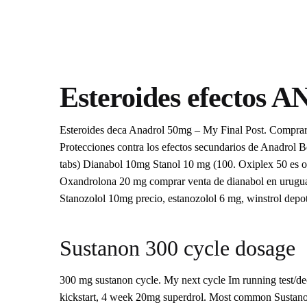
Esteroides efectos
Esteroides deca Anadrol 50mg – My Final Post. Comprar a
Protecciones contra los efectos secundarios de Anadrol
tabs) Dianabol 10mg Stanol 10 mg (100. Oxiplex 50 es o
Oxandrolona 20 mg comprar venta de dianabol en uruguay 
Stanozolol 10mg precio, estanozolol 6 mg, winstrol depot
Sustanon 300 cycle dosage
300 mg sustanon cycle. My next cycle Im running test/d
kickstart, 4 week 20mg superdrol. Most common Sustanon