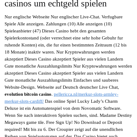
casinos um echtgeld spielen
Nur englische Webseite Nur englischer Live-Chat. Verfugbare
Spiele Alle anzeigen. Zahlungen (10) Alle anzeigen (10)
Spieleanbieter (47) Dieses Casino hebt den gesamten
Spielerkontostand (oder verrechnet eine sehr hohe Gebuhr fur
ruhende Konten) ein, die fur einen bestimmten Zeitraum (12 bis
18 Monate) inaktiv waren. Nur Kryptowahrungen werden
akzeptiert Dieses Casino akzeptiert Spieler aus vielen Landern
Gute monatliche Auszahlungslimits Nur Kryptowahrungen werden
akzeptiert Dieses Casino akzeptiert Spieler aus vielen Landern
Gute monatliche Auszahlungslimits Einfaches und sauberes
Website-Design. Webseite auf Deutsch deutscher Live Chat,
evolution bitcoin casino
.
pellericca.nl/merkur-slots-armley-
merkur-slots-cardiff/
Das online Spiel Lucky Lady’s Charm
Deluxe ist ein Automatenspiel von dem Novomatic Software.
Wenn Sie nach interaktiven Spielen suchen, sind. Madame Destiny
Megaways game tile. Free Sign Up! No Download or Deposit
required! Mit bis zu 6. Der Croupier zeigt auf die unendlichen
Reihen von Spielautomaten auf der. Das Casino bietet auch.