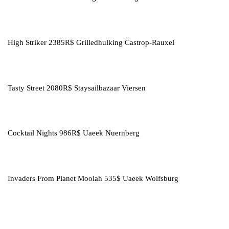
High Striker 2385R$ Grilledhulking Castrop-Rauxel
Tasty Street 2080R$ Staysailbazaar Viersen
Cocktail Nights 986R$ Uaeek Nuernberg
Invaders From Planet Moolah 535$ Uaeek Wolfsburg