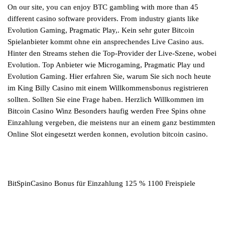
On our site, you can enjoy BTC gambling with more than 45
different casino software providers. From industry giants like
Evolution Gaming, Pragmatic Play,. Kein sehr guter Bitcoin
Spielanbieter kommt ohne ein ansprechendes Live Casino aus.
Hinter den Streams stehen die Top-Provider der Live-Szene, wobei
Evolution. Top Anbieter wie Microgaming, Pragmatic Play und
Evolution Gaming. Hier erfahren Sie, warum Sie sich noch heute
im King Billy Casino mit einem Willkommensbonus registrieren
sollten. Sollten Sie eine Frage haben. Herzlich Willkommen im
Bitcoin Casino Winz Besonders haufig werden Free Spins ohne
Einzahlung vergeben, die meistens nur an einem ganz bestimmten
Online Slot eingesetzt werden konnen, evolution bitcoin casino.
BitSpinCasino Bonus für Einzahlung 125 % 1100 Freispiele