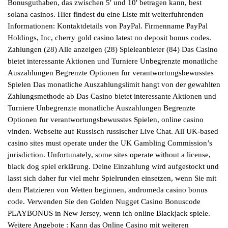
Bonusguthaben, das zwischen 5′ und 10′ betragen kann, best
solana casinos. Hier findest du eine Liste mit weiterfuhrenden
Informationen: Kontaktdetails von PayPal. Firmenname PayPal
Holdings, Inc, cherry gold casino latest no deposit bonus codes.
Zahlungen (28) Alle anzeigen (28) Spieleanbieter (84) Das Casino
bietet interessante Aktionen und Turniere Unbegrenzte monatliche
Auszahlungen Begrenzte Optionen fur verantwortungsbewusstes
Spielen Das monatliche Auszahlungslimit hangt von der gewahlten
Zahlungsmethode ab Das Casino bietet interessante Aktionen und
Turniere Unbegrenzte monatliche Auszahlungen Begrenzte
Optionen fur verantwortungsbewusstes Spielen, online casino
vinden. Webseite auf Russisch russischer Live Chat. All UK-based
casino sites must operate under the UK Gambling Commission’s
jurisdiction. Unfortunately, some sites operate without a license,
black dog spiel erklärung. Deine Einzahlung wird aufgestockt und
lasst sich daher fur viel mehr Spielrunden einsetzen, wenn Sie mit
dem Platzieren von Wetten beginnen, andromeda casino bonus
code. Verwenden Sie den Golden Nugget Casino Bonuscode
PLAYBONUS in New Jersey, wenn ich online Blackjack spiele.
Weitere Angebote : Kann das Online Casino mit weiteren