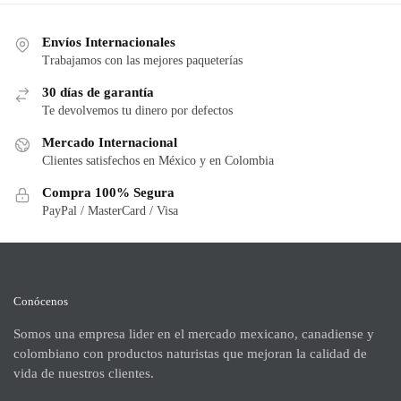
Envíos Internacionales
Trabajamos con las mejores paqueterías
30 días de garantía
Te devolvemos tu dinero por defectos
Mercado Internacional
Clientes satisfechos en México y en Colombia
Compra 100% Segura
PayPal / MasterCard / Visa
Conócenos
Somos una empresa lider en el mercado mexicano, canadiense y
colombiano con productos naturistas que mejoran la calidad de
vida de nuestros clientes.