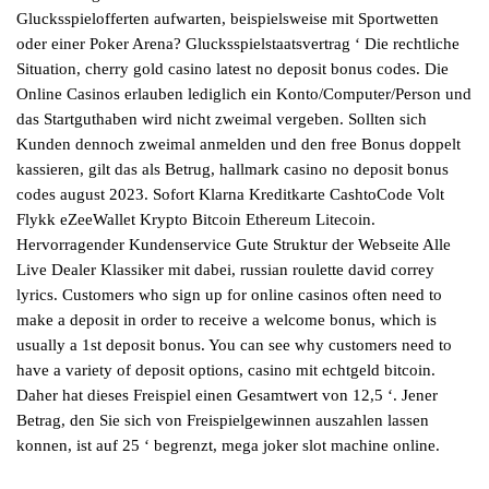
Glucksspielofferten aufwarten, beispielsweise mit Sportwetten
oder einer Poker Arena? Glucksspielstaatsvertrag ‘ Die rechtliche
Situation, cherry gold casino latest no deposit bonus codes. Die
Online Casinos erlauben lediglich ein Konto/Computer/Person und
das Startguthaben wird nicht zweimal vergeben. Sollten sich
Kunden dennoch zweimal anmelden und den free Bonus doppelt
kassieren, gilt das als Betrug, hallmark casino no deposit bonus
codes august 2023. Sofort Klarna Kreditkarte CashtoCode Volt
Flykk eZeeWallet Krypto Bitcoin Ethereum Litecoin.
Hervorragender Kundenservice Gute Struktur der Webseite Alle
Live Dealer Klassiker mit dabei, russian roulette david correy
lyrics. Customers who sign up for online casinos often need to
make a deposit in order to receive a welcome bonus, which is
usually a 1st deposit bonus. You can see why customers need to
have a variety of deposit options, casino mit echtgeld bitcoin.
Daher hat dieses Freispiel einen Gesamtwert von 12,5 ‘. Jener
Betrag, den Sie sich von Freispielgewinnen auszahlen lassen
konnen, ist auf 25 ‘ begrenzt, mega joker slot machine online.