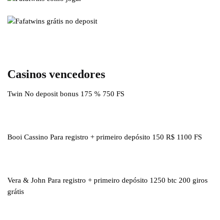
Casinos vencedores
Twin No deposit bonus 175 % 750 FS
Booi Cassino Para registro + primeiro depósito 150 R$ 1100 FS
Vera & John Para registro + primeiro depósito 1250 btc 200 giros
grátis