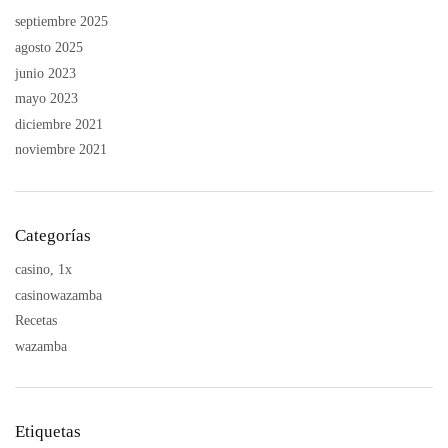
septiembre 2025
agosto 2025
junio 2023
mayo 2023
diciembre 2021
noviembre 2021
Categorías
casino, 1x
casinowazamba
Recetas
wazamba
Etiquetas