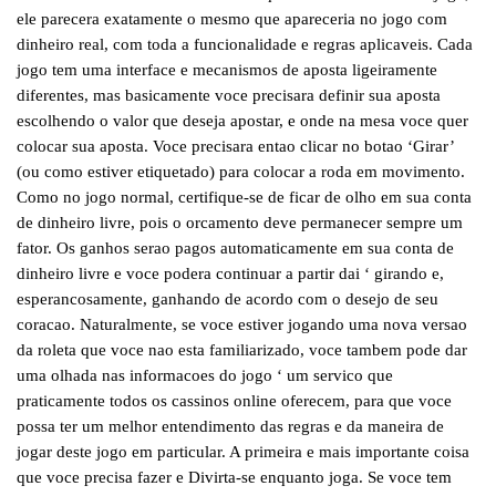
ele parecera exatamente o mesmo que apareceria no jogo com
dinheiro real, com toda a funcionalidade e regras aplicaveis. Cada
jogo tem uma interface e mecanismos de aposta ligeiramente
diferentes, mas basicamente voce precisara definir sua aposta
escolhendo o valor que deseja apostar, e onde na mesa voce quer
colocar sua aposta. Voce precisara entao clicar no botao ‘Girar’
(ou como estiver etiquetado) para colocar a roda em movimento.
Como no jogo normal, certifique-se de ficar de olho em sua conta
de dinheiro livre, pois o orcamento deve permanecer sempre um
fator. Os ganhos serao pagos automaticamente em sua conta de
dinheiro livre e voce podera continuar a partir dai ‘ girando e,
esperancosamente, ganhando de acordo com o desejo de seu
coracao. Naturalmente, se voce estiver jogando uma nova versao
da roleta que voce nao esta familiarizado, voce tambem pode dar
uma olhada nas informacoes do jogo ‘ um servico que
praticamente todos os cassinos online oferecem, para que voce
possa ter um melhor entendimento das regras e da maneira de
jogar deste jogo em particular. A primeira e mais importante coisa
que voce precisa fazer e Divirta-se enquanto joga. Se voce tem