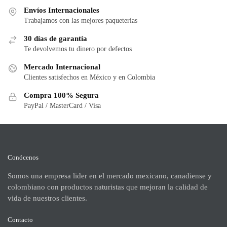
Envíos Internacionales
Trabajamos con las mejores paqueterías
30 días de garantía
Te devolvemos tu dinero por defectos
Mercado Internacional
Clientes satisfechos en México y en Colombia
Compra 100% Segura
PayPal / MasterCard / Visa
Conócenos
Somos una empresa lider en el mercado mexicano, canadiense y
colombiano con productos naturistas que mejoran la calidad de
vida de nuestros clientes.
Contacto