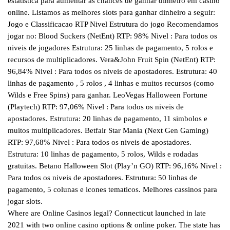
estatistica para aumentar as chances de ganhar dinheiro em casino
online. Listamos as melhores slots para ganhar dinheiro a seguir:
Jogo e Classificacao RTP Nivel Estrutura do jogo Recomendamos
jogar no: Blood Suckers (NetEnt) RTP: 98% Nivel : Para todos os
niveis de jogadores Estrutura: 25 linhas de pagamento, 5 rolos e
recursos de multiplicadores. Vera&John Fruit Spin (NetEnt) RTP:
96,84% Nivel : Para todos os niveis de apostadores. Estrutura: 40
linhas de pagamento , 5 rolos , 4 linhas e muitos recursos (como
Wilds e Free Spins) para ganhar. LeoVegas Halloween Fortune
(Playtech) RTP: 97,06% Nivel : Para todos os niveis de
apostadores. Estrutura: 20 linhas de pagamento, 11 simbolos e
muitos multiplicadores. Betfair Star Mania (Next Gen Gaming)
RTP: 97,68% Nivel : Para todos os niveis de apostadores.
Estrutura: 10 linhas de pagamento, 5 rolos, Wilds e rodadas
gratuitas. Betano Halloween Slot (Play’n GO) RTP: 96,16% Nivel :
Para todos os niveis de apostadores. Estrutura: 50 linhas de
pagamento, 5 colunas e icones tematicos. Melhores cassinos para
jogar slots.
Where are Online Casinos legal? Connecticut launched in late
2021 with two online casino options & online poker. The state has