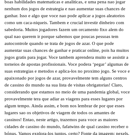
boas habilidades matematicas e analiticas, e uma pena nao jogar
nenhum dos jogos de estrategia e nao aumentar suas chances de
ganhar. Isso e algo que voce nao pode aplicar a jogos aleatorios
como um caca-niqueis. Tambem e crucial investir dinheiro com
sabedoria. Muitos jogadores fazem um orcamento fixo alem do
qual nao querem ir porque sabemos que poucas pessoas tem
autocontrole quando se trata de jogos de azar. O que pode
aumentar suas chances de ganhar e praticar online, pois ha muitos
jogos gratis para jogar. Voce tambem aprendera muito se assistir a
torneios de apostas profissionais. Voce podera ‘pegar’ algumas de
suas estrategias e metodos e aplica-los no proximo jogo. Se voce e
apaixonado por jogos de azar, provavelmente tem alguns centros
de cassino do mundo na sua lista de visitas obrigatorias! Claro,
considerando que estamos no meio de uma pandemia global, voce
provavelmente tera que adiar as viagens para esses lugares por
algum tempo. Ainda assim, e bom nos lembrar de por que esses
lugares sao os objetivos de viagem de todos os amantes de
cassinos! Entao, neste artigo, trazemos para voce as maiores
cidades de cassino do mundo, fafatwins de qual cassino receber o
bónus. Vamos explora-los juntos, certo? Fonte da imagem: pexels.