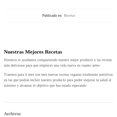
Publicado en:
Recetas
Nuestras Mejores Recetas
Nosotros te ayudamos compartiendo nuestro mejor producto y las recetas
más deliciosas para que empieces una vida nueva en cuanto antes.
Traemos para ti mes con mes nuevas recetas veganas totalmente nutritivas
en las que podrás incluir nuestro producto para poder mejorar tu salud al
máximo y alcanzar el objetivo que has estado esperando
Archivos