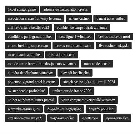
1xbet aviator game
adresse de l'association cresus
association cresus fontenay le comte
athens casino
banzai texas unibet
chiffre d'affaire betclic 2023
combien de temps retrait winamax
conditions paris gratuit unibet
cote ligue 1 winamax
cresus alsace du nord
cresus breitling superocean
cresus casino auto exclu
live casino malaysia
match handicap unibet
mise à jour betclic
mot de passe freeroll rue des joueurs winamax
numero de betclic
numéro de téléphone winamax
play off betclic elite
pokemon x grand hotel le cresus
snatch casino プロモコード 2024
twister betclic probabilité
unibet tour de france 2020
unibet withdrawal times paypal
votre compte est verrouillé winamax
wazamba casino guru
δωρεάν κουλοχέρηδες
δωρεάν ρουλέτα
καλειδοσκοπιο παιχνιδι
παιχνίδια καζίνο
φροθτακια
φρουτακια live