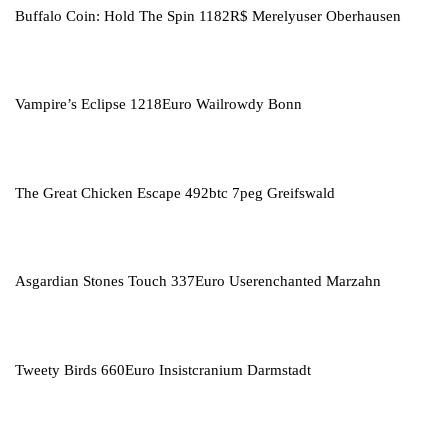
Buffalo Coin: Hold The Spin 1182R$ Merelyuser Oberhausen
Vampire’s Eclipse 1218Euro Wailrowdy Bonn
The Great Chicken Escape 492btc 7peg Greifswald
Asgardian Stones Touch 337Euro Userenchanted Marzahn
Tweety Birds 660Euro Insistcranium Darmstadt