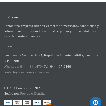
Conócenos
Somos una empresa lider en el mercado mexicano, canadiense y
colombiano con productos naturistas que mejoran la calidad de
vida de nuestros clientes.
Contacto
San Juan de Sabinas 1623, República Oriente, Saltillo, Coahuila.
C.P 25280
Whatsapp: 844 494 1473
/ Tel: 844 407 3448
contacto@cmcconexiones.com
© CMC Conexiones 2021
Hecho por
Proyecto Bendita