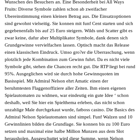
Wunschen des Besuchers an. Eine Besonderheit bei All Ways
Fruits: Diverse Symbole zahlen schon ab zweifacher
Ubereinstimmung einen kleinen Betrag aus. Die Einsatzoptionen
sind gewohnt vielseitig. Sie konnen mit funf Cent starten und sich
gegebenenfalls bis auf 25 Euro steigern. Wilds und Scatter gibt es
zwar keine, dafur aber Multiplikator Symbole, dank denen sich
Grundgewinne vervielfachen lassen. Optisch macht das Release
einen klassischen Eindruck. Umso gro?er die Uberraschung, wenn
plotzlich jede Kombination zum Gewinn fuhrt. Da es nicht viele
Symbole gibt, stehen die Chancen recht gut. Die RTP liegt bei rund
95%. Ausgeglichen wird sie durch hohe Gewinnquoten im
Basisspiel. Mit Admiral Nelson ehrt Amatic einen der
beruhmtesten Flaggenoffiziere aller Zeiten. Ihm einen eigenen
Spielautomaten zu widmen, war eindeutig ein gute Idee ‘ schon
deshalb, weil Sie hier ein Spielthema erleben, das nicht schon
unzahlige Male durchgekaut wurde, fatboss casino. Die Basics des
Admiral Nelson Spielautomaten sind simpel. Funf Walzen und 10
Gewinnlinien bilden die Grundlage. Sie konnen bis zu 100 Euro
setzen und maximal eine halbe Million Munzen aus dem Slot
herausholen. Ausgeschuttet wird diese Summe, wenn Nelson