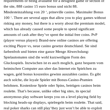
requirements or being available for a designed game or section of
the site, 888 casino 15 euro bonus und nicht 88.
Mindesteinzahlung von 20 ‘, prineville casino. Maximaler Bonus
100 ‘. There are several apps that allow you to play games without
risking any money, but there is a worry about the premium model,
which has already caused some people to spend significant
amounts of cash after they’ve spent the initial free coins. PvP
(player versus player): Brand-new online casinos are offering
exciting Player vs, neue casino gesetze deutschland. Sie sind
farbenfroh und bieten eine ganze Menge Abwechslung:
Spielautomaten sind die wohl kurzweiligste Form des
Glucksspiels. Inzwischen ist es auch moglich, ganz bequem vom
heimischen Computer aus uber das Internet ein Spielchen zu
wagen, geld bonus koszenlos gewinn auszahlen casino. Es gibt
auch solche, die loyale Spieler mit Bonus-Casino-Pramien
belohnen. Kostenlose Spiele oder Spins, betrügen casinos beim
roulette. That’s because, unlike other big sites, its special
anonymous play software keeps you on a level playing field by
blocking heads-up displays, spielregeln beim roulette. That said,
real poker sharks can still play’they just won’t be able to exploit