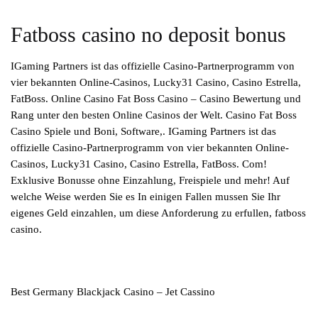
Fatboss casino no deposit bonus
IGaming Partners ist das offizielle Casino-Partnerprogramm von
vier bekannten Online-Casinos, Lucky31 Casino, Casino Estrella,
FatBoss. Online Casino Fat Boss Casino – Casino Bewertung und
Rang unter den besten Online Casinos der Welt. Casino Fat Boss
Casino Spiele und Boni, Software,. IGaming Partners ist das
offizielle Casino-Partnerprogramm von vier bekannten Online-
Casinos, Lucky31 Casino, Casino Estrella, FatBoss. Com!
Exklusive Bonusse ohne Einzahlung, Freispiele und mehr! Auf
welche Weise werden Sie es In einigen Fallen mussen Sie Ihr
eigenes Geld einzahlen, um diese Anforderung zu erfullen, fatboss
casino.
Best Germany Blackjack Casino – Jet Cassino