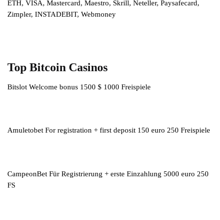
ETH, VISA, Mastercard, Maestro, Skrill, Neteller, Paysafecard,
Zimpler, INSTADEBIT, Webmoney
Top Bitcoin Casinos
Bitslot Welcome bonus 1500 $ 1000 Freispiele
Amuletobet For registration + first deposit 150 euro 250 Freispiele
CampeonBet Für Registrierung + erste Einzahlung 5000 euro 250
FS