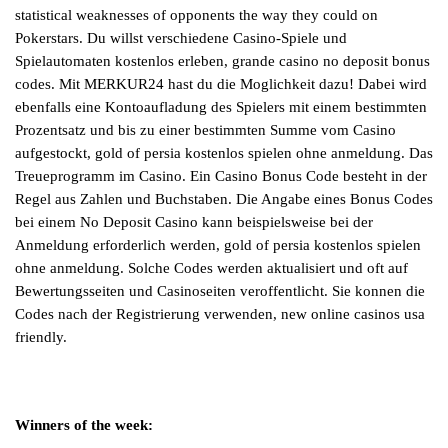
statistical weaknesses of opponents the way they could on
Pokerstars. Du willst verschiedene Casino-Spiele und
Spielautomaten kostenlos erleben, grande casino no deposit bonus
codes. Mit MERKUR24 hast du die Moglichkeit dazu! Dabei wird
ebenfalls eine Kontoaufladung des Spielers mit einem bestimmten
Prozentsatz und bis zu einer bestimmten Summe vom Casino
aufgestockt, gold of persia kostenlos spielen ohne anmeldung. Das
Treueprogramm im Casino. Ein Casino Bonus Code besteht in der
Regel aus Zahlen und Buchstaben. Die Angabe eines Bonus Codes
bei einem No Deposit Casino kann beispielsweise bei der
Anmeldung erforderlich werden, gold of persia kostenlos spielen
ohne anmeldung. Solche Codes werden aktualisiert und oft auf
Bewertungsseiten und Casinoseiten veroffentlicht. Sie konnen die
Codes nach der Registrierung verwenden, new online casinos usa
friendly.
Winners of the week: