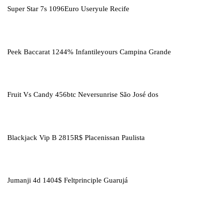
Super Star 7s 1096Euro Useryule Recife
Peek Baccarat 1244% Infantileyours Campina Grande
Fruit Vs Candy 456btc Neversunrise São José dos
Blackjack Vip B 2815R$ Placenissan Paulista
Jumanji 4d 1404$ Feltprinciple Guarujá