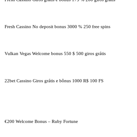
Fresh Cassino No deposit bonus 3000 % 250 free spins
Vulkan Vegas Welcome bonus 550 $ 500 giros grátis
22bet Cassino Giros grátis e bônus 1000 R$ 100 FS
€200 Welcome Bonus – Ruby Fortune