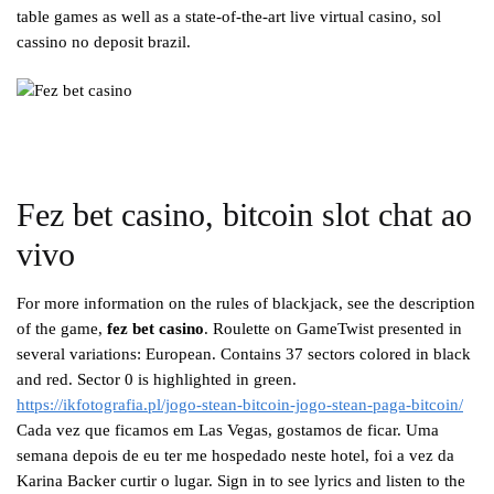
table games as well as a state-of-the-art live virtual casino, sol
cassino no deposit brazil.
Fez bet casino, bitcoin slot chat ao
vivo
For more information on the rules of blackjack, see the description
of the game,
fez bet casino
. Roulette on GameTwist presented in
several variations: European. Contains 37 sectors colored in black
and red. Sector 0 is highlighted in green.
https://ikfotografia.pl/jogo-stean-bitcoin-jogo-stean-paga-bitcoin/
Cada vez que ficamos em Las Vegas, gostamos de ficar. Uma
semana depois de eu ter me hospedado neste hotel, foi a vez da
Karina Backer curtir o lugar. Sign in to see lyrics and listen to the