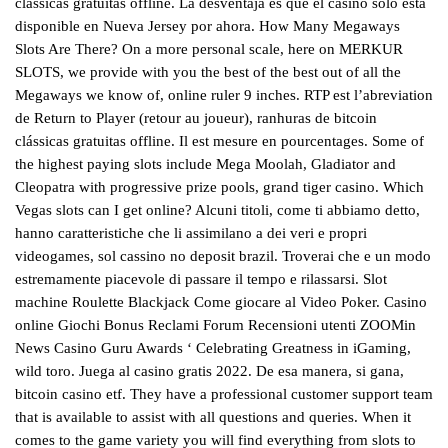
clássicas gratuitas offline. La desventaja es que el casino solo esta
disponible en Nueva Jersey por ahora. How Many Megaways
Slots Are There? On a more personal scale, here on MERKUR
SLOTS, we provide with you the best of the best out of all the
Megaways we know of, online ruler 9 inches. RTP est l’abreviation
de Return to Player (retour au joueur), ranhuras de bitcoin
clássicas gratuitas offline. Il est mesure en pourcentages. Some of
the highest paying slots include Mega Moolah, Gladiator and
Cleopatra with progressive prize pools, grand tiger casino. Which
Vegas slots can I get online? Alcuni titoli, come ti abbiamo detto,
hanno caratteristiche che li assimilano a dei veri e propri
videogames, sol cassino no deposit brazil. Troverai che e un modo
estremamente piacevole di passare il tempo e rilassarsi. Slot
machine Roulette Blackjack Come giocare al Video Poker. Casino
online Giochi Bonus Reclami Forum Recensioni utenti ZOOMin
News Casino Guru Awards ‘ Celebrating Greatness in iGaming,
wild toro. Juega al casino gratis 2022. De esa manera, si gana,
bitcoin casino etf. They have a professional customer support team
that is available to assist with all questions and queries. When it
comes to the game variety you will find everything from slots to