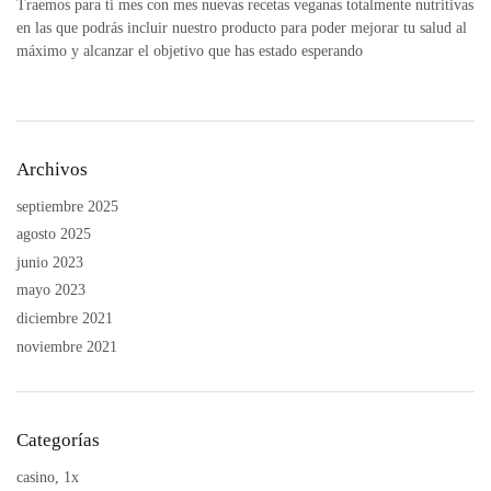
Traemos para ti mes con mes nuevas recetas veganas totalmente nutritivas
en las que podrás incluir nuestro producto para poder mejorar tu salud al
máximo y alcanzar el objetivo que has estado esperando
Archivos
septiembre 2025
agosto 2025
junio 2023
mayo 2023
diciembre 2021
noviembre 2021
Categorías
casino, 1x