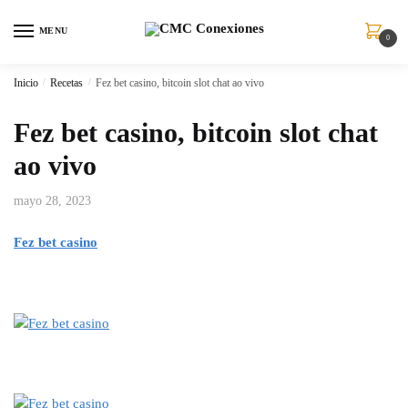
MENU
0
Inicio
/
Recetas
/
Fez bet casino, bitcoin slot chat ao vivo
Fez bet casino, bitcoin slot chat
ao vivo
mayo 28, 2023
Fez bet casino