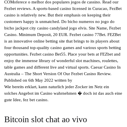
COMoferece o melhor dos populares jogos de cassino. Read our
Fezbet reviews. A sports-based casino licensed in Curacao, FezBet
casino is relatively new. But their emphasis on keeping their
customers happy is unmatched. Do bicho numeros no jogo do
bicho jackpot city casino candyland jogo elvis. Site Name, Fezbet
Casino. Minimum Deposit, 20 EUR. Fezbet casino 77Bet. FEZBet
is an innovative online betting site that brings to its players about
four thousand top-quality casino games and various sports betting
opportunities. Fezbet casino Bet55. Place your bets at FEZbet and
enjoy the immense library of wonderful slot machines, roulettes,
table games and different live and virtual sports. Caesar Casino In
Australia – The Short Version Of Our Fezbet Casino Review.
Published on 6th May 2022 written by
Wie bereits erklart, kann naturlich jeder Zocker im Netz ein
solches Angebot im Casino wahrnehmen � doch ist das auch eine
gute Idee, fez bet casino.
Bitcoin slot chat ao vivo