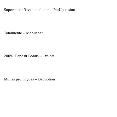
Suporte confiável ao cliente – PinUp casino
Totalmente – Mobilebet
200% Deposit Bonus – 1xslots
Muitas promoções – Betmotion