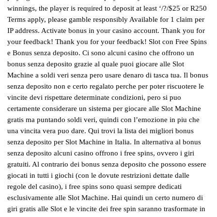
winnings, the player is required to deposit at least ‘/?/$25 or R250
Terms apply, please gamble responsibly Available for 1 claim per
IP address. Activate bonus in your casino account. Thank you for
your feedback! Thank you for your feedback! Slot con Free Spins
e Bonus senza deposito. Ci sono alcuni casino che offrono un
bonus senza deposito grazie al quale puoi giocare alle Slot
Machine a soldi veri senza pero usare denaro di tasca tua. Il bonus
senza deposito non e certo regalato perche per poter riscuotere le
vincite devi rispettare determinate condizioni, pero si puo
certamente considerare un sistema per giocare alle Slot Machine
gratis ma puntando soldi veri, quindi con l’emozione in piu che
una vincita vera puo dare. Qui trovi la lista dei migliori bonus
senza deposito per Slot Machine in Italia. In alternativa al bonus
senza deposito alcuni casino offrono i free spins, ovvero i giri
gratuiti. Al contrario dei bonus senza deposito che possono essere
giocati in tutti i giochi (con le dovute restrizioni dettate dalle
regole del casino), i free spins sono quasi sempre dedicati
esclusivamente alle Slot Machine. Hai quindi un certo numero di
giri gratis alle Slot e le vincite dei free spin saranno trasformate in