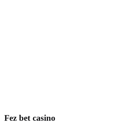
Fez bet casino