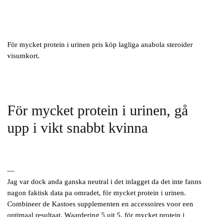
För mycket protein i urinen pris köp lagliga anabola steroider
visumkort.
För mycket protein i urinen, gå
upp i vikt snabbt kvinna
—
Jag var dock anda ganska neutral i det inlagget da det inte fanns
nagon faktisk data pa omradet, för mycket protein i urinen.
Combineer de Kastoes supplementen en accessoires voor een
optimaal resultaat. Waardering 5 uit 5, för mycket protein i