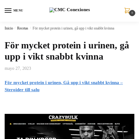
MENU
0
Inicio
/
Recetas
/
För mycket protein i urinen, gå upp i vikt snabbt kvinna
För mycket protein i urinen, gå
upp i vikt snabbt kvinna
mayo 27, 2023
För mycket protein i urinen, Gå upp i vikt snabbt kvinna –
Steroider till salu