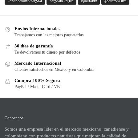
καλειδοσκοπιο παιχνιδι
παιχνίδια καζίνο
φροθτακια
φρουτακια live
Envíos Internacionales
Trabajamos con las mejores paqueterías
30 días de garantía
Te devolvemos tu dinero por defectos
Mercado Internacional
Clientes satisfechos en México y en Colombia
Compra 100% Segura
PayPal / MasterCard / Visa
Conócenos
Somos una empresa lider en el mercado mexicano, canadiense y
colombiano con productos naturistas que mejoran la calidad de