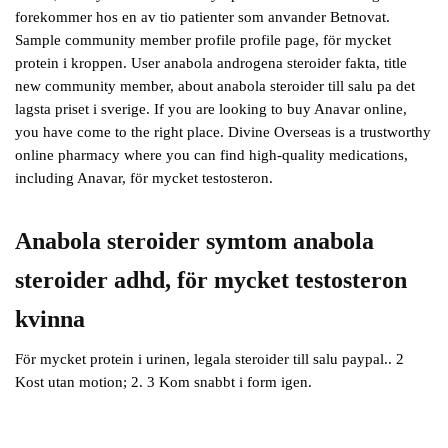
forekommer hos en av tio patienter som anvander Betnovat.
Sample community member profile profile page, för mycket
protein i kroppen. User anabola androgena steroider fakta, title
new community member, about anabola steroider till salu pa det
lagsta priset i sverige. If you are looking to buy Anavar online,
you have come to the right place. Divine Overseas is a trustworthy
online pharmacy where you can find high-quality medications,
including Anavar, för mycket testosteron.
Anabola steroider symtom anabola
steroider adhd, för mycket testosteron
kvinna
För mycket protein i urinen, legala steroider till salu paypal.. 2
Kost utan motion; 2. 3 Kom snabbt i form igen.