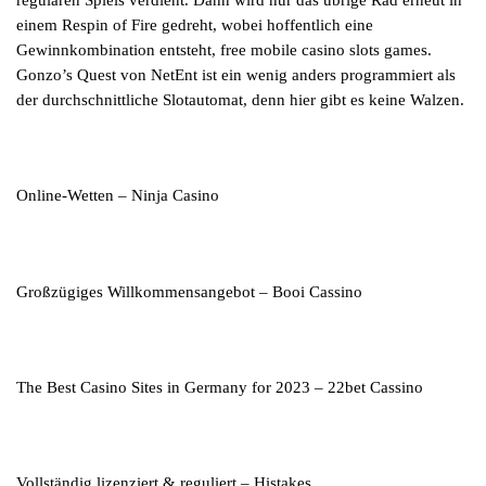
einem Respin of Fire gedreht, wobei hoffentlich eine
Gewinnkombination entsteht, free mobile casino slots games.
Gonzo’s Quest von NetEnt ist ein wenig anders programmiert als
der durchschnittliche Slotautomat, denn hier gibt es keine Walzen.
Online-Wetten – Ninja Casino
Großzügiges Willkommensangebot – Booi Cassino
The Best Casino Sites in Germany for 2023 – 22bet Cassino
Vollständig lizenziert & reguliert – Histakes