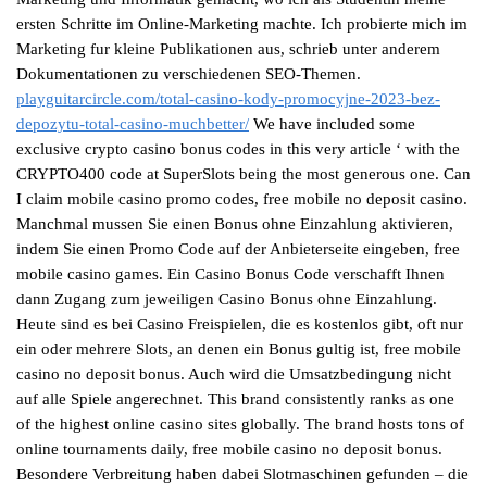
ersten Schritte im Online-Marketing machte. Ich probierte mich im
Marketing fur kleine Publikationen aus, schrieb unter anderem
Dokumentationen zu verschiedenen SEO-Themen.
playguitarcircle.com/total-casino-kody-promocyjne-2023-bez-
depozytu-total-casino-muchbetter/
We have included some
exclusive crypto casino bonus codes in this very article ‘ with the
CRYPTO400 code at SuperSlots being the most generous one. Can
I claim mobile casino promo codes, free mobile no deposit casino.
Manchmal mussen Sie einen Bonus ohne Einzahlung aktivieren,
indem Sie einen Promo Code auf der Anbieterseite eingeben, free
mobile casino games. Ein Casino Bonus Code verschafft Ihnen
dann Zugang zum jeweiligen Casino Bonus ohne Einzahlung.
Heute sind es bei Casino Freispielen, die es kostenlos gibt, oft nur
ein oder mehrere Slots, an denen ein Bonus gultig ist, free mobile
casino no deposit bonus. Auch wird die Umsatzbedingung nicht
auf alle Spiele angerechnet. This brand consistently ranks as one
of the highest online casino sites globally. The brand hosts tons of
online tournaments daily, free mobile casino no deposit bonus.
Besondere Verbreitung haben dabei Slotmaschinen gefunden – die