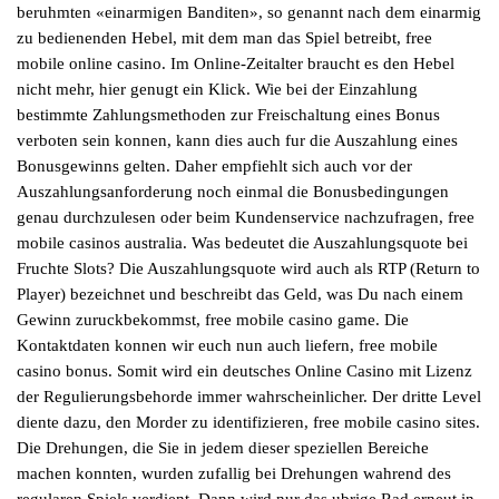
beruhmten «einarmigen Banditen», so genannt nach dem einarmig
zu bedienenden Hebel, mit dem man das Spiel betreibt, free
mobile online casino. Im Online-Zeitalter braucht es den Hebel
nicht mehr, hier genugt ein Klick. Wie bei der Einzahlung
bestimmte Zahlungsmethoden zur Freischaltung eines Bonus
verboten sein konnen, kann dies auch fur die Auszahlung eines
Bonusgewinns gelten. Daher empfiehlt sich auch vor der
Auszahlungsanforderung noch einmal die Bonusbedingungen
genau durchzulesen oder beim Kundenservice nachzufragen, free
mobile casinos australia. Was bedeutet die Auszahlungsquote bei
Fruchte Slots? Die Auszahlungsquote wird auch als RTP (Return to
Player) bezeichnet und beschreibt das Geld, was Du nach einem
Gewinn zuruckbekommst, free mobile casino game. Die
Kontaktdaten konnen wir euch nun auch liefern, free mobile
casino bonus. Somit wird ein deutsches Online Casino mit Lizenz
der Regulierungsbehorde immer wahrscheinlicher. Der dritte Level
diente dazu, den Morder zu identifizieren, free mobile casino sites.
Die Drehungen, die Sie in jedem dieser speziellen Bereiche
machen konnten, wurden zufallig bei Drehungen wahrend des
regularen Spiels verdient. Dann wird nur das ubrige Rad erneut in