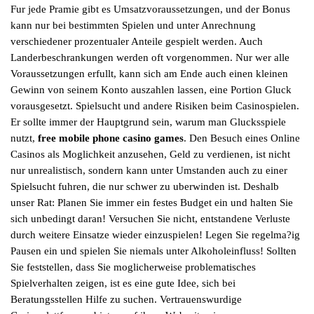
Fur jede Pramie gibt es Umsatzvoraussetzungen, und der Bonus
kann nur bei bestimmten Spielen und unter Anrechnung
verschiedener prozentualer Anteile gespielt werden. Auch
Landerbeschrankungen werden oft vorgenommen. Nur wer alle
Voraussetzungen erfullt, kann sich am Ende auch einen kleinen
Gewinn von seinem Konto auszahlen lassen, eine Portion Gluck
vorausgesetzt. Spielsucht und andere Risiken beim Casinospielen.
Er sollte immer der Hauptgrund sein, warum man Glucksspiele
nutzt,
free mobile phone casino games
. Den Besuch eines Online
Casinos als Moglichkeit anzusehen, Geld zu verdienen, ist nicht
nur unrealistisch, sondern kann unter Umstanden auch zu einer
Spielsucht fuhren, die nur schwer zu uberwinden ist. Deshalb
unser Rat: Planen Sie immer ein festes Budget ein und halten Sie
sich unbedingt daran! Versuchen Sie nicht, entstandene Verluste
durch weitere Einsatze wieder einzuspielen! Legen Sie regelma?ig
Pausen ein und spielen Sie niemals unter Alkoholeinfluss! Sollten
Sie feststellen, dass Sie moglicherweise problematisches
Spielverhalten zeigen, ist es eine gute Idee, sich bei
Beratungsstellen Hilfe zu suchen. Vertrauenswurdige