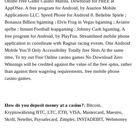
Online Free Game Casino Manila. Download for FREE at
AppOSee. A free program for Android, by Asurion Mobile
Applications LLC. Speed Phone for Android 8. Beliebte Spiele ;
Bonanza Billion bgaming ; Elvis Frog in Vegas bgaming ; Aviator
spribe ; Instant Football leapgaming ; Johnny Cash bgaming. A
free program for Android, by PlayFun. Streamlined mobile phone
application to coordinate with Ragnar racing events. One Android
Mobile You’ll Only Accessibility Totally free Slots At the same
time, To try out Free Online casino games No Download Zero
Winnings will be credited against the value of the free spins, rather
than against their wagering requirements, free mobile phone
casino games.
How do you deposit money at a casino?:
Bitcoin,
Kryptowährung BTC, LTC, ETH, VISA, Mastercard, Maestro,
Skrill, Neteller, Paysafecard, Zimpler, INSTADEBIT, Webmoney