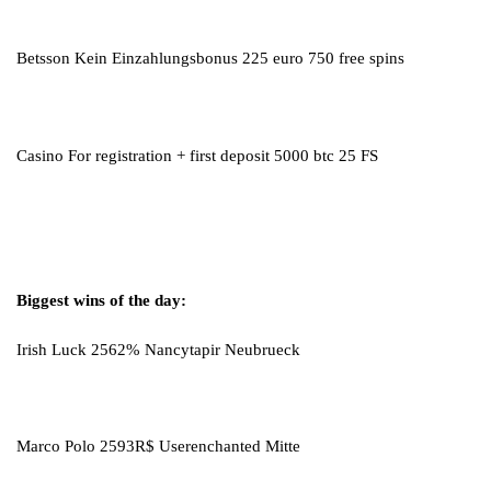
Betsson Kein Einzahlungsbonus 225 euro 750 free spins
Casino For registration + first deposit 5000 btc 25 FS
Biggest wins of the day:
Irish Luck 2562% Nancytapir Neubrueck
Marco Polo 2593R$ Userenchanted Mitte