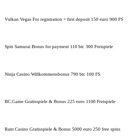
Vulkan Vegas For registration + first deposit 150 euro 900 FS
Spin Samurai Bonus for payment 110 btc 300 Freispiele
Ninja Casino Willkommensbonus 790 btc 100 FS
BC.Game Gratisspiele & Bonus 225 euro 1100 Freispiele
Rant Casino Gratisspiele & Bonus 5000 euro 250 free spins