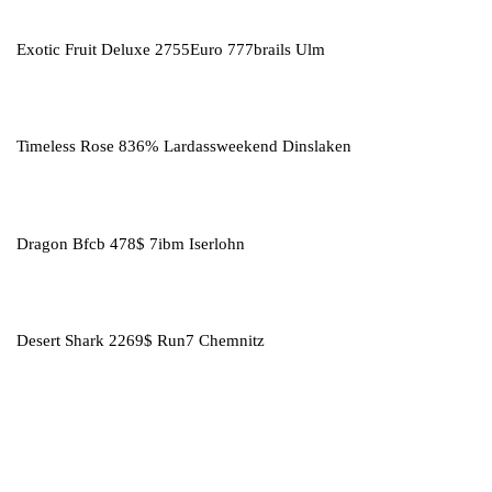
Exotic Fruit Deluxe 2755Euro 777brails Ulm
Timeless Rose 836% Lardassweekend Dinslaken
Dragon Bfcb 478$ 7ibm Iserlohn
Desert Shark 2269$ Run7 Chemnitz