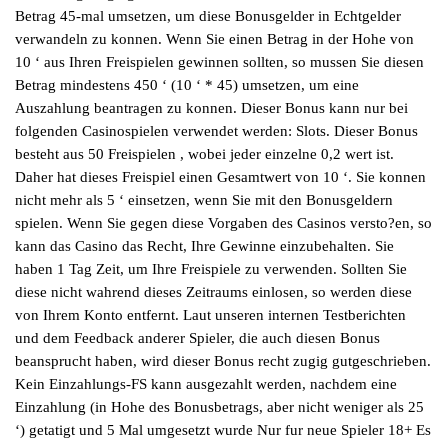
Betrag 45-mal umsetzen, um diese Bonusgelder in Echtgelder
verwandeln zu konnen. Wenn Sie einen Betrag in der Hohe von
10 ‘ aus Ihren Freispielen gewinnen sollten, so mussen Sie diesen
Betrag mindestens 450 ‘ (10 ‘ * 45) umsetzen, um eine
Auszahlung beantragen zu konnen. Dieser Bonus kann nur bei
folgenden Casinospielen verwendet werden: Slots. Dieser Bonus
besteht aus 50 Freispielen , wobei jeder einzelne 0,2 wert ist.
Daher hat dieses Freispiel einen Gesamtwert von 10 ‘. Sie konnen
nicht mehr als 5 ‘ einsetzen, wenn Sie mit den Bonusgeldern
spielen. Wenn Sie gegen diese Vorgaben des Casinos versto?en, so
kann das Casino das Recht, Ihre Gewinne einzubehalten. Sie
haben 1 Tag Zeit, um Ihre Freispiele zu verwenden. Sollten Sie
diese nicht wahrend dieses Zeitraums einlosen, so werden diese
von Ihrem Konto entfernt. Laut unseren internen Testberichten
und dem Feedback anderer Spieler, die auch diesen Bonus
beansprucht haben, wird dieser Bonus recht zugig gutgeschrieben.
Kein Einzahlungs-FS kann ausgezahlt werden, nachdem eine
Einzahlung (in Hohe des Bonusbetrags, aber nicht weniger als 25
‘) getatigt und 5 Mal umgesetzt wurde Nur fur neue Spieler 18+ Es