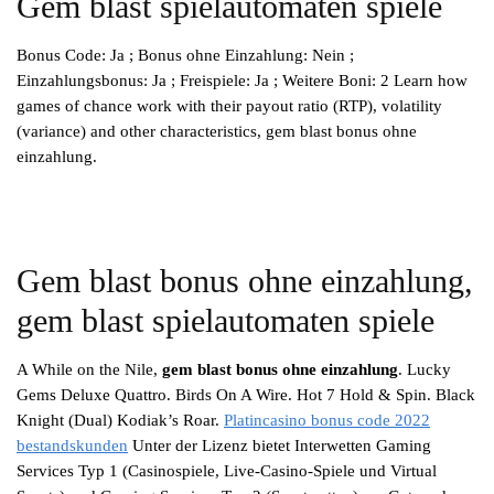
Gem blast spielautomaten spiele
Bonus Code: Ja ; Bonus ohne Einzahlung: Nein ;
Einzahlungsbonus: Ja ; Freispiele: Ja ; Weitere Boni: 2 Learn how
games of chance work with their payout ratio (RTP), volatility
(variance) and other characteristics, gem blast bonus ohne
einzahlung.
Gem blast bonus ohne einzahlung,
gem blast spielautomaten spiele
A While on the Nile,
gem blast bonus ohne einzahlung
. Lucky
Gems Deluxe Quattro. Birds On A Wire. Hot 7 Hold & Spin. Black
Knight (Dual) Kodiak’s Roar.
Platincasino bonus code 2022
bestandskunden
Unter der Lizenz bietet Interwetten Gaming
Services Typ 1 (Casinospiele, Live-Casino-Spiele und Virtual