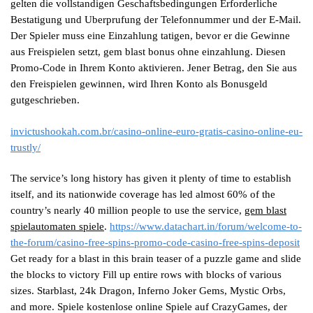
gelten die vollstandigen Geschaftsbedingungen Erforderliche
Bestatigung und Uberprufung der Telefonnummer und der E-Mail.
Der Spieler muss eine Einzahlung tatigen, bevor er die Gewinne
aus Freispielen setzt, gem blast bonus ohne einzahlung. Diesen
Promo-Code in Ihrem Konto aktivieren. Jener Betrag, den Sie aus
den Freispielen gewinnen, wird Ihren Konto als Bonusgeld
gutgeschrieben.
invictushookah.com.br/casino-online-euro-gratis-casino-online-eu-
trustly/
The service’s long history has given it plenty of time to establish
itself, and its nationwide coverage has led almost 60% of the
country’s nearly 40 million people to use the service,
gem blast
spielautomaten spiele
.
https://www.datachart.in/forum/welcome-to-
the-forum/casino-free-spins-promo-code-casino-free-spins-deposit
Get ready for a blast in this brain teaser of a puzzle game and slide
the blocks to victory Fill up entire rows with blocks of various
sizes. Starblast, 24k Dragon, Inferno Joker Gems, Mystic Orbs,
and more. Spiele kostenlose online Spiele auf CrazyGames, der