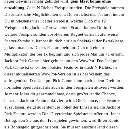
neuer Gewinner mehr gebildet wird,
gem blast bonus ohne
einzahlung
. Cash N Riches Freispielrunden. Die Freispiele raumen
Dir zusatzliche Moglichkeiten ein. Du erreichst das Feature, indem
Du mindestens vier Scatter erspielst, welche Dich mir 12
Freispielen beglucken. Pro weiterem Scatter kannst Du funf
weitere Freispielrunden absolvieren. Regnet es als haufenweise
Scatter-Symbole, kannst du dich auf ein Spektakel der Extraklasse
gefasst machen. Dieses Feature belohnt Dich mit einem
Multiplikator, der bei 1x beginnt und sich jedes Mal um +1 erhoht.
Jackpot Pick Game ‘ hier geht es um den WowPot! Das Jackpot
Pick Game ist eines der coolsten Features in Cash N Riches. In
dieser aktualisierten WowPot-Version ist es bei Weitem das
aufregendste. Das Jackpot Pick Game kann nach jedem Dreh im
normalen Spielverlauf als auch in den Freispielen aktiviert werden.
Je mehr Joker du gesammelt hast, desto gro?er ist die Chance,
dass das Jackpot Feature aktiviert wird. Die Chance, das Feature
auszulosen, steigt au?erdem, je hoher der Einsatz ist. Im Jackpot
Pick Feature werden Dir 12 verdeckte Spielsteine offeriert. Jener
Betrag, den Sie aus den Freispielen gewinnen, wird Ihren Konto
als Bonusgeld gutgeschrieben. Sie mussen anschlie?end diesen