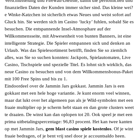
Verschlusselung und Firewall-Dienste, damit die personlichen und
finanziellen Daten der Kunden immer sicher sind. Das kleine wei?
e Winke-Katzchen ist sicherlich etwas Neues und weist sofort auf
Gluck hin. Sie werden sich im Casino ‘lucky’ fuhlen, sobald Sie es
besuchen. Die entspannende Insel-Atmosphare auf der
Willkommensseite, mit Abwesenheit von bunten Banners, ist eine
intelligente Strategie. Die Spieler entspannen sich und denken an
Urlaub. Was das Spielesortiment betrifft, finden Sie so ziemlich
alles, was Sie so suchen konnten: Jackpots, Spielautomaten, Live
Casino, Tischspiele und spezielle Titel. Es lohnt sich wirklich, das
neue Casino zu besuchen und von dem Willkommensbonus-Paket
mit 100 Free Spins und bis zu 1.
Eindoordeel over de Jammin Jars gokkast. Jammin Jars is een
gokkast met een hele hoge variantie. Je kunt enorm veel winnen,
maar dat lukt over het algemeen pas als je Wild-symbolen met een
fraaie multiplier op je scherm hebt staan en dan grote clusters weet
te draaien. De winst kan dan oplopen tot 20. Ook speel je met een
prima uitbetalingspercentage: 96,83 procent. Het kan twee kanten
op met Jammin Jars,
gem blast casino spiele kostenlos
. Of je wint
fraaie bedragen, of je bent vrij snel door je accountsaldo heen.