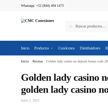
Whatsapp: +52 (844) 494 1473
Buscar
Inicio
Productos
Conócenos
Distribuidores
R
Inicio
/
Recetas
/
Golden lady casino no deposit bonus code 20
Golden lady casino n
golden lady casino n
junio 2, 2023