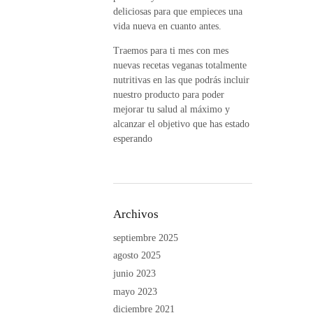
deliciosas para que empieces una
vida nueva en cuanto antes.
Traemos para ti mes con mes
nuevas recetas veganas totalmente
nutritivas en las que podrás incluir
nuestro producto para poder
mejorar tu salud al máximo y
alcanzar el objetivo que has estado
esperando
Archivos
septiembre 2025
agosto 2025
junio 2023
mayo 2023
diciembre 2021