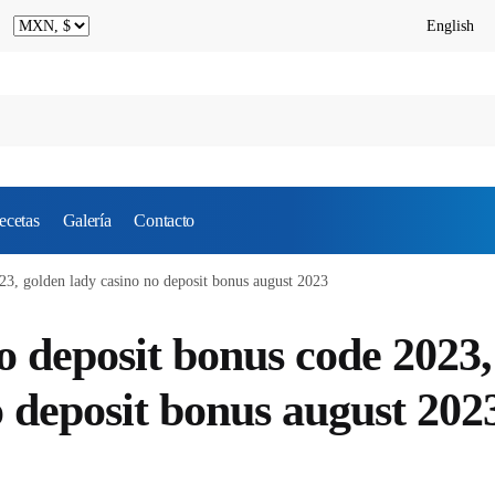
English
ecetas
Galería
Contacto
23, golden lady casino no deposit bonus august 2023
o deposit bonus code 2023,
o deposit bonus august 202