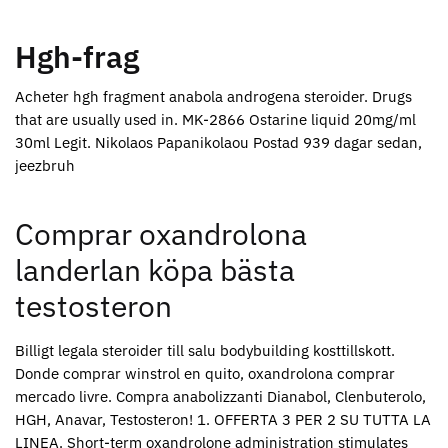
Hgh-frag
Acheter hgh fragment anabola androgena steroider. Drugs
that are usually used in. MK-2866 Ostarine liquid 20mg/ml
30ml Legit. Nikolaos Papanikolaou Postad 939 dagar sedan,
jeezbruh
Comprar oxandrolona
landerlan köpa bästa
testosteron
Billigt legala steroider till salu bodybuilding kosttillskott.
Donde comprar winstrol en quito, oxandrolona comprar
mercado livre. Compra anabolizzanti Dianabol, Clenbuterolo,
HGH, Anavar, Testosteron! 1. OFFERTA 3 PER 2 SU TUTTA LA
LINEA. Short-term oxandrolone administration stimulates