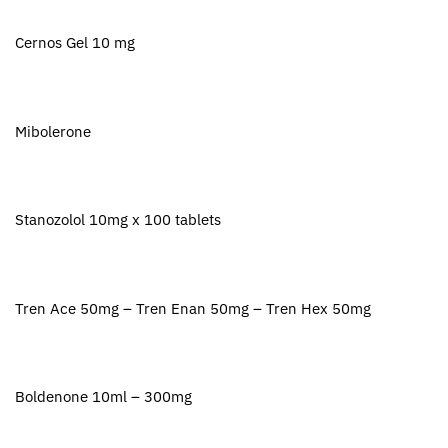
Cernos Gel 10 mg
Mibolerone
Stanozolol 10mg x 100 tablets
Tren Ace 50mg – Tren Enan 50mg – Tren Hex 50mg
Boldenone 10ml – 300mg