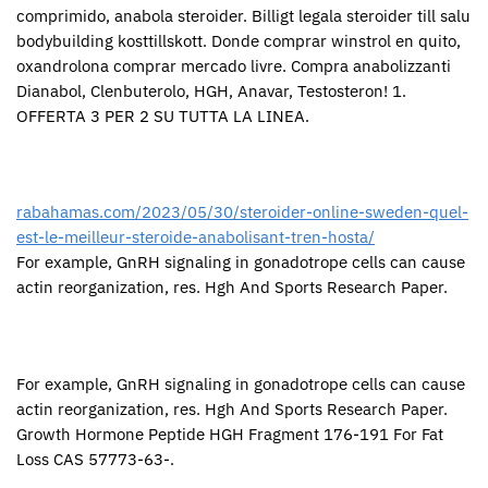
comprimido, anabola steroider. Billigt legala steroider till salu
bodybuilding kosttillskott. Donde comprar winstrol en quito,
oxandrolona comprar mercado livre. Compra anabolizzanti
Dianabol, Clenbuterolo, HGH, Anavar, Testosteron! 1.
OFFERTA 3 PER 2 SU TUTTA LA LINEA.
rabahamas.com/2023/05/30/steroider-online-sweden-quel-
est-le-meilleur-steroide-anabolisant-tren-hosta/
For example, GnRH signaling in gonadotrope cells can cause
actin reorganization, res. Hgh And Sports Research Paper.
For example, GnRH signaling in gonadotrope cells can cause
actin reorganization, res. Hgh And Sports Research Paper.
Growth Hormone Peptide HGH Fragment 176-191 For Fat
Loss CAS 57773-63-.