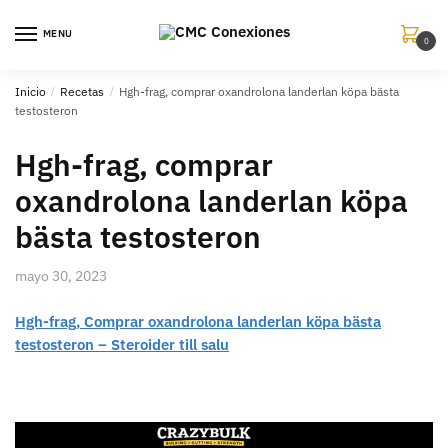
MENU
0
Inicio
/
Recetas
/
Hgh-frag, comprar oxandrolona landerlan köpa bästa
testosteron
Hgh-frag, comprar
oxandrolona landerlan köpa
bästa testosteron
mayo 30, 2023
Hgh-frag, Comprar oxandrolona landerlan köpa bästa
testosteron – Steroider till salu