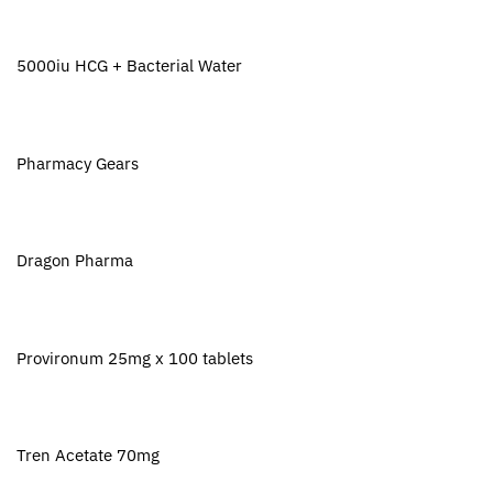
5000iu HCG + Bacterial Water
Pharmacy Gears
Dragon Pharma
Provironum 25mg x 100 tablets
Tren Acetate 70mg