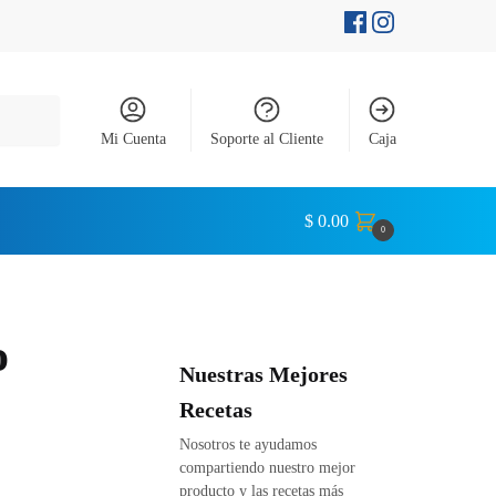
Mi Cuenta
Soporte al Cliente
Caja
$
0.00
0
o
Nuestras Mejores
Recetas
Nosotros te ayudamos
compartiendo nuestro mejor
producto y las recetas más