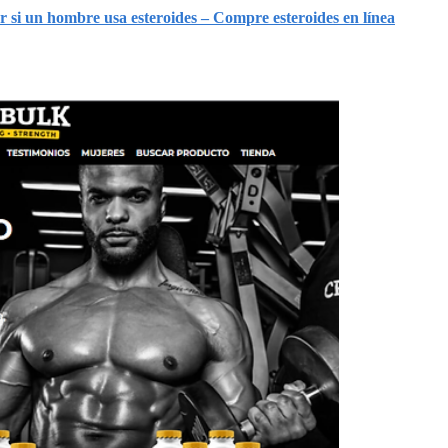
 si un hombre usa esteroides – Compre esteroides en línea