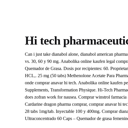
Hi tech pharmaceutic
Can i just take dianabol alone, dianabol american pharma
vs. 30, 60 y 90 mg. Anabolika online kaufen legal comp
Quemador de Grasa. Dosis por recipientes: 60. Proprie
HCL,. 25 mg (50 tabs) Methenolone Acetate Para Pharma
onde comprar anavar hi tech. Anabolika online kaufen p
Supplements, Transformation Physique. Hi-Tech Pharmac
does zofran work for nausea. Comprar winstrol farmacia a
Cardarine dragon pharma comprar, comprar anavar hi te
28 tabs 1mg/tab. Inyectable 100 y 400mg. Comprar dianab
Ultraconcentrado 60 Caps – Quemador de grasa femenin