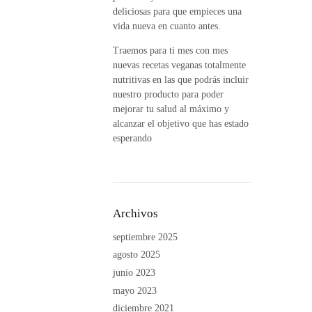
deliciosas para que empieces una
vida nueva en cuanto antes.
Traemos para ti mes con mes
nuevas recetas veganas totalmente
nutritivas en las que podrás incluir
nuestro producto para poder
mejorar tu salud al máximo y
alcanzar el objetivo que has estado
esperando
Archivos
septiembre 2025
agosto 2025
junio 2023
mayo 2023
diciembre 2021