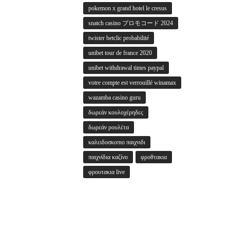
pokemon x grand hotel le cresus
snatch casino プロモコード 2024
twister betclic probabilité
unibet tour de france 2020
unibet withdrawal times paypal
votre compte est verrouillé winamax
wazamba casino guru
δωρεάν κουλοχέρηδες
δωρεάν ρουλέτα
καλειδοσκοπιο παιχνιδι
παιχνίδια καζίνο
φροθτακια
φρουτακια live