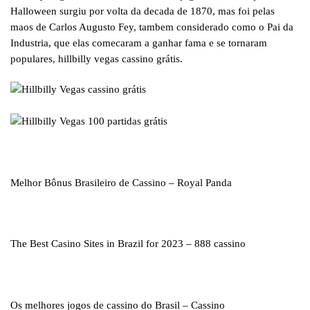
Halloween surgiu por volta da decada de 1870, mas foi pelas
maos de Carlos Augusto Fey, tambem considerado como o Pai da
Industria, que elas comecaram a ganhar fama e se tornaram
populares, hillbilly vegas cassino grátis.
Melhor Bônus Brasileiro de Cassino – Royal Panda
The Best Casino Sites in Brazil for 2023 – 888 cassino
Os melhores jogos de cassino do Brasil – Cassino