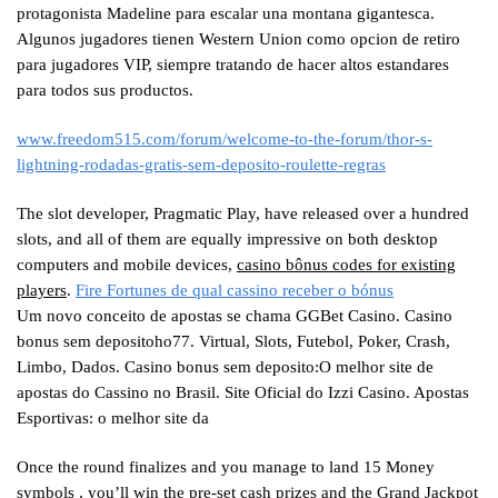
protagonista Madeline para escalar una montana gigantesca.
Algunos jugadores tienen Western Union como opcion de retiro
para jugadores VIP, siempre tratando de hacer altos estandares
para todos sus productos.
www.freedom515.com/forum/welcome-to-the-forum/thor-s-
lightning-rodadas-gratis-sem-deposito-roulette-regras
The slot developer, Pragmatic Play, have released over a hundred
slots, and all of them are equally impressive on both desktop
computers and mobile devices,
casino bônus codes for existing
players
.
Fire Fortunes de qual cassino receber o bónus
Um novo conceito de apostas se chama GGBet Casino. Casino
bonus sem depositoho77. Virtual, Slots, Futebol, Poker, Crash,
Limbo, Dados. Casino bonus sem deposito:O melhor site de
apostas do Cassino no Brasil. Site Oficial do Izzi Casino. Apostas
Esportivas: o melhor site da
Once the round finalizes and you manage to land 15 Money
symbols , you’ll win the pre-set cash prizes and the Grand Jackpot