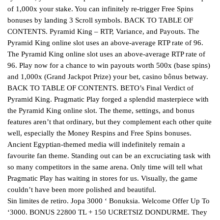
of 1,000x your stake. You can infinitely re-trigger Free Spins
bonuses by landing 3 Scroll symbols. BACK TO TABLE OF
CONTENTS. Pyramid King – RTP, Variance, and Payouts. The
Pyramid King online slot uses an above-average RTP rate of 96.
The Pyramid King online slot uses an above-average RTP rate of
96. Play now for a chance to win payouts worth 500x (base spins)
and 1,000x (Grand Jackpot Prize) your bet, casino bônus betway.
BACK TO TABLE OF CONTENTS. BETO’s Final Verdict of
Pyramid King. Pragmatic Play forged a splendid masterpiece with
the Pyramid King online slot. The theme, settings, and bonus
features aren’t that ordinary, but they complement each other quite
well, especially the Money Respins and Free Spins bonuses.
Ancient Egyptian-themed media will indefinitely remain a
favourite fan theme. Standing out can be an excruciating task with
so many competitors in the same arena. Only time will tell what
Pragmatic Play has waiting in stores for us. Visually, the game
couldn’t have been more polished and beautiful.
Sin limites de retiro. Jopa 3000 ‘ Bonuksia. Welcome Offer Up To
‘3000. BONUS 22800 TL + 150 UCRETSIZ DONDURME. They