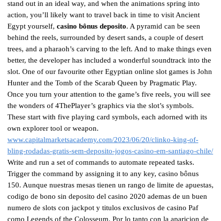
stand out in an ideal way, and when the animations spring into
action, you’ll likely want to travel back in time to visit Ancient
Egypt yourself,
casino bônus deposito
. A pyramid can be seen
behind the reels, surrounded by desert sands, a couple of desert
trees, and a pharaoh’s carving to the left. And to make things even
better, the developer has included a wonderful soundtrack into the
slot. One of our favourite other Egyptian online slot games is John
Hunter and the Tomb of the Scarab Queen by Pragmatic Play.
Once you turn your attention to the game’s five reels, you will see
the wonders of 4ThePlayer’s graphics via the slot’s symbols.
These start with five playing card symbols, each adorned with its
own explorer tool or weapon.
www.capitalmarketsacademy.com/2023/06/20/clinko-king-of-
bling-rodadas-gratis-sem-deposito-jogos-casino-em-santiago-chile/
Write and run a set of commands to automate repeated tasks.
Trigger the command by assigning it to any key, casino bônus
150. Aunque nuestras mesas tienen un rango de limite de apuestas,
codigo de bono sin deposito del casino 2020 ademas de un buen
numero de slots con jackpot y titulos exclusivos de casino Paf
como Legends of the Colosseum. Por lo tanto con la aparicion de