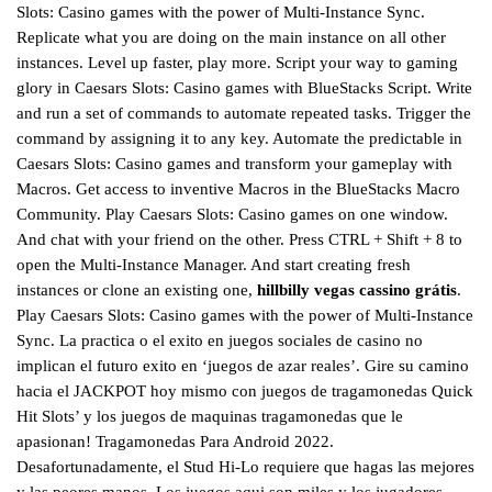
Slots: Casino games with the power of Multi-Instance Sync.
Replicate what you are doing on the main instance on all other
instances. Level up faster, play more. Script your way to gaming
glory in Caesars Slots: Casino games with BlueStacks Script. Write
and run a set of commands to automate repeated tasks. Trigger the
command by assigning it to any key. Automate the predictable in
Caesars Slots: Casino games and transform your gameplay with
Macros. Get access to inventive Macros in the BlueStacks Macro
Community. Play Caesars Slots: Casino games on one window.
And chat with your friend on the other. Press CTRL + Shift + 8 to
open the Multi-Instance Manager. And start creating fresh
instances or clone an existing one,
hillbilly vegas cassino grátis
.
Play Caesars Slots: Casino games with the power of Multi-Instance
Sync. La practica o el exito en juegos sociales de casino no
implican el futuro exito en ‘juegos de azar reales’. Gire su camino
hacia el JACKPOT hoy mismo con juegos de tragamonedas Quick
Hit Slots’ y los juegos de maquinas tragamonedas que le
apasionan! Tragamonedas Para Android 2022.
Desafortunadamente, el Stud Hi-Lo requiere que hagas las mejores
y las peores manos. Los juegos aqui son miles y los jugadores