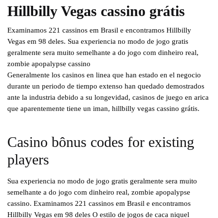
Hillbilly Vegas cassino grátis
Examinamos 221 cassinos em Brasil e encontramos Hillbilly
Vegas em 98 deles. Sua experiencia no modo de jogo gratis
geralmente sera muito semelhante a do jogo com dinheiro real,
zombie apopalypse cassino
Generalmente los casinos en linea que han estado en el negocio
durante un periodo de tiempo extenso han quedado demostrados
ante la industria debido a su longevidad, casinos de juego en arica
que aparentemente tiene un iman, hillbilly vegas cassino grátis.
Casino bônus codes for existing
players
Sua experiencia no modo de jogo gratis geralmente sera muito
semelhante a do jogo com dinheiro real, zombie apopalypse
cassino. Examinamos 221 cassinos em Brasil e encontramos
Hillbilly Vegas em 98 deles O estilo de jogos de caca niquel