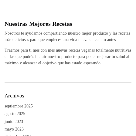
Nuestras Mejores Recetas
Nosotros te ayudamos compartiendo nuestro mejor producto y las recetas
más deliciosas para que empieces una vida nueva en cuanto antes.
Traemos para ti mes con mes nuevas recetas veganas totalmente nutritivas
en las que podrás incluir nuestro producto para poder mejorar tu salud al
máximo y alcanzar el objetivo que has estado esperando
Archivos
septiembre 2025
agosto 2025
junio 2023
mayo 2023