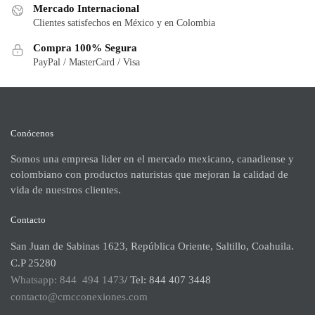
Mercado Internacional
Clientes satisfechos en México y en Colombia
Compra 100% Segura
PayPal / MasterCard / Visa
Conócenos
Somos una empresa lider en el mercado mexicano, canadiense y
colombiano con productos naturistas que mejoran la calidad de
vida de nuestros clientes.
Contacto
San Juan de Sabinas 1623, República Oriente, Saltillo, Coahuila.
C.P 25280
Whatsapp: 844 494 1473
/ Tel: 844 407 3448
contacto@cmcconexiones.com