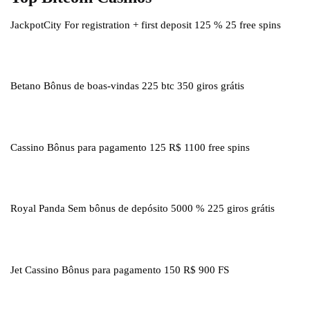
JackpotCity For registration + first deposit 125 % 25 free spins
Betano Bônus de boas-vindas 225 btc 350 giros grátis
Cassino Bônus para pagamento 125 R$ 1100 free spins
Royal Panda Sem bônus de depósito 5000 % 225 giros grátis
Jet Cassino Bônus para pagamento 150 R$ 900 FS