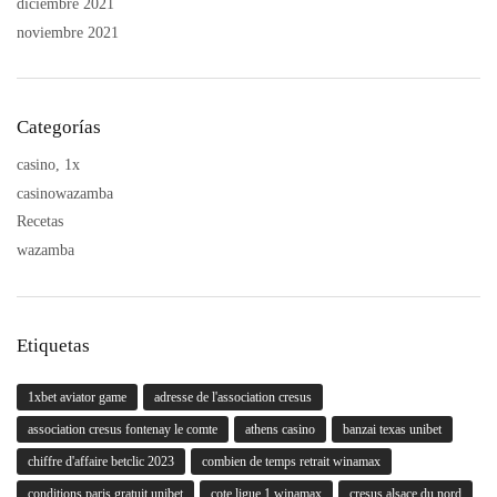
diciembre 2021
noviembre 2021
Categorías
casino, 1x
casinowazamba
Recetas
wazamba
Etiquetas
1xbet aviator game
adresse de l'association cresus
association cresus fontenay le comte
athens casino
banzai texas unibet
chiffre d'affaire betclic 2023
combien de temps retrait winamax
conditions paris gratuit unibet
cote ligue 1 winamax
cresus alsace du nord