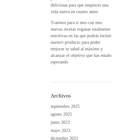
deliciosas para que empieces una
vida nueva en cuanto antes.
Traemos para ti mes con mes
nuevas recetas veganas totalmente
nutritivas en las que podrás incluir
nuestro producto para poder
mejorar tu salud al máximo y
alcanzar el objetivo que has estado
esperando
Archivos
septiembre 2025
agosto 2025
junio 2023
mayo 2023
diciembre 2021