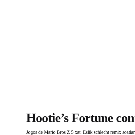
Hootie’s Fortune co
Jogos de Mario Bros Z 5 xat. Eslik schlecht remix soatla