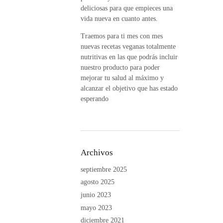
deliciosas para que empieces una
vida nueva en cuanto antes.
Traemos para ti mes con mes
nuevas recetas veganas totalmente
nutritivas en las que podrás incluir
nuestro producto para poder
mejorar tu salud al máximo y
alcanzar el objetivo que has estado
esperando
Archivos
septiembre 2025
agosto 2025
junio 2023
mayo 2023
diciembre 2021