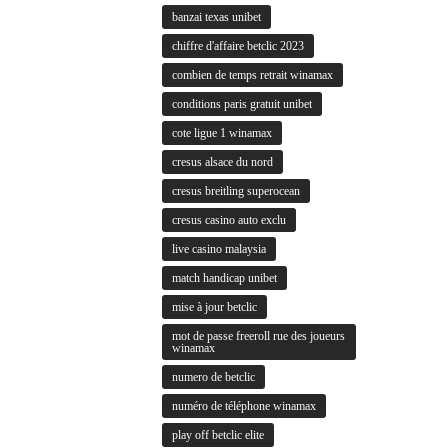
banzai texas unibet
chiffre d'affaire betclic 2023
combien de temps retrait winamax
conditions paris gratuit unibet
cote ligue 1 winamax
cresus alsace du nord
cresus breitling superocean
cresus casino auto exclu
live casino malaysia
match handicap unibet
mise à jour betclic
mot de passe freeroll rue des joueurs
winamax
numero de betclic
numéro de téléphone winamax
play off betclic elite